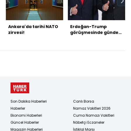
Ankara'da tarihi NATO
Erdoğan-Trump
zirvesi!
görüşmesinde gündem
ne olacak?
Son Dakika Haberleri
Canlı Borsa
Haberler
Namaz Vakitleri 2026
Ekonomi Haberleri
Cuma Namazı Vakitleri
Güncel Haberler
Nöbetçi Eczaneler
Magazin Haberleri
İstiklal Marşı