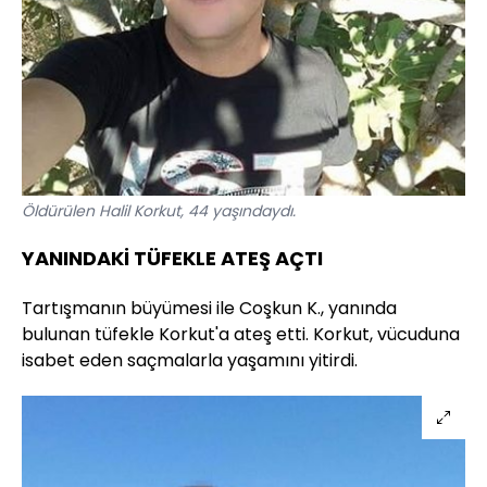
Öldürülen Halil Korkut, 44 yaşındaydı.
YANINDAKİ TÜFEKLE ATEŞ AÇTI
Tartışmanın büyümesi ile Coşkun K., yanında
bulunan tüfekle Korkut'a ateş etti. Korkut, vücuduna
isabet eden saçmalarla yaşamını yitirdi.