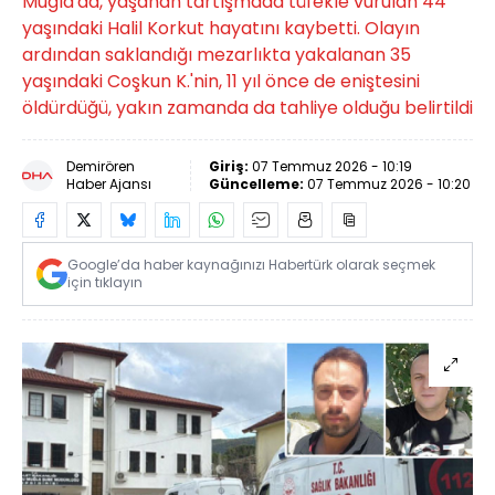
Muğla'da, yaşanan tartışmada tüfekle vurulan 44
yaşındaki Halil Korkut hayatını kaybetti. Olayın
ardından saklandığı mezarlıkta yakalanan 35
yaşındaki Coşkun K.'nin, 11 yıl önce de eniştesini
öldürdüğü, yakın zamanda da tahliye olduğu belirtildi
Demirören
Giriş:
07 Temmuz 2026 - 10:19
Haber Ajansı
Güncelleme:
07 Temmuz 2026 - 10:20
Google’da haber kaynağınızı Habertürk olarak seçmek
için tıklayın