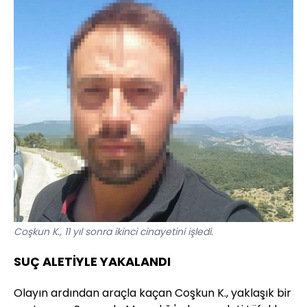
Coşkun K., 11 yıl sonra ikinci cinayetini işledi.
SUÇ ALETİYLE YAKALANDI
Olayın ardından araçla kaçan Coşkun K., yaklaşık bir