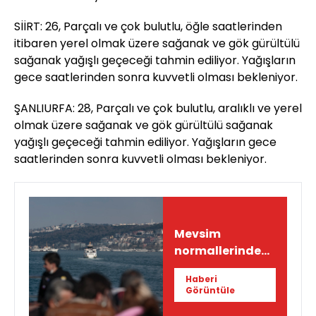
SİİRT: 26, Parçalı ve çok bulutlu, öğle saatlerinden
itibaren yerel olmak üzere sağanak ve gök gürültülü
sağanak yağışlı geçeceği tahmin ediliyor. Yağışların
gece saatlerinden sonra kuvvetli olması bekleniyor.
ŞANLIURFA: 28, Parçalı ve çok bulutlu, aralıklı ve yerel
olmak üzere sağanak ve gök gürültülü sağanak
yağışlı geçeceği tahmin ediliyor. Yağışların gece
saatlerinden sonra kuvvetli olması bekleniyor.
Mevsim
normallerinde
bir bayram
Haberi
havası
Görüntüle