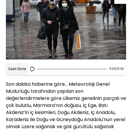
Sesli Dinle
0:00
/
5:33
Son dakika haberine göre... Meteoroloji Genel
Müdürlüğü tarafından yapılan son
değerlendirmelere göre ülkemiz genelinin parçalı ve
çok bulutlu, Marmara’nın doğusu, İç Ege, Batı
Akdeniz’in iç kesimleri, Doğu Akdeniz, İç Anadolu,
Karadeniz ile Doğu ve Güneydoğu Anadolu'nun yerel
olmak üzere sağanak ve gök gürültülü sağanak