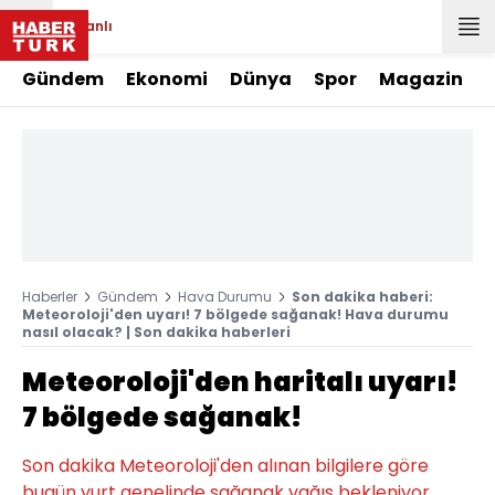
Canlı
Gündem
Ekonomi
Dünya
Spor
Magazin
Haberler
Gündem
Hava Durumu
Son dakika haberi:
Meteoroloji'den uyarı! 7 bölgede sağanak! Hava durumu
nasıl olacak? | Son dakika haberleri
Meteoroloji'den haritalı uyarı!
7 bölgede sağanak!
Son dakika Meteoroloji'den alınan bilgilere göre
bugün yurt genelinde sağanak yağış bekleniyor.