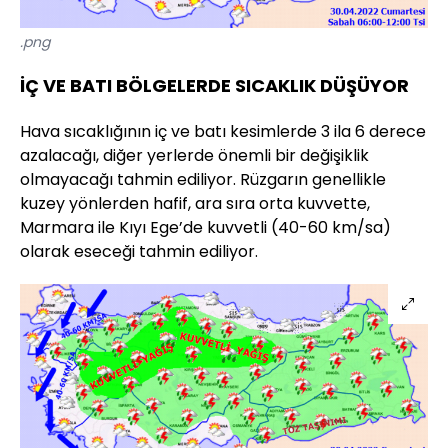
.png
İÇ VE BATI BÖLGELERDE SICAKLIK DÜŞÜYOR
Hava sıcaklığının iç ve batı kesimlerde 3 ila 6 derece
azalacağı, diğer yerlerde önemli bir değişiklik
olmayacağı tahmin ediliyor. Rüzgarın genellikle
kuzey yönlerden hafif, ara sıra orta kuvvette,
Marmara ile Kıyı Ege’de kuvvetli (40-60 km/sa)
olarak eseceği tahmin ediliyor.