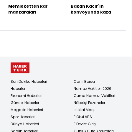
Memleketten kar
Bakan Kacır'ın
manzaraları
konvoyunda kaza
Son Dakika Haberleri
Canlı Borsa
Haberler
Namaz Vakitleri 2026
Ekonomi Haberleri
Cuma Namazı Vakitleri
Güncel Haberler
Nöbetçi Eczaneler
Magazin Haberleri
İstiklal Marşı
Spor Haberleri
E Okul VBS
Dünya Haberleri
E Devlet Giriş
Sağlık Haberleri
Günlük Burç Yorumları