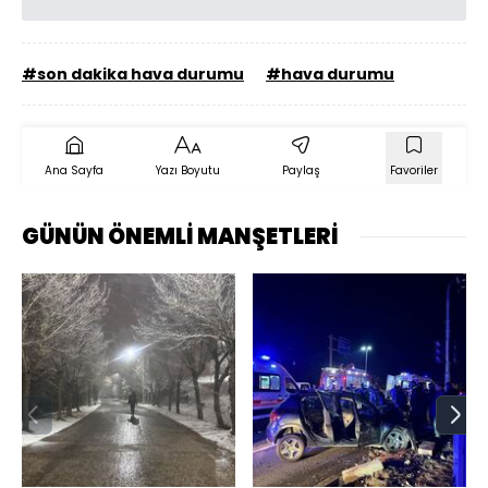
#son dakika hava durumu
#hava durumu
Ana Sayfa
Yazı Boyutu
Paylaş
Favoriler
GÜNÜN ÖNEMLİ MANŞETLERİ