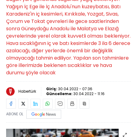
Yağışın İç Ege ile İç Anadolu'nun kuzeybatısı, Batı
Karadeniz'in iç kesimleri, Kırıkkale, Yozgat, Sivas,
Çorum ve Tokat çevreleri ile gece saatlerinden
sonra Güneydoğu Anadolu ile Malatya ve Elazığ
çevrelerinde yerel olarak kuvvetli olması bekleniyor.
Hava sıcaklığının iç ve batı kesimlerde 3 ila 6 derece
azalacağı, diğer yerlerde önemli bir değişiklik
olmayacağı tahmin ediliyor. Yapılan son tahminlere
göre illerimizde beklenen sıcaklıklar ve hava
durumu şöyle olacak
Giriş:
30.04.2022 - 07:36
Habertürk
Güncelleme:
30.04.2022 - 11:16
ABONE OL