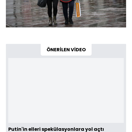
Oynat
ÖNERİLEN VİDEO
Putin'in elleri spekülasyonlara yol açtı