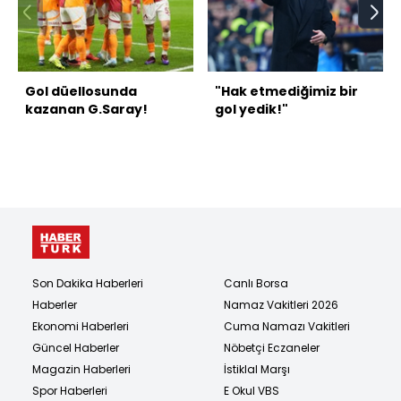
Gol düellosunda
"Hak etmediğimiz bir
kazanan G.Saray!
gol yedik!"
Son Dakika Haberleri
Canlı Borsa
Haberler
Namaz Vakitleri 2026
Ekonomi Haberleri
Cuma Namazı Vakitleri
Güncel Haberler
Nöbetçi Eczaneler
Magazin Haberleri
İstiklal Marşı
Spor Haberleri
E Okul VBS