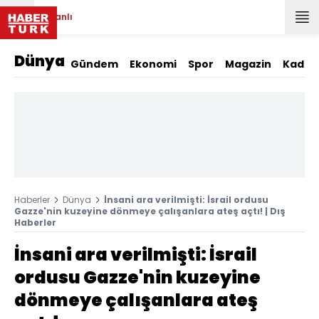
Canlı
Dünya
Gündem
Ekonomi
Spor
Magazin
Kadın
Haberler
Dünya
İnsani ara verilmişti: İsrail ordusu
Gazze'nin kuzeyine dönmeye çalışanlara ateş açtı! | Dış
Haberler
İnsani ara verilmişti: İsrail
ordusu Gazze'nin kuzeyine
dönmeye çalışanlara ateş