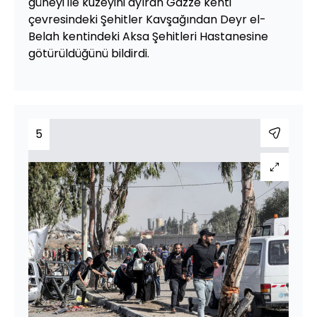
güneyi ile kuzeyini ayıran Gazze kenti
çevresindeki Şehitler Kavşağından Deyr el-
Belah kentindeki Aksa Şehitleri Hastanesine
götürüldüğünü bildirdi.
5