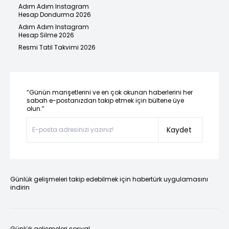
Adım Adım Instagram
Hesap Dondurma 2026
Adım Adım Instagram
Hesap Silme 2026
Resmi Tatil Takvimi 2026
“Günün manşetlerini ve en çok okunan haberlerini her
sabah e-postanızdan takip etmek için bültene üye
olun.”
Kaydet
Günlük gelişmeleri takip edebilmek için habertürk uygulamasını
indirin
Günlük gelişmeleri sosyal