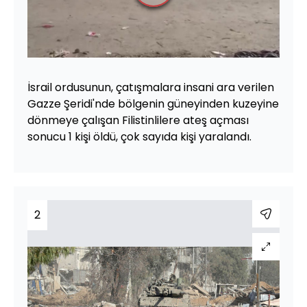
Oynat
İsrail ordusunun, çatışmalara insani ara verilen
Gazze Şeridi'nde bölgenin güneyinden kuzeyine
dönmeye çalışan Filistinlilere ateş açması
sonucu 1 kişi öldü, çok sayıda kişi yaralandı.
2