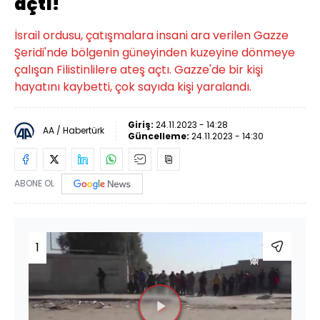
açtı!
İsrail ordusu, çatışmalara insani ara verilen Gazze
Şeridi'nde bölgenin güneyinden kuzeyine dönmeye
çalışan Filistinlilere ateş açtı. Gazze'de bir kişi
hayatını kaybetti, çok sayıda kişi yaralandı.
Giriş:
24.11.2023 - 14:28
AA / Habertürk
Güncelleme:
24.11.2023 - 14:30
ABONE OL
1
Videoyu