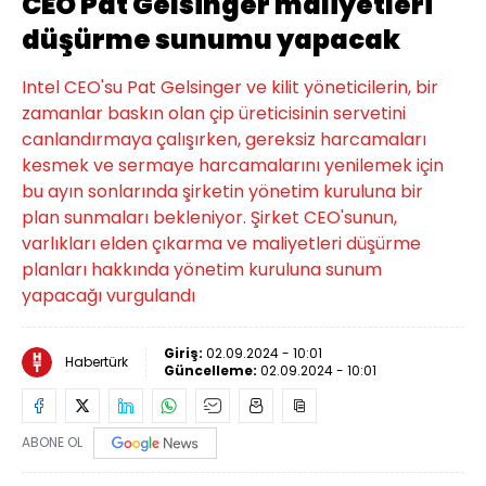
CEO Pat Gelsinger maliyetleri
düşürme sunumu yapacak
Intel CEO'su Pat Gelsinger ve kilit yöneticilerin, bir
zamanlar baskın olan çip üreticisinin servetini
canlandırmaya çalışırken, gereksiz harcamaları
kesmek ve sermaye harcamalarını yenilemek için
bu ayın sonlarında şirketin yönetim kuruluna bir
plan sunmaları bekleniyor. Şirket CEO'sunun,
varlıkları elden çıkarma ve maliyetleri düşürme
planları hakkında yönetim kuruluna sunum
yapacağı vurgulandı
Giriş:
02.09.2024 - 10:01
Habertürk
Güncelleme:
02.09.2024 - 10:01
ABONE OL