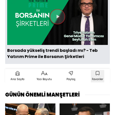
Videoyu
Oynat
Borsada yükseliş trendi başladı mı? - Teb
Yatırım Prime ile Borsanın Şirketleri
Ana Sayfa
Yazı Boyutu
Paylaş
Favoriler
GÜNÜN ÖNEMLİ MANŞETLERİ