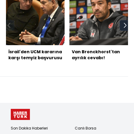
İsrail'den UCM kararına
Van Bronckhorst'tan
karşı temyiz başvurusu
ayrılık cevabı!
Son Dakika Haberleri
Canlı Borsa