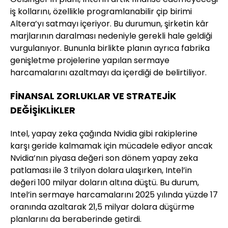
iş kollarını, özellikle programlanabilir çip birimi
Altera’yı satmayı içeriyor. Bu durumun, şirketin kâr
marjlarının daralması nedeniyle gerekli hale geldiği
vurgulanıyor. Bununla birlikte planın ayrıca fabrika
genişletme projelerine yapılan sermaye
harcamalarını azaltmayı da içerdiği de belirtiliyor.
FİNANSAL ZORLUKLAR VE STRATEJİK
DEĞİŞİKLİKLER
Intel, yapay zeka çağında Nvidia gibi rakiplerine
karşı geride kalmamak için mücadele ediyor ancak
Nvidia’nın piyasa değeri son dönem yapay zeka
patlaması ile 3 trilyon dolara ulaşırken, Intel’in
değeri 100 milyar doların altına düştü. Bu durum,
Intel’in sermaye harcamalarını 2025 yılında yüzde 17
oranında azaltarak 21,5 milyar dolara düşürme
planlarını da beraberinde getirdi.