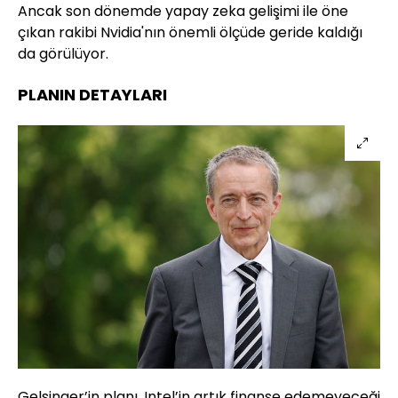
Ancak son dönemde yapay zeka gelişimi ile öne
çıkan rakibi Nvidia'nın önemli ölçüde geride kaldığı
da görülüyor.
PLANIN DETAYLARI
Gelsinger’in planı, Intel’in artık finanse edemeyeceği