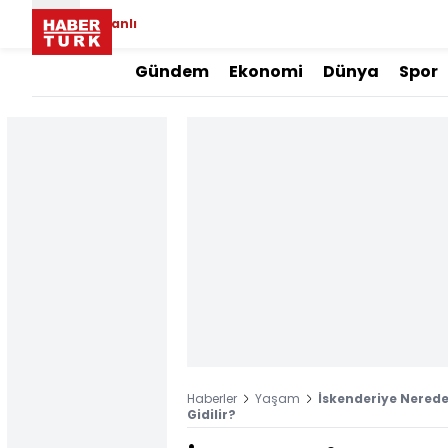
Canlı
Gündem
Ekonomi
Dünya
Spor
Haberler
Yaşam
İskenderiye Nerede
Gidilir?