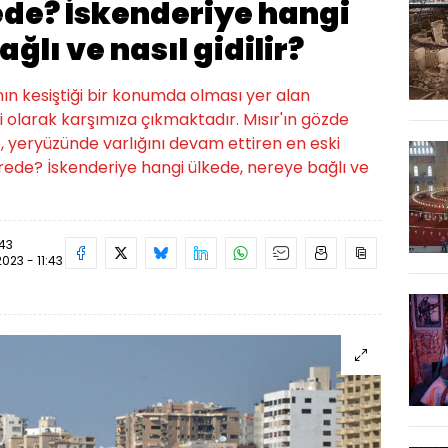
ede? İskenderiye hangi
ğlı ve nasıl gidilir?
ının kesiştiği bir konumda olması yer alan
i olarak karşımıza çıkmaktadır. Mısır'ın gözde
e, yeryüzünde varlığını devam ettiren en eski
nerede? İskenderiye hangi ülkede, nereye bağlı ve
:43
2023 - 11:43