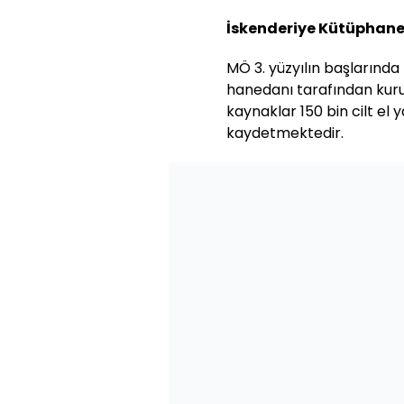
İskenderiye Kütüphane
MÖ 3. yüzyılın başlarında
hanedanı tarafından kur
kaynaklar 150 bin cilt el 
kaydetmektedir.