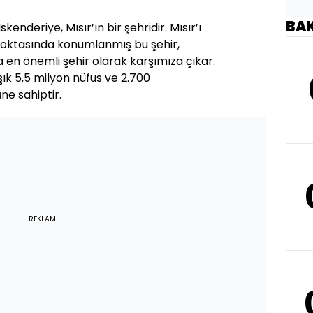
BA
kenderiye, Mısır’ın bir şehridir. Mısır’ı
noktasında konumlanmış bu şehir,
 en önemli şehir olarak karşımıza çıkar.
şık 5,5 milyon nüfus ve 2.700
e sahiptir.
REKLAM