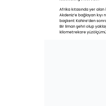
Afrika kıtasında yer alan İs
Akdeniz’e bağlayan kıyı 
başkent Kahire’den sonra
Bir liman şehri olup yakla
kilometrekare yüzölçümün