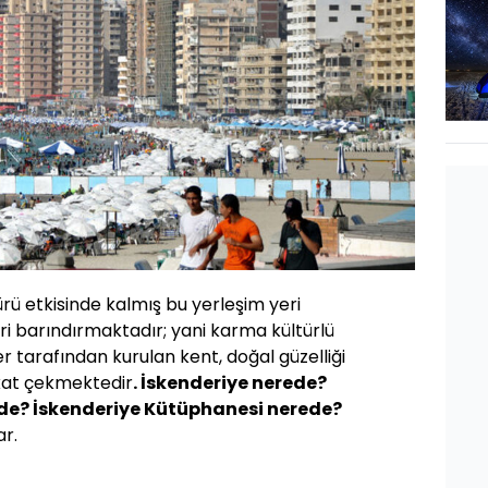
rü etkisinde kalmış bu yerleşim yeri
eri barındırmaktadır; yani karma kültürlü
er tarafından kurulan kent, doğal güzelliği
kkat çekmektedir
.
İskenderiye nerede?
ede? İskenderiye Kütüphanesi nerede?
ar.