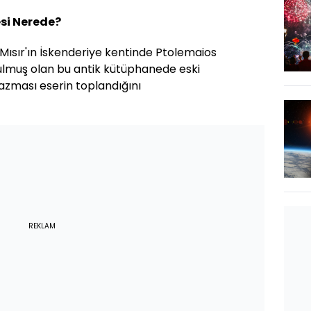
si Nerede?
 Mısır'ın İskenderiye kentinde Ptolemaios
ulmuş olan bu antik kütüphanede eski
yazması eserin toplandığını
REKLAM