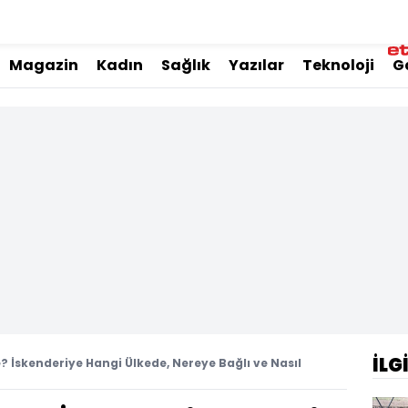
Magazin
Kadın
Sağlık
Yazılar
Teknoloji
G
İLG
? İskenderiye Hangi Ülkede, Nereye Bağlı ve Nasıl