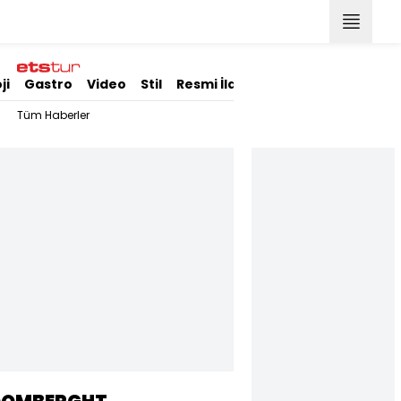
ji
Gastro
Video
Stil
Resmi İlanlar
Tüm Haberler