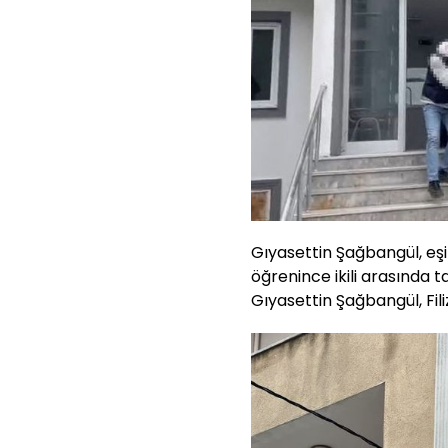
Gıyasettin Şağbangül, eşi
öğrenince ikili arasında 
Gıyasettin Şağbangül, Fil