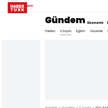
Canlı
Gündem
Ekonomi
3.Sayfa
Politika
Eğitim
Güvenlik
Haberler
Gündem
3. Sayfa
Filiz Ş