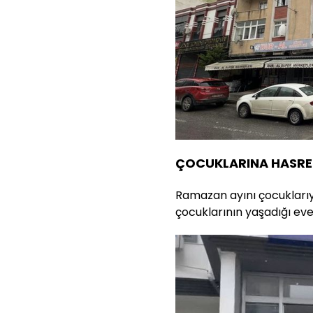
ÇOCUKLARINA HASRET
Ramazan ayını çocuklarıy
çocuklarının yaşadığı ev