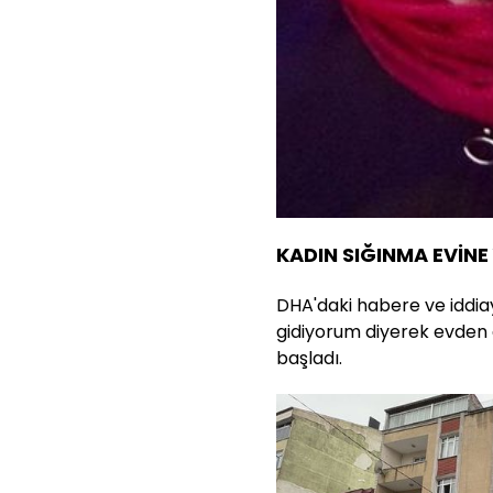
KADIN SIĞINMA EVİNE
DHA'daki habere ve iddia
gidiyorum diyerek evden 
başladı.