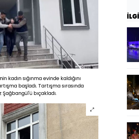
İLG
nin kadın sığınma evinde kaldığını
tartışma başladı. Tartışma sırasında
iz Şağbangül'ü bıçakladı.