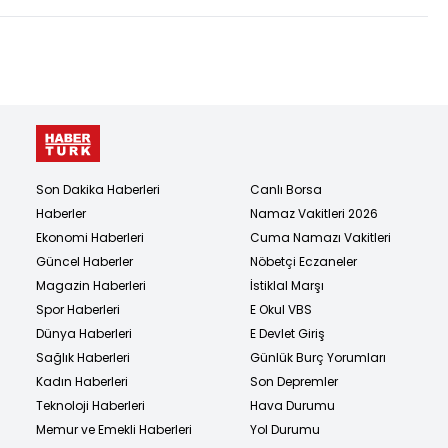
Son Dakika Haberleri
Canlı Borsa
Haberler
Namaz Vakitleri 2026
Ekonomi Haberleri
Cuma Namazı Vakitleri
Güncel Haberler
Nöbetçi Eczaneler
Magazin Haberleri
İstiklal Marşı
Spor Haberleri
E Okul VBS
Dünya Haberleri
E Devlet Giriş
Sağlık Haberleri
Günlük Burç Yorumları
Kadın Haberleri
Son Depremler
Teknoloji Haberleri
Hava Durumu
Memur ve Emekli Haberleri
Yol Durumu