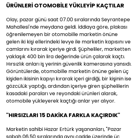
ÜRÜNLERİ OTOMOBİLE YÜKLEYİP KAÇTILAR
Olay, pazar günü saat 07.00 sıralarında Seyrantepe
Mahallesi'nde meydana geldi. İddiaya göre, plakası
öğrenilemeyen bir otomobille marketin önüne
gelen iki kişi ellerindeki levye ile marketin kapısını ve
camlarını kırarak içeriye girdi. Şüpheliler, marketten
yaklaşık 400 bin lira değerinde ürün çalarak kaçtı.
Hırsızlık anları iş yerinin güvenlik kamerasına yansıdı.
Görüntülerde, otomobille marketin önüne gelen üç
kişiden ikisinin kapıyı kırarak içeri girdiği, bir kişinin ise
gözcülük yaptığı, ardından içeriye giren şüphelilerin
kasadaki paraları ve reyondaki ürünleri alarak,
otomobile yükleyerek kaçtığı anlar yer alıyor.
"HIRSIZLARI 15 DAKİKA FARKLA KAÇIRDIK"
Marketin sahibi Hazar Ertürk yaşananları, "Pazar
sabah 06.50 sıralarında aynı cadde üzerinde üç