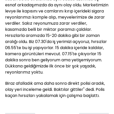
esnaf arkadaşımızda da aynı olay oldu. Marketimizin
levye ile kapısını ve camlarını kırıp içerideki sigara
reyonlarımızı komple alıp, meyvelerimize de zarar
verdiler. Sakız reyonumuza zarar verdiler,
kasamızda belli bir miktar paramızı çaldılar.
Hırsızlarla aramızda 15-20 dakika gibi bir zaman
aralığı oldu. Biz 07.30'da iş yerimizi açıyoruz, hırsızlar
06.55'te bu işi yapıyorlar. 15 dakika içeride kaldılar,
kamera görüntüleri mevcut. 07.15'te çıkıyorlar 15
dakika sonra ben geliyorum ama yetişemiyorum.
Dükkana geldiğimizde ilk önce bir şok yaşadık,
reyonlarımız yoktu.
Biraz afalladık ama daha sonra direkt polisi aradık,
olay yeri inceleme geldi. Baktılar gittiler" dedi. Polis
kaçan hırsızları yakalamak için çalışma başlattı.