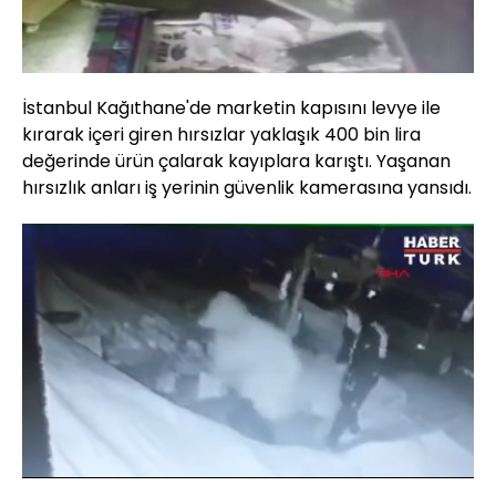
İstanbul Kağıthane'de marketin kapısını levye ile
kırarak içeri giren hırsızlar yaklaşık 400 bin lira
değerinde ürün çalarak kayıplara karıştı. Yaşanan
hırsızlık anları iş yerinin güvenlik kamerasına yansıdı.
Yüklendi
:
19.05%
Sesi
Oynatma
Aç
Hızı