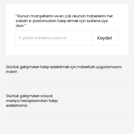
“Günün manşetlerini ve en çok okunan haberlerini her
sabah e-postanızdan takip etmek için bültene üye
olun.”
Kaydet
Günlük gelişmeleri takip edebilmek için habertürk uygulamasını
indirin
Günlük gelişmeleri sosyal
medya hesaplarından takip
edebilirsiniz.