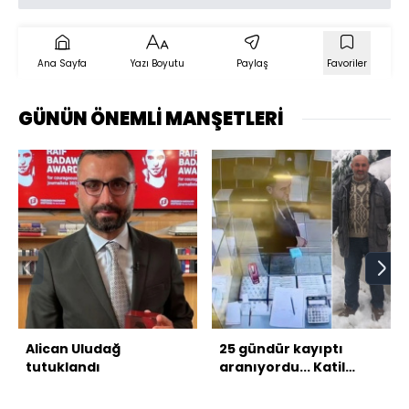
Ana Sayfa
Yazı Boyutu
Paylaş
Favoriler
GÜNÜN ÖNEMLİ MANŞETLERİ
Alican Uludağ
25 gündür kayıptı
tutuklandı
aranıyordu... Katil
bacanak!