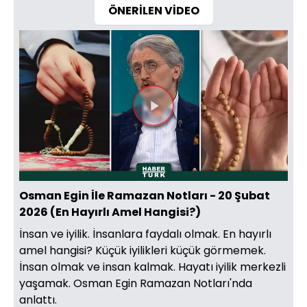
ÖNERİLEN VİDEO
Videoyu
Oynat
Osman Egin İle Ramazan Notları - 20 Şubat
2026 (En Hayırlı Amel Hangisi?)
İnsan ve iyilik. İnsanlara faydalı olmak. En hayırlı
amel hangisi? Küçük iyilikleri küçük görmemek.
İnsan olmak ve insan kalmak. Hayatı iyilik merkezli
yaşamak. Osman Egin Ramazan Notları'nda
anlattı.