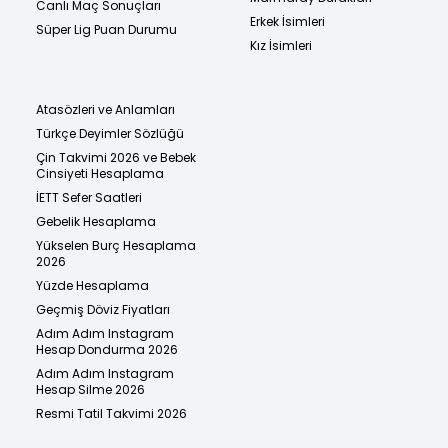
Canlı Maç Sonuçları
Erkek İsimleri
Süper Lig Puan Durumu
Kız İsimleri
Atasözleri ve Anlamları
Türkçe Deyimler Sözlüğü
Çin Takvimi 2026 ve Bebek
Cinsiyeti Hesaplama
İETT Sefer Saatleri
Gebelik Hesaplama
Yükselen Burç Hesaplama
2026
Yüzde Hesaplama
Geçmiş Döviz Fiyatları
Adım Adım Instagram
Hesap Dondurma 2026
Adım Adım Instagram
Hesap Silme 2026
Resmi Tatil Takvimi 2026