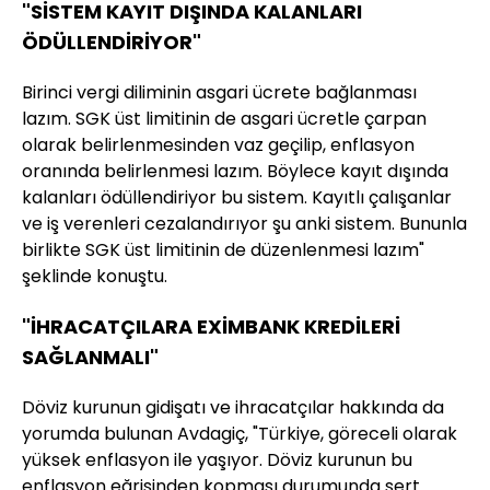
"SİSTEM KAYIT DIŞINDA KALANLARI
ÖDÜLLENDİRİYOR"
Birinci vergi diliminin asgari ücrete bağlanması
lazım. SGK üst limitinin de asgari ücretle çarpan
olarak belirlenmesinden vaz geçilip, enflasyon
oranında belirlenmesi lazım. Böylece kayıt dışında
kalanları ödüllendiriyor bu sistem. Kayıtlı çalışanlar
ve iş verenleri cezalandırıyor şu anki sistem. Bununla
birlikte SGK üst limitinin de düzenlenmesi lazım"
şeklinde konuştu.
"İHRACATÇILARA EXİMBANK KREDİLERİ
SAĞLANMALI"
Döviz kurunun gidişatı ve ihracatçılar hakkında da
yorumda bulunan Avdagiç, "Türkiye, göreceli olarak
yüksek enflasyon ile yaşıyor. Döviz kurunun bu
enflasyon eğrisinden kopması durumunda sert