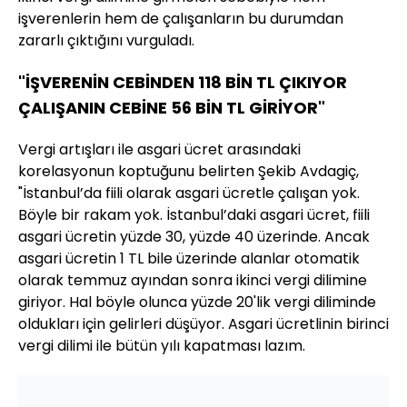
işverenlerin hem de çalışanların bu durumdan
zararlı çıktığını vurguladı.
"İŞVERENİN CEBİNDEN 118 BİN TL ÇIKIYOR
ÇALIŞANIN CEBİNE 56 BİN TL GİRİYOR"
Vergi artışları ile asgari ücret arasındaki
korelasyonun koptuğunu belirten Şekib Avdagiç,
"İstanbul’da fiili olarak asgari ücretle çalışan yok.
Böyle bir rakam yok. İstanbul’daki asgari ücret, fiili
asgari ücretin yüzde 30, yüzde 40 üzerinde. Ancak
asgari ücretin 1 TL bile üzerinde alanlar otomatik
olarak temmuz ayından sonra ikinci vergi dilimine
giriyor. Hal böyle olunca yüzde 20'lik vergi diliminde
oldukları için gelirleri düşüyor. Asgari ücretlinin birinci
vergi dilimi ile bütün yılı kapatması lazım.