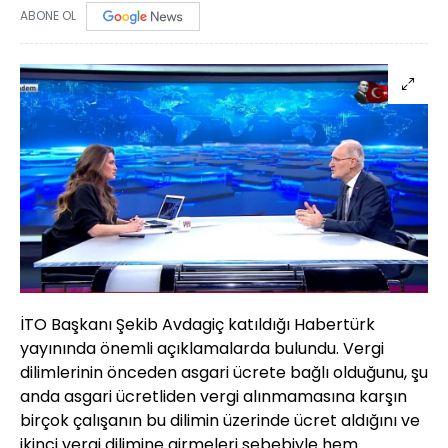
ABONE OL
İTO Başkanı Şekib Avdagiç katıldığı Habertürk
yayınında önemli açıklamalarda bulundu. Vergi
dilimlerinin önceden asgari ücrete bağlı olduğunu, şu
anda asgari ücretliden vergi alınmamasına karşın
birçok çalışanın bu dilimin üzerinde ücret aldığını ve
ikinci vergi dilimine girmeleri sebebiyle hem