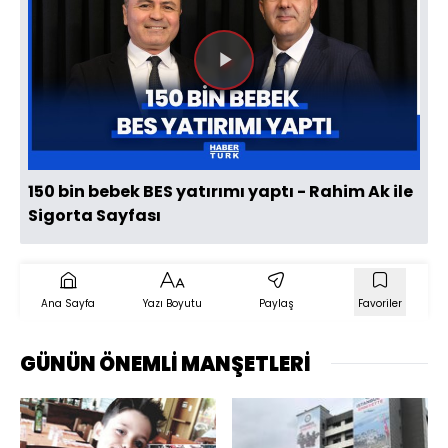
Videoyu
Oynat
150 bin bebek BES yatırımı yaptı - Rahim Ak ile
Sigorta Sayfası
Ana Sayfa
Yazı Boyutu
Paylaş
Favoriler
GÜNÜN ÖNEMLİ MANŞETLERİ