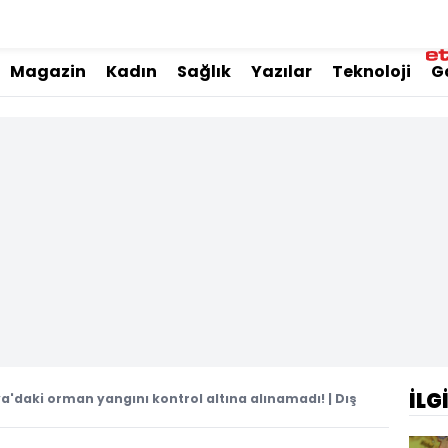
Magazin
Kadın
Sağlık
Yazılar
Teknoloji
G
İLG
ya'daki orman yangını kontrol altına alınamadı! | Dış