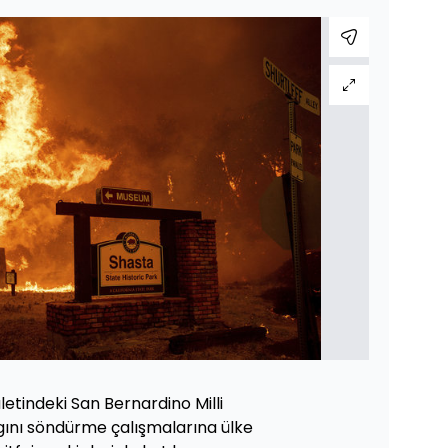
letindeki San Bernardino Milli
ını söndürme çalışmalarına ülke