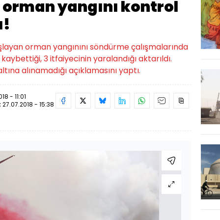
i orman yangını kontrol
ı!
aşlayan orman yangınını söndürme çalışmalarında
ybettiği, 3 itfaiyecinin yaralandığı aktarıldı.
 altına alınamadığı açıklamasını yaptı.
18 - 11:01
:
27.07.2018 - 15:38