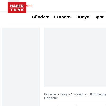
Canlı
Gündem
Ekonomi
Dünya
Spor
Haberler
Dünya
Amerika
Kaliforni
Haberler