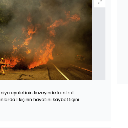
iforniya eyaletinin kuzeyinde kontrol
larda 1 kişinin hayatını kaybettiğini