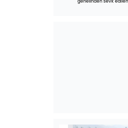
genelinden sevk edilen i