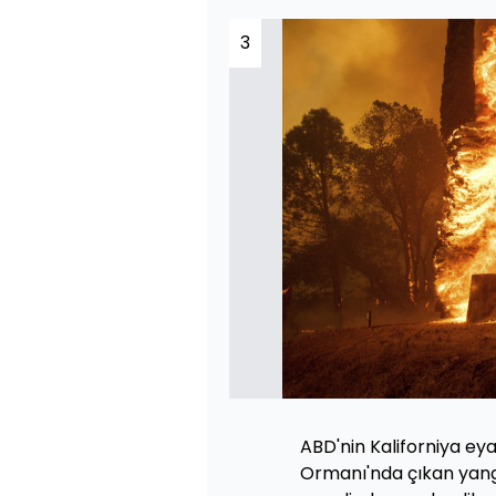
3
ABD'nin Kaliforniya eya
Ormanı'nda çıkan yang