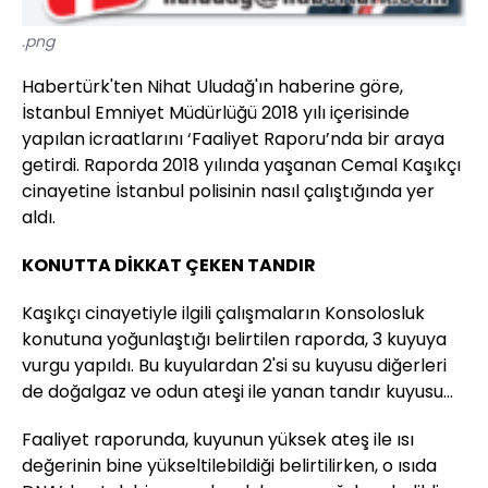
.png
Habertürk'ten Nihat Uludağ'ın haberine göre,
İstanbul Emniyet Müdürlüğü 2018 yılı içerisinde
yapılan icraatlarını ‘Faaliyet Raporu’nda bir araya
getirdi. Raporda 2018 yılında yaşanan Cemal Kaşıkçı
cinayetine İstanbul polisinin nasıl çalıştığında yer
aldı.
KONUTTA DİKKAT ÇEKEN TANDIR
Kaşıkçı cinayetiyle ilgili çalışmaların Konsolosluk
konutuna yoğunlaştığı belirtilen raporda, 3 kuyuya
vurgu yapıldı. Bu kuyulardan 2'si su kuyusu diğerleri
de doğalgaz ve odun ateşi ile yanan tandır kuyusu...
Faaliyet raporunda, kuyunun yüksek ateş ile ısı
değerinin bine yükseltilebildiği belirtilirken, o ısıda