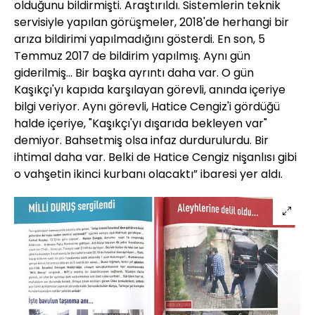
olduğunu bildirmişti. Araştırıldı. Sistemlerin teknik
servisiyle yapılan görüşmeler, 2018'de herhangi bir
arıza bildirimi yapılmadığını gösterdi. En son, 5
Temmuz 2017 de bildirim yapılmış. Aynı gün
giderilmiş... Bir başka ayrıntı daha var. O gün
Kaşıkçı'yı kapıda karşılayan görevli, anında içeriye
bilgi veriyor. Aynı görevli, Hatice Cengiz'i gördüğü
halde içeriye, "Kaşıkçı'yı dışarıda bekleyen var"
demiyor. Bahsetmiş olsa infaz durdurulurdu. Bir
ihtimal daha var. Belki de Hatice Cengiz nişanlısı gibi
o vahşetin ikinci kurbanı olacaktı” ibaresi yer aldı.