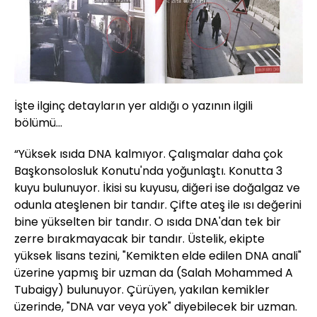
İşte ilginç detayların yer aldığı o yazının ilgili
bölümü...
“Yüksek ısıda DNA kalmıyor. Çalışmalar daha çok
Başkonsolosluk Konutu'nda yoğunlaştı. Konutta 3
kuyu bulunuyor. İkisi su kuyusu, diğeri ise doğalgaz ve
odunla ateşlenen bir tandır. Çifte ateş ile ısı değerini
bine yükselten bir tandır. O ısıda DNA'dan tek bir
zerre bırakmayacak bir tandır. Üstelik, ekipte
yüksek lisans tezini, "Kemikten elde edilen DNA anali"
üzerine yapmış bir uzman da (Salah Mohammed A
Tubaigy) bulunuyor. Çürüyen, yakılan kemikler
üzerinde, "DNA var veya yok" diyebilecek bir uzman.