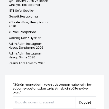
Çin Takvimi 2026 ve Bebek
Cinsiyeti Hesaplama
İETT Sefer Saatleri
Gebelik Hesaplama
Yükselen Burç Hesaplama
2026
Yüzde Hesaplama
Geçmiş Döviz Fiyatları
Adım Adım Instagram
Hesap Dondurma 2026
Adım Adım Instagram
Hesap Silme 2026
Resmi Tatil Takvimi 2026
“Günün manşetlerini ve en çok okunan haberlerini her
sabah e-postanızdan takip etmek için bültene üye
olun.”
Kaydet