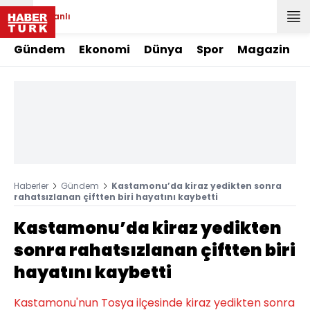
Canlı
Gündem
Ekonomi
Dünya
Spor
Magazin
Haberler
Gündem
Kastamonu’da kiraz yedikten sonra
rahatsızlanan çiftten biri hayatını kaybetti
Kastamonu’da kiraz yedikten
sonra rahatsızlanan çiftten biri
hayatını kaybetti
Kastamonu'nun Tosya ilçesinde kiraz yedikten sonra