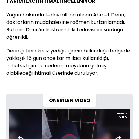
TARIM İLACI İHTİMALİ İNCELENİYOR
Yoğun bakımda tedavi altına alınan Ahmet Derin,
doktorların müdahalesine rağmen kurtarılamadı.
Rahime Derin’in hastanedeki tedavisinin sürdüğü
öğrenildi.
Derin çiftinin kiraz yediği ağacın bulunduğu bölgede
yaklaşık 15 gün önce tarım ilacı kullanıldığı,
rahatsızlığın bu nedenle meydana gelmiş
olabileceği ihtimali üzerinde duruluyor.
ÖNERİLEN VİDEO