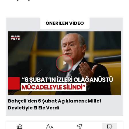
ÖNERİLEN VİDEO
Videoyu
Oynat
Bahçeli'den 6 Şubat Açıklaması: Millet
Devletiyle El Ele Verdi