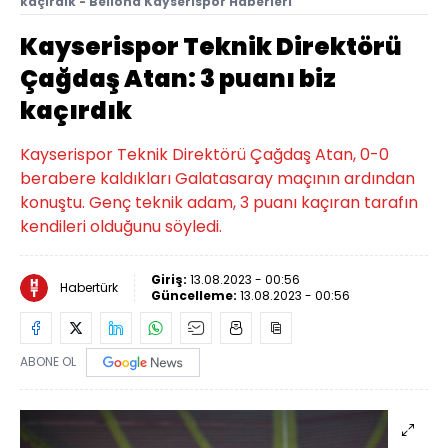
kaçırdık - Bellona Kayserispor Haberleri
Kayserispor Teknik Direktörü
Çağdaş Atan: 3 puanı biz
kaçırdık
Kayserispor Teknik Direktörü Çağdaş Atan, 0-0
berabere kaldıkları Galatasaray maçının ardından
konuştu. Genç teknik adam, 3 puanı kaçıran tarafın
kendileri olduğunu söyledi.
Giriş:
13.08.2023 - 00:56
Habertürk
Güncelleme:
13.08.2023 - 00:56
ABONE OL