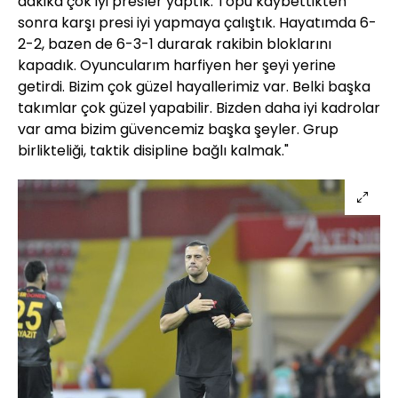
dakika çok iyi presler yaptık. Topu kaybettikten
sonra karşı presi iyi yapmaya çalıştık. Hayatımda 6-
2-2, bazen de 6-3-1 durarak rakibin bloklarını
kapadık. Oyuncularım harfiyen her şeyi yerine
getirdi. Bizim çok güzel hayallerimiz var. Belki başka
takımlar çok güzel yapabilir. Bizden daha iyi kadrolar
var ama bizim güvencemiz başka şeyler. Grup
birlikteliği, taktik disipline bağlı kalmak."