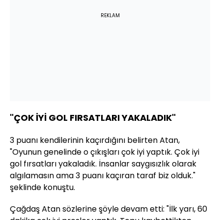
REKLAM
"ÇOK İYİ GOL FIRSATLARI YAKALADIK"
3 puanı kendilerinin kaçırdığını belirten Atan,
"Oyunun genelinde o çıkışları çok iyi yaptık. Çok iyi
gol fırsatları yakaladık. İnsanlar saygısızlık olarak
algılamasın ama 3 puanı kaçıran taraf biz olduk."
şeklinde konuştu.
Çağdaş Atan sözlerine şöyle devam etti: "İlk yarı, 60