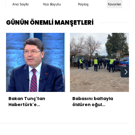
Ana Sayfa
Yazı Boyutu
Paylaş
Favoriler
GÜNÜN ÖNEMLİ MANŞETLERİ
Bakan Tunç'tan
Babasını baltayla
Habertürk'e
öldüren oğul
açıklamalar
gözaltında