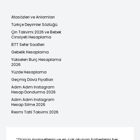
Atasözleri ve Anlamları
Türkçe Deyimler Sözlüğü
Çin Takvimi 2026 ve Bebek
Cinsiyeti Hesaplama
İETT Sefer Saatleri
Gebelik Hesaplama
Yükselen Burç Hesaplama
2026
Yüzde Hesaplama
Geçmiş Döviz Fiyatları
Adım Adım Instagram
Hesap Dondurma 2026
Adım Adım Instagram
Hesap Silme 2026
Resmi Tatil Takvimi 2026
“Günün manşetlerini ve en çok okunan haberlerini her