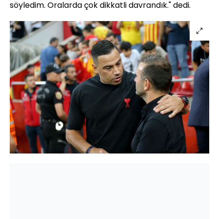
söyledim. Oralarda çok dikkatli davrandık." dedi.