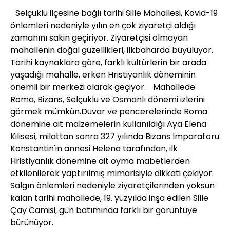
Selçuklu ilçesine bağlı tarihi Sille Mahallesi, Kovid-19
önlemleri nedeniyle yılın en çok ziyaretçi aldığı
zamanını sakin geçiriyor. Ziyaretçisi olmayan
mahallenin doğal güzellikleri, ilkbaharda büyülüyor.
Tarihi kaynaklara göre, farklı kültürlerin bir arada
yaşadığı mahalle, erken Hristiyanlık döneminin
önemli bir merkezi olarak geçiyor. Mahallede
Roma, Bizans, Selçuklu ve Osmanlı dönemi izlerini
görmek mümkün.Duvar ve pencerelerinde Roma
dönemine ait malzemelerin kullanıldığı Aya Elena
Kilisesi, milattan sonra 327 yılında Bizans İmparatoru
Konstantin'in annesi Helena tarafından, ilk
Hristiyanlık dönemine ait oyma mabetlerden
etkilenilerek yaptırılmış mimarisiyle dikkati çekiyor.
Salgın önlemleri nedeniyle ziyaretçilerinden yoksun
kalan tarihi mahallede, 19. yüzyılda inşa edilen Sille
Çay Camisi, gün batımında farklı bir görüntüye
bürünüyor.