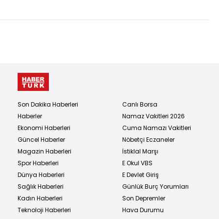
Son Dakika Haberleri
Canlı Borsa
Haberler
Namaz Vakitleri 2026
Ekonomi Haberleri
Cuma Namazı Vakitleri
Güncel Haberler
Nöbetçi Eczaneler
Magazin Haberleri
İstiklal Marşı
Spor Haberleri
E Okul VBS
Dünya Haberleri
E Devlet Giriş
Sağlık Haberleri
Günlük Burç Yorumları
Kadın Haberleri
Son Depremler
Teknoloji Haberleri
Hava Durumu