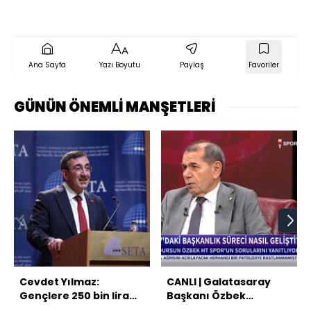
Ana Sayfa
Yazı Boyutu
Paylaş
Favoriler
GÜNÜN ÖNEMLİ MANŞETLERİ
Cevdet Yılmaz:
CANLI | Galatasaray
Gençlere 250 bin lira
Başkanı Özbek
evlilik kredisi vereceğiz
yanıtlıyor