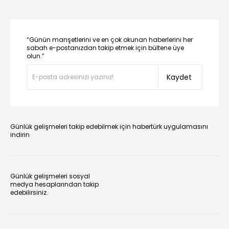
“Günün manşetlerini ve en çok okunan haberlerini her
sabah e-postanızdan takip etmek için bültene üye
olun.”
Kaydet
Günlük gelişmeleri takip edebilmek için habertürk uygulamasını
indirin
Günlük gelişmeleri sosyal
medya hesaplarından takip
edebilirsiniz.