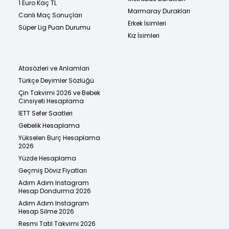
1 Euro Kaç TL
Marmaray Durakları
Canlı Maç Sonuçları
Erkek İsimleri
Süper Lig Puan Durumu
Kız İsimleri
Atasözleri ve Anlamları
Türkçe Deyimler Sözlüğü
Çin Takvimi 2026 ve Bebek
Cinsiyeti Hesaplama
İETT Sefer Saatleri
Gebelik Hesaplama
Yükselen Burç Hesaplama
2026
Yüzde Hesaplama
Geçmiş Döviz Fiyatları
Adım Adım Instagram
Hesap Dondurma 2026
Adım Adım Instagram
Hesap Silme 2026
Resmi Tatil Takvimi 2026