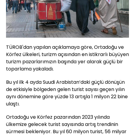
TÜROB'dan yapılan açıklamaya göre, Ortadoğu ve
Körfez ülkeleri, turizm açısından en istikrarlı büyüyen
turizm pazarlarımızın başında yer alarak güçlü bir
toparlama yakaladı.
Bu yıl ilk 4 ayda Suudi Arabistan’daki güçlü dönüşün
de etkisiyle bölgeden gelen turist sayısı geçen yılın
aynı dönemine göre yüzde 13 artışla 1 milyon 22 bine
ulaştı.
Ortadoğu ve Körfez pazarından 2023 yılında
ülkemize gelecek turist sayısında artış trendinin
sürmesi bekleniyor. Bu yıl 60 milyon turist, 56 milyar