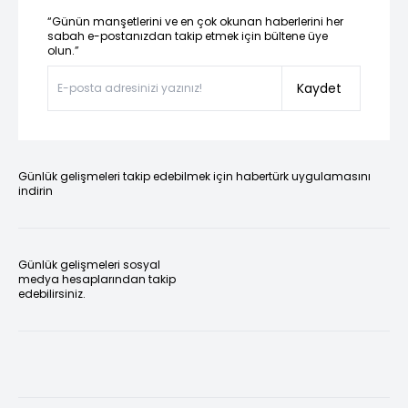
“Günün manşetlerini ve en çok okunan haberlerini her
sabah e-postanızdan takip etmek için bültene üye
olun.”
Kaydet
Günlük gelişmeleri takip edebilmek için habertürk uygulamasını
indirin
Günlük gelişmeleri sosyal
medya hesaplarından takip
edebilirsiniz.