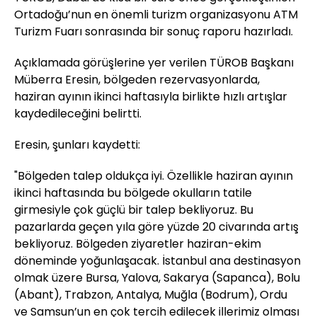
Ortadoğu’nun en önemli turizm organizasyonu ATM
Turizm Fuarı sonrasında bir sonuç raporu hazırladı.
Açıklamada görüşlerine yer verilen TÜROB Başkanı
Müberra Eresin, bölgeden rezervasyonlarda,
haziran ayının ikinci haftasıyla birlikte hızlı artışlar
kaydedileceğini belirtti.
Eresin, şunları kaydetti:
"Bölgeden talep oldukça iyi. Özellikle haziran ayının
ikinci haftasında bu bölgede okulların tatile
girmesiyle çok güçlü bir talep bekliyoruz. Bu
pazarlarda geçen yıla göre yüzde 20 civarında artış
bekliyoruz. Bölgeden ziyaretler haziran-ekim
döneminde yoğunlaşacak. İstanbul ana destinasyon
olmak üzere Bursa, Yalova, Sakarya (Sapanca), Bolu
(Abant), Trabzon, Antalya, Muğla (Bodrum), Ordu
ve Samsun’un en çok tercih edilecek illerimiz olması