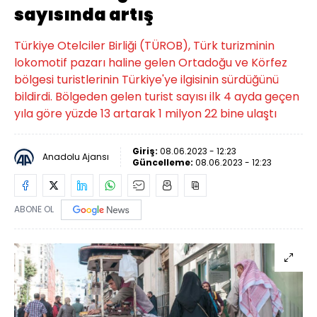
sayısında artış
Türkiye Otelciler Birliği (TÜROB), Türk turizminin
lokomotif pazarı haline gelen Ortadoğu ve Körfez
bölgesi turistlerinin Türkiye'ye ilgisinin sürdüğünü
bildirdi. Bölgeden gelen turist sayısı ilk 4 ayda geçen
yıla göre yüzde 13 artarak 1 milyon 22 bine ulaştı
Giriş:
08.06.2023 - 12:23
Anadolu Ajansı
Güncelleme:
08.06.2023 - 12:23
ABONE OL