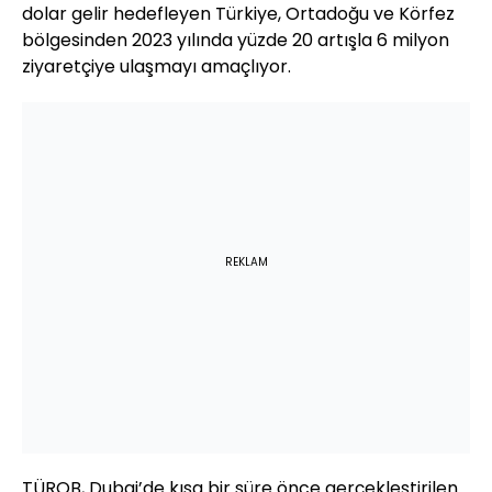
dolar gelir hedefleyen Türkiye, Ortadoğu ve Körfez
bölgesinden 2023 yılında yüzde 20 artışla 6 milyon
ziyaretçiye ulaşmayı amaçlıyor.
REKLAM
TÜROB, Dubai’de kısa bir süre önce gerçekleştirilen