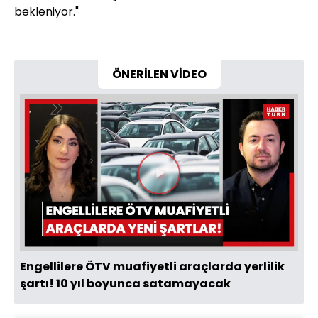
bekleniyor."
ÖNERİLEN VİDEO
Videoyu
Oynat
Engellilere ÖTV muafiyetli araçlarda yerlilik
şartı! 10 yıl boyunca satamayacak