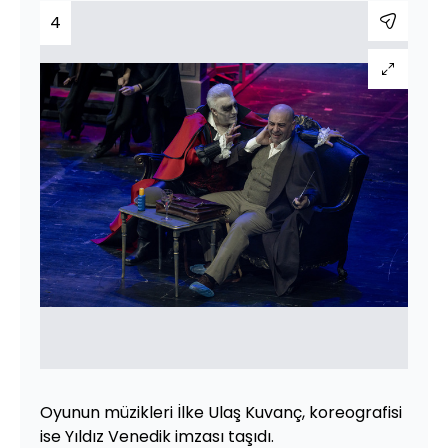
4
Oyunun müzikleri İlke Ulaş Kuvanç, koreografisi
ise Yıldız Venedik imzası taşıdı.