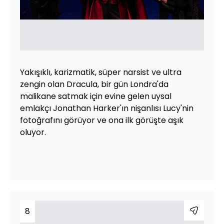
Yakışıklı, karizmatik, süper narsist ve ultra
zengin olan Dracula, bir gün Londra'da
malikane satmak için evine gelen uysal
emlakçı Jonathan Harker'ın nişanlısı Lucy'nin
fotoğrafını görüyor ve ona ilk görüşte aşık
oluyor.
8