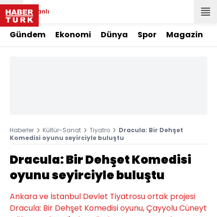
Canlı
Gündem
Ekonomi
Dünya
Spor
Magazin
Haberler
Kültür-Sanat
Tiyatro
Dracula: Bir Dehşet
Komedisi oyunu seyirciyle buluştu
Dracula: Bir Dehşet Komedisi
oyunu seyirciyle buluştu
Ankara ve İstanbul Devlet Tiyatrosu ortak projesi
Dracula: Bir Dehşet Komedisi oyunu, Çayyolu Cüneyt