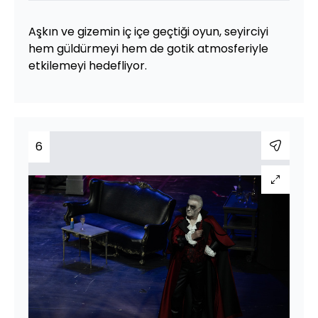
Aşkın ve gizemin iç içe geçtiği oyun, seyirciyi
hem güldürmeyi hem de gotik atmosferiyle
etkilemeyi hedefliyor.
6