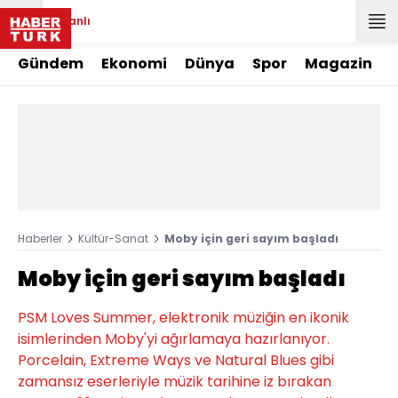
Canlı
Gündem
Ekonomi
Dünya
Spor
Magazin
Haberler
Kültür-Sanat
Moby için geri sayım başladı
Moby için geri sayım başladı
PSM Loves Summer, elektronik müziğin en ikonik
isimlerinden Moby'yi ağırlamaya hazırlanıyor.
Porcelain, Extreme Ways ve Natural Blues gibi
zamansız eserleriyle müzik tarihine iz bırakan