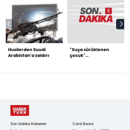
Husilerden Suudi
"Suça sürüklenen
Arabistan'a saldırı
çocuk"
düzenlemesinde 2
madde kabul edildi
Son Dakika Haberleri
Canlı Borsa