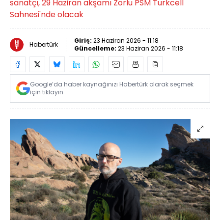
sanatçı, 29 Haziran akşamı Zorlu PSM Turkcell
Sahnesi'nde olacak
Giriş:
23 Haziran 2026 - 11:18
Habertürk
Güncelleme:
23 Haziran 2026 - 11:18
Google’da haber kaynağınızı Habertürk olarak seçmek
için tıklayın