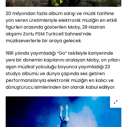
20 milyondan fazla albüm satışı ve müzik tarihine
yön veren üretimleriyle elektronik müziğin en etkili
figürleri arasında gösterilen Moby, 29 Haziran
akşamı Zorlu PSM Turkcell Sahnesi’nde
müzikseverlerle bir araya gelecek.
1991 yılında yayımladığı “Go” teklisiyle kariyerinde
yeni bir dönemin kapılarını aralayan Moby, on yılları
aşan müzikal yolculuğu boyunca yayımladığı 23
stüdyo albümü ve dünya çapında ses getiren
performanslarıyla elektronik müziğin en kalıcı ve
dönüştürücü isimlerinden biri olarak kabul ediliyor.