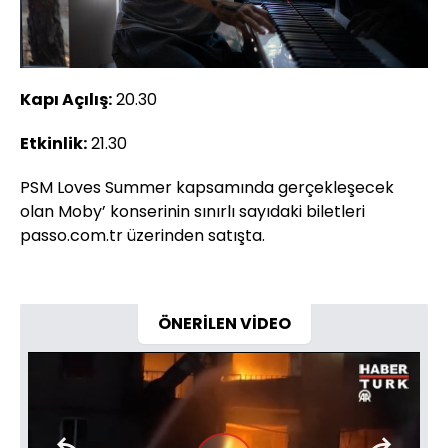
Kapı Açılış:
20.30
Etkinlik:
21.30
PSM Loves Summer kapsamında gerçekleşecek
olan Moby’ konserinin sınırlı sayıdaki biletleri
passo.com.tr üzerinden satışta.
ÖNERİLEN VİDEO