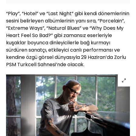
“Play”, “Hotel” ve “Last Night” gibi kendi dönemlerinin
sesini belirleyen albümlerinin yanı sıra, “Porcelain”,
“Extreme Ways”, “Natural Blues” ve “Why Does My
Heart Feel So Bad?” gibi zamansız eserleriyle
kuşaklar boyunca dinleyicilerle bağ kurmayı
sürdüren sanatçı, etkileyici canlı performansı ve
kendine özgü görsel dünyasıyla 29 Haziran’da Zorlu
PSM Turkcell Sahnesi’nde olacak.