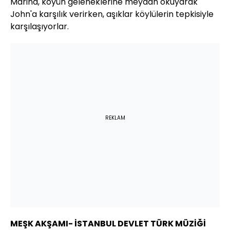
Marina, köyün geleneklerine meydan okuyarak
John'a karşılık verirken, aşıklar köylülerin tepkisiyle
karşılaşıyorlar.
REKLAM
MEŞK AKŞAMI- İSTANBUL DEVLET TÜRK MÜZİĞİ