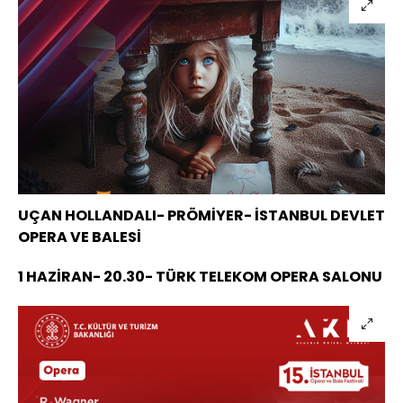
UÇAN HOLLANDALI- PRÖMİYER- İSTANBUL DEVLET
OPERA VE BALESİ
1 HAZİRAN- 20.30- TÜRK TELEKOM OPERA SALONU