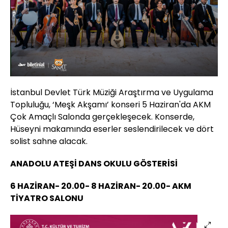
İstanbul Devlet Türk Müziği Araştırma ve Uygulama
Topluluğu, ‘Meşk Akşamı’ konseri 5 Haziran'da AKM
Çok Amaçlı Salonda gerçekleşecek. Konserde,
Hüseyni makamında eserler seslendirilecek ve dört
solist sahne alacak.
ANADOLU ATEŞİ DANS OKULU GÖSTERİSİ
6 HAZİRAN- 20.00- 8 HAZİRAN- 20.00- AKM
TİYATRO SALONU