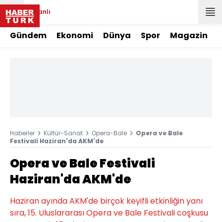
Canlı
Gündem
Ekonomi
Dünya
Spor
Magazin
Haberler
Kültür-Sanat
Opera-Bale
Opera ve Bale
Festivali Haziran'da AKM'de
Opera ve Bale Festivali
Haziran'da AKM'de
Haziran ayında AKM'de birçok keyifli etkinliğin yanı
sıra, 15. Uluslararası Opera ve Bale Festivali coşkusu