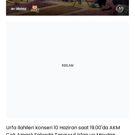
REKLAM
Urfa İlahileri konseri 10 Haziran saat 19.00'da AKM
Çok Amaçlı Salonda Tasavvuf İrfan ve Meydan