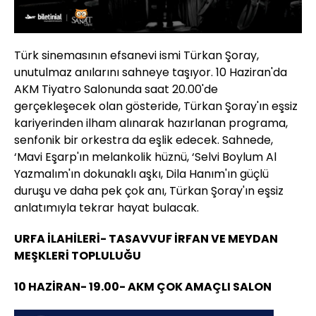
Türk sinemasının efsanevi ismi Türkan Şoray,
unutulmaz anılarını sahneye taşıyor. 10 Haziran'da
AKM Tiyatro Salonunda saat 20.00'de
gerçekleşecek olan gösteride, Türkan Şoray'ın eşsiz
kariyerinden ilham alınarak hazırlanan programa,
senfonik bir orkestra da eşlik edecek. Sahnede,
‘Mavi Eşarp'ın melankolik hüznü, ‘Selvi Boylum Al
Yazmalım'ın dokunaklı aşkı, Dila Hanım'ın güçlü
duruşu ve daha pek çok anı, Türkan Şoray'ın eşsiz
anlatımıyla tekrar hayat bulacak.
URFA İLAHİLERİ- TASAVVUF İRFAN VE MEYDAN
MEŞKLERİ TOPLULUĞU
10 HAZİRAN- 19.00- AKM ÇOK AMAÇLI SALON