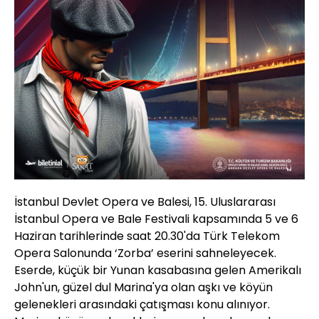
İstanbul Devlet Opera ve Balesi, 15. Uluslararası
İstanbul Opera ve Bale Festivali kapsamında 5 ve 6
Haziran tarihlerinde saat 20.30'da Türk Telekom
Opera Salonunda ‘Zorba’ eserini sahneleyecek.
Eserde, küçük bir Yunan kasabasına gelen Amerikalı
John'un, güzel dul Marina'ya olan aşkı ve köyün
gelenekleri arasındaki çatışması konu alınıyor.