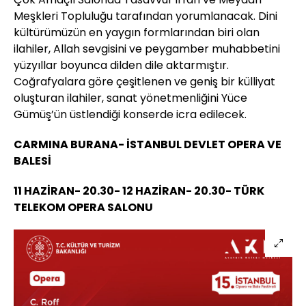
Meşkleri Topluluğu tarafından yorumlanacak. Dini
kültürümüzün en yaygın formlarından biri olan
ilahiler, Allah sevgisini ve peygamber muhabbetini
yüzyıllar boyunca dilden dile aktarmıştır.
Coğrafyalara göre çeşitlenen ve geniş bir külliyat
oluşturan ilahiler, sanat yönetmenliğini Yüce
Gümüş’ün üstlendiği konserde icra edilecek.
CARMINA BURANA- İSTANBUL DEVLET OPERA VE
BALESİ
11 HAZİRAN- 20.30- 12 HAZİRAN- 20.30- TÜRK
TELEKOM OPERA SALONU