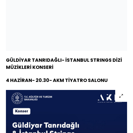
GÜLDİYAR TANRIDAĞLI- İSTANBUL STRINGS DİZİ
MÜZİKLERİ KONSERİ
4 HAZİRAN- 20.30- AKM TİYATRO SALONU