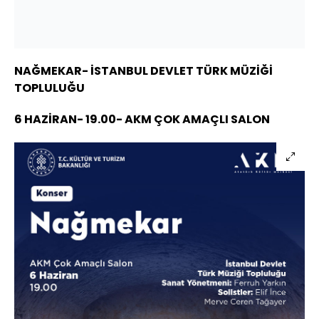
NAĞMEKAR- İSTANBUL DEVLET TÜRK MÜZİĞİ
TOPLULUĞU
6 HAZİRAN- 19.00- AKM ÇOK AMAÇLI SALON