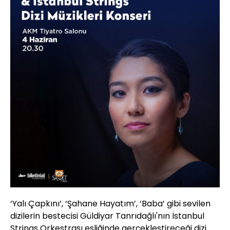
‘Yalı Çapkını’, ‘Şahane Hayatım’, ‘Baba’ gibi sevilen
dizilerin bestecisi Güldiyar Tanrıdağlı'nın İstanbul
Strings Orkestrası eşliğinde gerçekleştireceği dizi