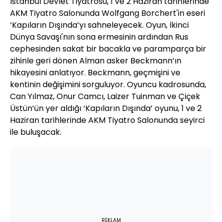
İstanbul Devlet Tiyatrosu, 1 ve 2 Haziran tarihlerinde
AKM Tiyatro Salonunda Wolfgang Borchert'in eseri
‘Kapıların Dışında’yı sahneleyecek. Oyun, İkinci
Dünya Savaşı'nın sona ermesinin ardından Rus
cephesinden sakat bir bacakla ve paramparça bir
zihinle geri dönen Alman asker Beckmann’ın
hikayesini anlatıyor. Beckmann, geçmişini ve
kentinin değişimini sorguluyor. Oyuncu kadrosunda,
Can Yılmaz, Onur Camcı, Laizer Tuinman ve Çiçek
Üstün’ün yer aldığı ‘Kapıların Dışında’ oyunu, 1 ve 2
Haziran tarihlerinde AKM Tiyatro Salonunda seyirci
ile buluşacak.
REKLAM