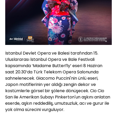
İstanbul Devlet Opera ve Balesi tarafından 15.
Uluslararası İstanbul Opera ve Bale Festivali
kapsamında ‘Madame Butterfly’ eseri 8 Haziran
saat 20.30’da Türk Telekom Opera Salonunda
sahnelenecek. Giacomo Puccini'nin ünlü eseri,
Japon motiflerinin yer aldığı zengin dekor ve
kostümlerle görsel bir şölene dönüşecek. Cio Cio
San ile Amerikan Subayı Pinkerton'un aşkını anlatan
eserde, aşkın reddediliş, umutsuzluk, acı ve gurur ile
yok olma sürecini vurguluyor.