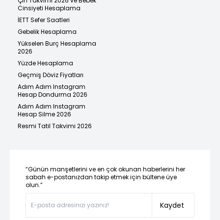
Çin Takvimi 2026 ve Bebek
Cinsiyeti Hesaplama
İETT Sefer Saatleri
Gebelik Hesaplama
Yükselen Burç Hesaplama
2026
Yüzde Hesaplama
Geçmiş Döviz Fiyatları
Adım Adım Instagram
Hesap Dondurma 2026
Adım Adım Instagram
Hesap Silme 2026
Resmi Tatil Takvimi 2026
“Günün manşetlerini ve en çok okunan haberlerini her
sabah e-postanızdan takip etmek için bültene üye
olun.”
Kaydet