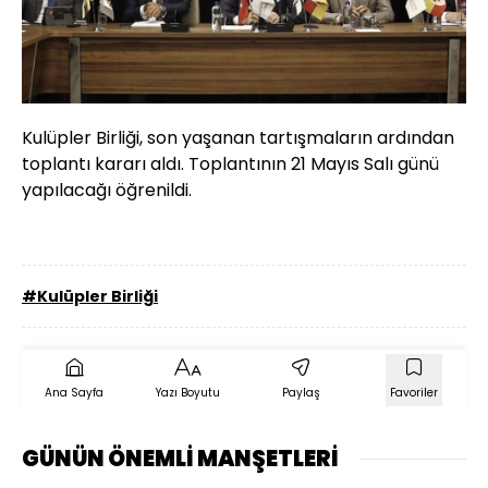
Kulüpler Birliği, son yaşanan tartışmaların ardından
toplantı kararı aldı. Toplantının 21 Mayıs Salı günü
yapılacağı öğrenildi.
#Kulüpler Birliği
Ana Sayfa
Yazı Boyutu
Paylaş
Favoriler
GÜNÜN ÖNEMLİ MANŞETLERİ