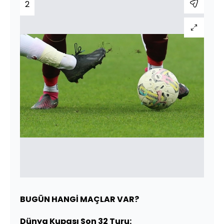
2
BUGÜN HANGİ MAÇLAR VAR?
Dünya Kupası Son 32 Turu: