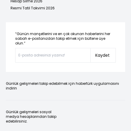
Hesap Silme 2026
Resmi Tatil Takvimi 2026
“Günün manşetlerini ve en çok okunan haberlerini her
sabah e-postanızdan takip etmek için bültene üye
olun.”
Kaydet
Günlük gelişmeleri takip edebilmek için habertürk uygulamasını
indirin
Günlük gelişmeleri sosyal
medya hesaplarından takip
edebilirsiniz.