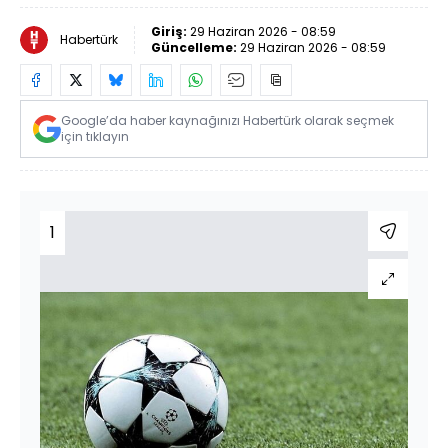
Giriş:
29 Haziran 2026 - 08:59
Habertürk
Güncelleme:
29 Haziran 2026 - 08:59
Google’da haber kaynağınızı Habertürk olarak seçmek
için tıklayın
1