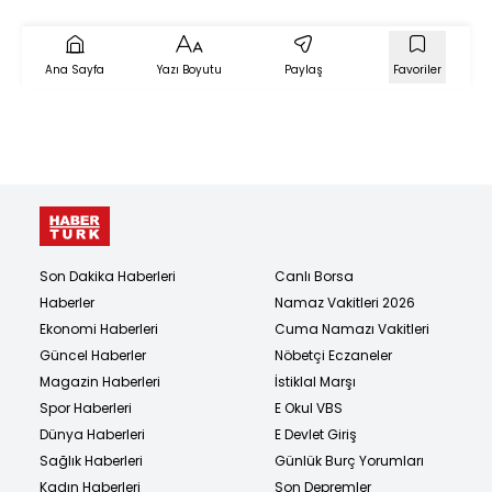
ölü ve yaralılar var!
Ana Sayfa
Yazı Boyutu
Paylaş
Favoriler
Son Dakika Haberleri
Canlı Borsa
Haberler
Namaz Vakitleri 2026
Ekonomi Haberleri
Cuma Namazı Vakitleri
Güncel Haberler
Nöbetçi Eczaneler
Magazin Haberleri
İstiklal Marşı
Spor Haberleri
E Okul VBS
Dünya Haberleri
E Devlet Giriş
Sağlık Haberleri
Günlük Burç Yorumları
Kadın Haberleri
Son Depremler