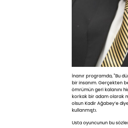
İnanır programda, "Bu dü
bir insanım. Gerçekten 
ömrümün geri kalanını hiç
korkak bir adam olarak m
olsun Kadir Ağabey’e diyec
kullanmıştı.
Usta oyuncunun bu sözle