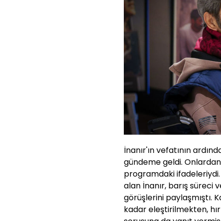
İnanır'ın vefatının ardın
gündeme geldi. Onlardan b
programdaki ifadeleriydi.
alan İnanır, barış süreci
görüşlerini paylaşmıştı. 
kadar eleştirilmekten, 