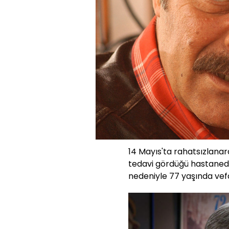
14 Mayıs'ta rahatsızlanar
tedavi gördüğü hastanede
nedeniyle 77 yaşında vefa