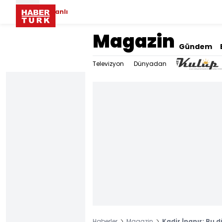
Canlı
Magazin
Gündem
Televizyon
Dünyadan
Haberler
Magazin
Kadir İnanır: Bu 