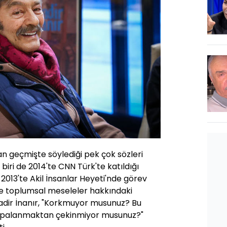
dan geçmişte söylediği pek çok sözleri
iri de 2014'te CNN Türk'te katıldığı
 2013'te Akil İnsanlar Heyeti'nde görev
 ve toplumsal meseleler hakkındaki
Kadir İnanır, "Korkmuyor musunuz? Bu
hırpalanmaktan çekinmiyor musunuz?"