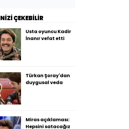
İNİZİ ÇEKEBİLİR
Usta oyuncu Kadir
İnanır vefat etti
Türkan Şoray'dan
duygusal veda
Miras açıklaması:
Hepsini satacağız