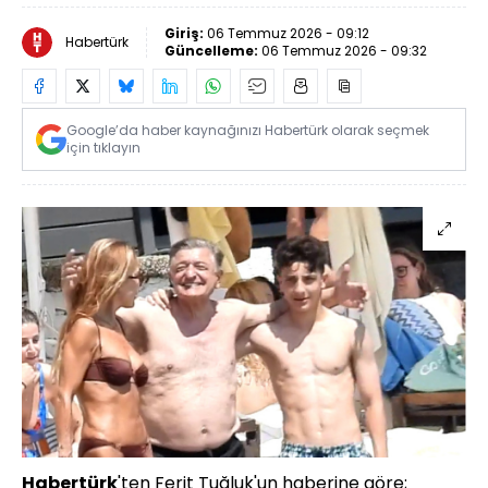
Giriş:
06 Temmuz 2026 - 09:12
Habertürk
Güncelleme:
06 Temmuz 2026 - 09:32
Google’da haber kaynağınızı Habertürk olarak seçmek
için tıklayın
Habertürk
'ten Ferit Tuğluk'un haberine göre;