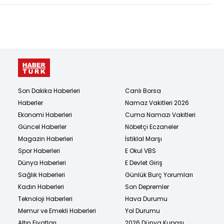
Son Dakika Haberleri
Canlı Borsa
Haberler
Namaz Vakitleri 2026
Ekonomi Haberleri
Cuma Namazı Vakitleri
Güncel Haberler
Nöbetçi Eczaneler
Magazin Haberleri
İstiklal Marşı
Spor Haberleri
E Okul VBS
Dünya Haberleri
E Devlet Giriş
Sağlık Haberleri
Günlük Burç Yorumları
Kadın Haberleri
Son Depremler
Teknoloji Haberleri
Hava Durumu
Memur ve Emekli Haberleri
Yol Durumu
Altın Fiyatları
2026 Dünya Kupası