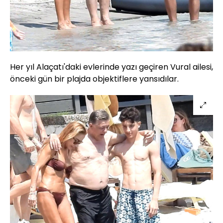
Her yıl Alaçatı'daki evlerinde yazı geçiren Vural ailesi,
önceki gün bir plajda objektiflere yansıdılar.