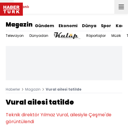
Canlı
Magazin
Gündem
Ekonomi
Dünya
Spor
Kadı
Televizyon
Dünyadan
Röportajlar
Müzik
Haberler
Magazin
Vural ailesi tatilde
Vural ailesi tatilde
Teknik direktör Yılmaz Vural, ailesiyle Çeşme'de
görüntülendi