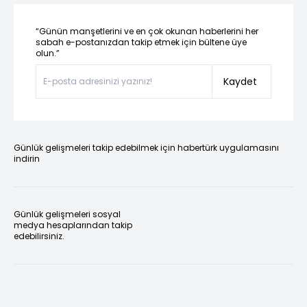
“Günün manşetlerini ve en çok okunan haberlerini her
sabah e-postanızdan takip etmek için bültene üye
olun.”
Kaydet
Günlük gelişmeleri takip edebilmek için habertürk uygulamasını
indirin
Günlük gelişmeleri sosyal
medya hesaplarından takip
edebilirsiniz.