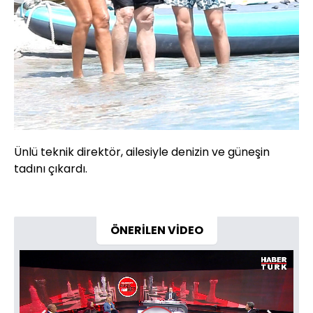
Ünlü teknik direktör, ailesiyle denizin ve güneşin
tadını çıkardı.
ÖNERİLEN VİDEO