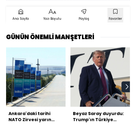
Ana Sayfa
Yazı Boyutu
Paylaş
Favoriler
GÜNÜN ÖNEMLİ MANŞETLERİ
Ankara'daki tarihi
Beyaz Saray duyurdu:
NATO Zirvesi yarın
Trump'ın Türkiye
başlayacak
programı