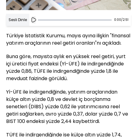
Sesli Dinle
0:00
/
2:51
Türkiye İstatistik Kurumu, mayıs ayına ilişkin "finansal
yatırım araçlarının reel getiri oranları"nı açıkladı.
Buna göre, mayısta aylık en yüksek reel getiri, yurt
içi üretici fiyat endeksi (Yİ-ÜFE) ile indirgendiğinde
yüzde 0,86, TÜFE ile indirgendiğinde yüzde 1,8 ile
mevduat faizinde görüldü.
Yİ-ÜFE ile indirgendiğinde, yatırım araçlarından
külçe altın yüzde 0,8 ve devlet iç borçlanma
senetleri (DİBS) yüzde 0,62 ile yatırımcısına reel
getiri sağlarken, avro yüzde 0,37, dolar yüzde 0,7 ve
BIST 100 endeksi yüzde 2,44 kaybettirdi.
TÜFE ile indirgendiğinde ise külçe altın yüzde 1,74,