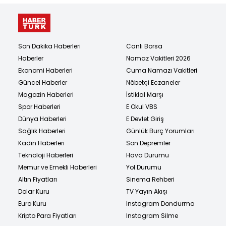
Son Dakika Haberleri
Canlı Borsa
Haberler
Namaz Vakitleri 2026
Ekonomi Haberleri
Cuma Namazı Vakitleri
Güncel Haberler
Nöbetçi Eczaneler
Magazin Haberleri
İstiklal Marşı
Spor Haberleri
E Okul VBS
Dünya Haberleri
E Devlet Giriş
Sağlık Haberleri
Günlük Burç Yorumları
Kadın Haberleri
Son Depremler
Teknoloji Haberleri
Hava Durumu
Memur ve Emekli Haberleri
Yol Durumu
Altın Fiyatları
Sinema Rehberi
Dolar Kuru
TV Yayın Akışı
Euro Kuru
Instagram Dondurma
Kripto Para Fiyatları
Instagram Silme