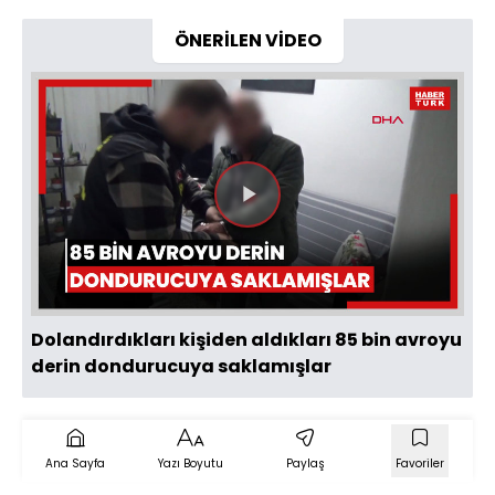
ÖNERİLEN VİDEO
Videoyu
Oynat
Dolandırdıkları kişiden aldıkları 85 bin avroyu
derin dondurucuya saklamışlar
Ana Sayfa
Yazı Boyutu
Paylaş
Favoriler