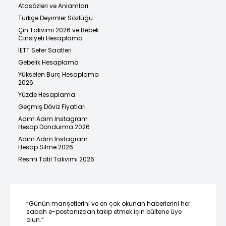
Atasözleri ve Anlamları
Türkçe Deyimler Sözlüğü
Çin Takvimi 2026 ve Bebek
Cinsiyeti Hesaplama
İETT Sefer Saatleri
Gebelik Hesaplama
Yükselen Burç Hesaplama
2026
Yüzde Hesaplama
Geçmiş Döviz Fiyatları
Adım Adım Instagram
Hesap Dondurma 2026
Adım Adım Instagram
Hesap Silme 2026
Resmi Tatil Takvimi 2026
“Günün manşetlerini ve en çok okunan haberlerini her
sabah e-postanızdan takip etmek için bültene üye
olun.”