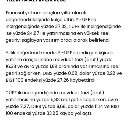
Finansal yatırım araçları yıllık olarak
değerlendirildiğinde külçe altın, Yİ-ÜFE ile
indirgendiğinde yüzde 37,32, TÜFE ile indirgendiğinde
ise yüzde 24,87 ile yatırımcısına en yüksek reel
getiriyi sağlayan yatırım aracı olarak belirlendi.
Yıllık değerlendirmede, Yİ-ÜFE ile indirgendiğinde
yatırım araçlarından mevduat faizi (brüt) yüzde
16,38 ve avro yüzde 1,98 oranında yatırımcısına reel
getiri sağlarken, DİBS yüzde 0,68, dolar yüzde 2,28 ve
BIST 100 endeksi yüzde 27,26 kaybettirdi.
TÜFE ile indirgendiğinde mevduat faizi (brüt)
yatırımcısına yüzde 5,83 reel getiri sağlarken, avro
yüzde 7,27, DİBS yüzde 9,68, dolar yüzde 11,14 ve BIST
100 endeksi yüzde 33,85 kayba yol açtı.