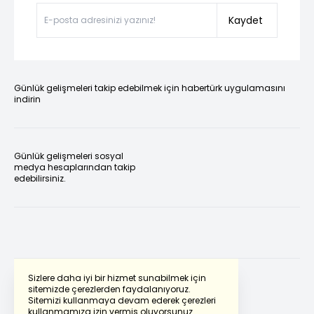
Kaydet
Günlük gelişmeleri takip edebilmek için habertürk uygulamasını
indirin
Günlük gelişmeleri sosyal
medya hesaplarından takip
edebilirsiniz.
Sizlere daha iyi bir hizmet sunabilmek için
sitemizde çerezlerden faydalanıyoruz.
Sitemizi kullanmaya devam ederek çerezleri
Powered by
Translate
kullanmamıza izin vermiş oluyorsunuz.