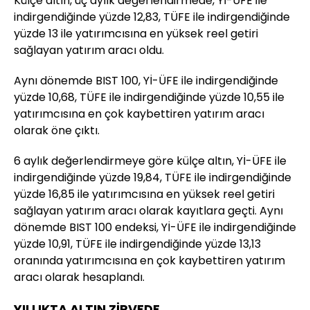
Külçe altın, üç aylık değerlendirmede, Yİ-ÜFE ile
indirgendiğinde yüzde 12,83, TÜFE ile indirgendiğinde
yüzde 13 ile yatırımcısına en yüksek reel getiri
sağlayan yatırım aracı oldu.
Aynı dönemde BIST 100, Yİ-ÜFE ile indirgendiğinde
yüzde 10,68, TÜFE ile indirgendiğinde yüzde 10,55 ile
yatırımcısına en çok kaybettiren yatırım aracı
olarak öne çıktı.
6 aylık değerlendirmeye göre külçe altın, Yİ-ÜFE ile
indirgendiğinde yüzde 19,84, TÜFE ile indirgendiğinde
yüzde 16,85 ile yatırımcısına en yüksek reel getiri
sağlayan yatırım aracı olarak kayıtlara geçti. Aynı
dönemde BIST 100 endeksi, Yİ-ÜFE ile indirgendiğinde
yüzde 10,91, TÜFE ile indirgendiğinde yüzde 13,13
oranında yatırımcısına en çok kaybettiren yatırım
aracı olarak hesaplandı.
YILLIKTA ALTIN ZİRVEDE