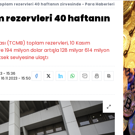
oplam rezervleri 40 haftanın zirvesinde - Para Haberleri
 rezervleri 40 haftanın
sı (TCMB) toplam rezervleri, 10 Kasım
e 194 milyon dolar artışla 128 milyar 614 milyon
sek seviyesine ulaştı
23 - 15:36
:
16.11.2023 - 15:50