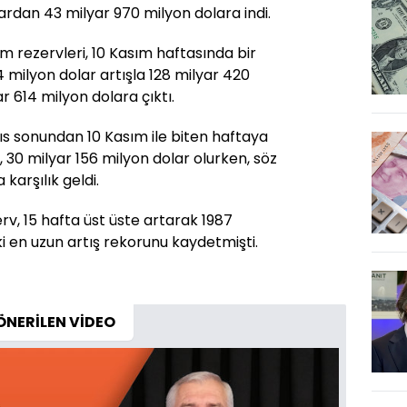
rdan 43 milyar 970 milyon dolara indi.
 rezervleri, 10 Kasım haftasında bir
 milyon dolar artışla 128 milyar 420
r 614 milyon dolara çıktı.
 sonundan 10 Kasım ile biten haftaya
 30 milyar 156 milyon dolar olurken, söz
karşılık geldi.
, 15 hafta üst üste artarak 1987
ki en uzun artış rekorunu kaydetmişti.
ÖNERİLEN VİDEO