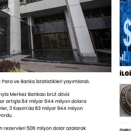
İLG
Para ve Banka İstatistikleri yayımlandı.
rıyla Merkez Bankası brüt döviz
lar artışla 84 milyar 644 milyon dolara
rvler, 3 Kasım'da 83 milyar 944 milyon
yordu.
 rezervleri 506 milyon dolar azalarak