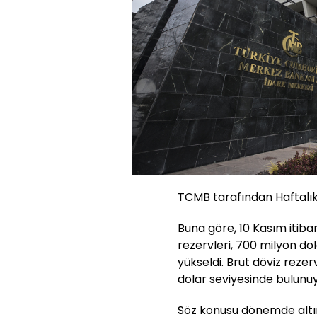
TCMB tarafından Haftalık 
Buna göre, 10 Kasım itiba
rezervleri, 700 milyon do
yükseldi. Brüt döviz reze
dolar seviyesinde bulunu
Söz konusu dönemde altın