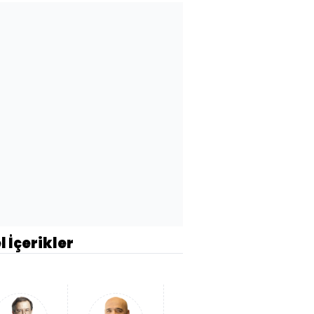
l İçerikler