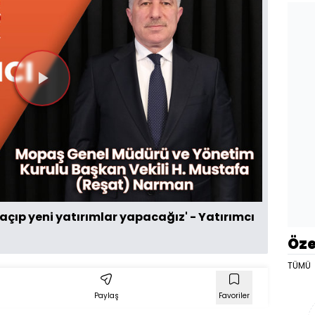
Videoyu
Oynat
açıp yeni yatırımlar yapacağız' - Yatırımcı
Öze
TÜMÜ
Paylaş
Favoriler