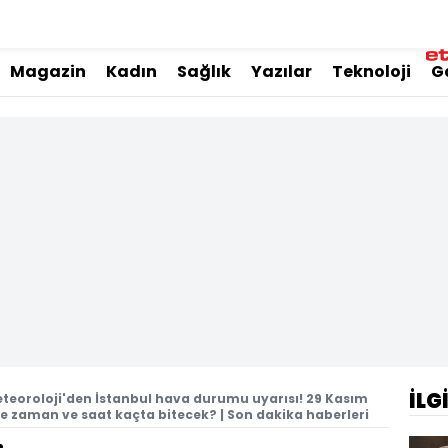
Magazin
Kadın
Sağlık
Yazılar
Teknoloji
G
İLG
teoroloji'den İstanbul hava durumu uyarısı! 29 Kasım
ne zaman ve saat kaçta bitecek? | Son dakika haberleri