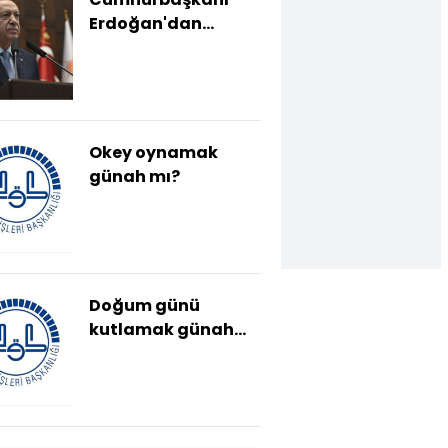
Erdoğan'dan
açıklamalar
Okey oynamak
günah mı?
Doğum günü
kutlamak günah
mı?