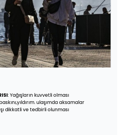
ISI
: Yağışların kuvvetli olması
 baskını,yıldırım. ulaşımda aksamalar
şı dikkatli ve tedbirli olunması