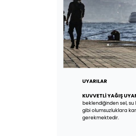
UYARILAR
KUVVETLİ YAĞIŞ UYAR
beklendiğinden sel, su
gibi olumsuzluklara kar
gerekmektedir.