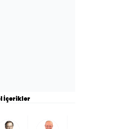
l İçerikler