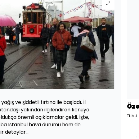
ğış ve şiddetli fırtına ile başladı. İl
Öze
atandaşı yakından ilgilendiren konuya
TÜMÜ
oldukça önemli açıklamalar geldi. İşte,
ba İstanbul hava durumu hem de
r detaylar...