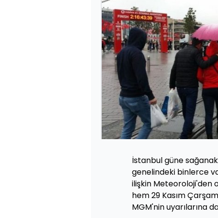
İstanbul güne sağanak ya
genelindeki binlerce v
ilişkin Meteoroloji'den 
hem 29 Kasım Çarşam
MGM'nin uyarılarına dai