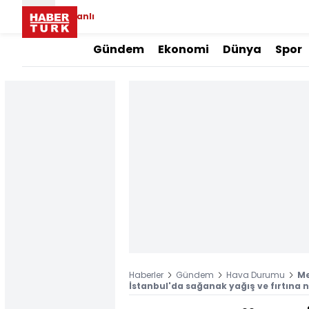
Canlı
Gündem
Ekonomi
Dünya
Spor
Haberler
Gündem
Hava Durumu
Me
İstanbul'da sağanak yağış ve fırtına 