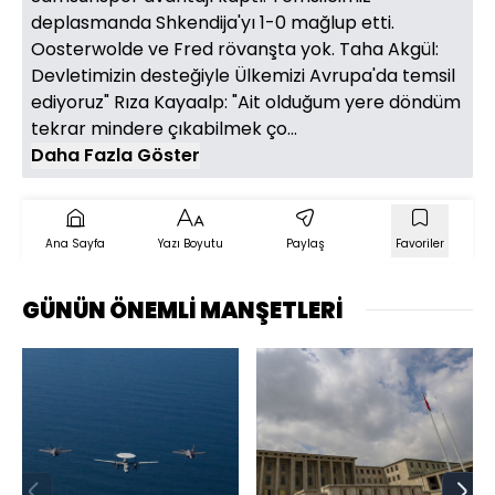
deplasmanda Shkendija'yı 1-0 mağlup etti.
Oosterwolde ve Fred rövanşta yok. Taha Akgül:
Devletimizin desteğiyle Ülkemizi Avrupa'da temsil
ediyoruz" Rıza Kayaalp: "Ait olduğum yere döndüm
tekrar mindere çıkabilmek ço...
Daha Fazla Göster
Ana Sayfa
Yazı Boyutu
Paylaş
Favoriler
GÜNÜN ÖNEMLİ MANŞETLERİ