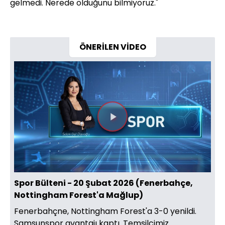
gelmedi. Nerede olduğunu bilmiyoruz."
ÖNERİLEN VİDEO
Videoyu
Oynat
Spor Bülteni - 20 Şubat 2026 (Fenerbahçe,
Nottingham Forest'a Mağlup)
Fenerbahçne, Nottingham Forest'a 3-0 yenildi.
Samsunspor avantajı kaptı. Temsilcimiz