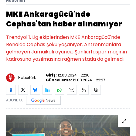
Haberleri
MKE Ankaragücü'nde
Cephas'tan haber alınamıyor
Trendyol 1. Lig ekiplerinden MKE Ankaragücü'nde
Renaldo Cephas şoku yaşanıyor. Antrenmanlara
gelmeyen Jamaikalı oyuncu, Şanlıurfaspor maçının
kadrosuna yazılmasına rağmen stada da gelmedi.
Giriş:
12.08.2024 - 22:16
Habertürk
Güncelleme:
12.08.2024 - 22:27
ABONE OL