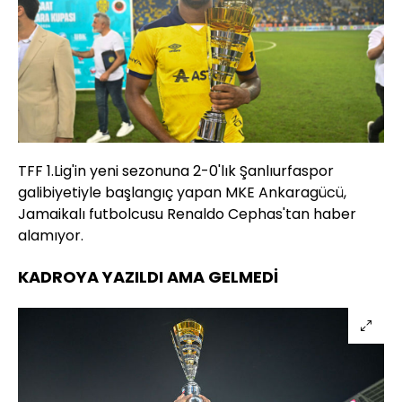
TFF 1.Lig'in yeni sezonuna 2-0'lık Şanlıurfaspor
galibiyetiyle başlangıç yapan MKE Ankaragücü,
Jamaikalı futbolcusu Renaldo Cephas'tan haber
alamıyor.
KADROYA YAZILDI AMA GELMEDİ