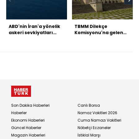
ABD'nin İran'a yönelik
TBMM Dilekçe
askeri sevkiyatları
Komisyonu'na gelen
sürüyor
talepler
Son Dakika Haberleri
Canlı Borsa
Haberler
Namaz Vakitleri 2026
Ekonomi Haberleri
Cuma Namazı Vakitleri
Güncel Haberler
Nöbetçi Eczaneler
Magazin Haberleri
İstiklal Marşı