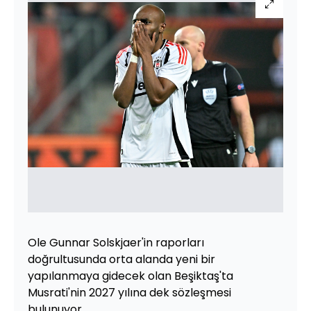
Ole Gunnar Solskjaer'in raporları
doğrultusunda orta alanda yeni bir
yapılanmaya gidecek olan Beşiktaş'ta
Musrati'nin 2027 yılına dek sözleşmesi
bulunuyor.