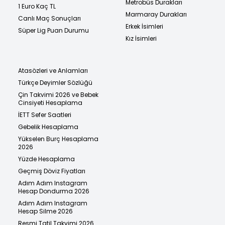
Metrobüs Durakları
1 Euro Kaç TL
Marmaray Durakları
Canlı Maç Sonuçları
Erkek İsimleri
Süper Lig Puan Durumu
Kız İsimleri
Atasözleri ve Anlamları
Türkçe Deyimler Sözlüğü
Çin Takvimi 2026 ve Bebek
Cinsiyeti Hesaplama
İETT Sefer Saatleri
Gebelik Hesaplama
Yükselen Burç Hesaplama
2026
Yüzde Hesaplama
Geçmiş Döviz Fiyatları
Adım Adım Instagram
Hesap Dondurma 2026
Adım Adım Instagram
Hesap Silme 2026
Resmi Tatil Takvimi 2026