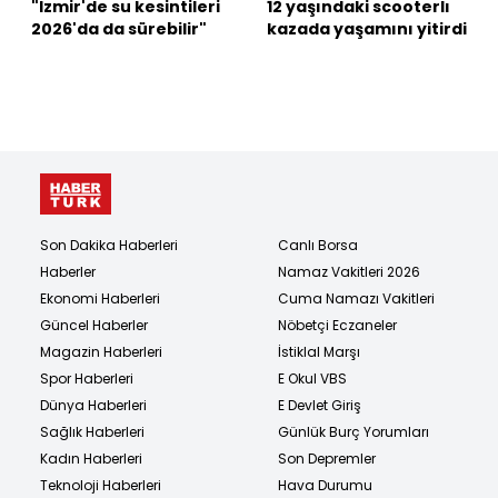
"İzmir'de su kesintileri
12 yaşındaki scooterlı
2026'da da sürebilir"
kazada yaşamını yitirdi
Son Dakika Haberleri
Canlı Borsa
Haberler
Namaz Vakitleri 2026
Ekonomi Haberleri
Cuma Namazı Vakitleri
Güncel Haberler
Nöbetçi Eczaneler
Magazin Haberleri
İstiklal Marşı
Spor Haberleri
E Okul VBS
Dünya Haberleri
E Devlet Giriş
Sağlık Haberleri
Günlük Burç Yorumları
Kadın Haberleri
Son Depremler
Teknoloji Haberleri
Hava Durumu