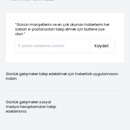
“Günün manşetlerini ve en çok okunan haberlerini her
sabah e-postanızdan takip etmek için bültene üye
olun.”
Kaydet
Günlük gelişmeleri takip edebilmek için habertürk uygulamasını
indirin
Günlük gelişmeleri sosyal
medya hesaplarından takip
edebilirsiniz.