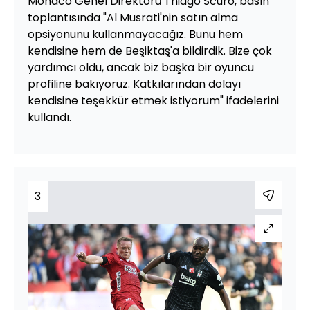
Monaco Genel Direktörü Thiago Scuro, basın
toplantısında "Al Musrati'nin satın alma
opsiyonunu kullanmayacağız. Bunu hem
kendisine hem de Beşiktaş'a bildirdik. Bize çok
yardımcı oldu, ancak biz başka bir oyuncu
profiline bakıyoruz. Katkılarından dolayı
kendisine teşekkür etmek istiyorum" ifadelerini
kullandı.
3