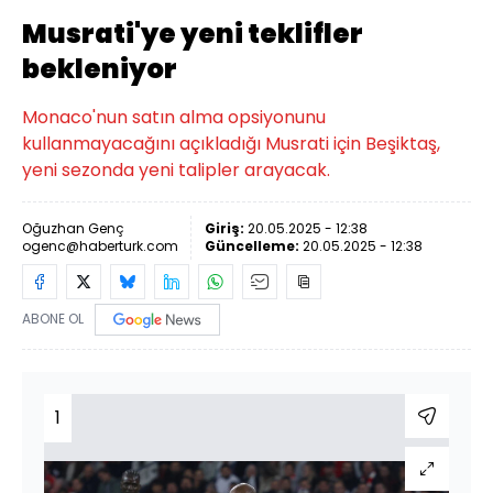
Musrati'ye yeni teklifler
bekleniyor
Monaco'nun satın alma opsiyonunu
kullanmayacağını açıkladığı Musrati için Beşiktaş,
yeni sezonda yeni talipler arayacak.
Oğuzhan Genç
Giriş:
20.05.2025 - 12:38
ogenc@haberturk.com
Güncelleme:
20.05.2025 - 12:38
ABONE OL
1