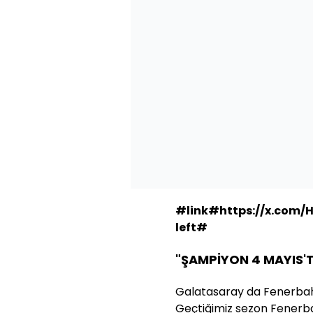
#link#https://x.com/
left#
"ŞAMPİYON 4 MAYIS'T
Galatasaray da Fenerbahçe
Geçtiğimiz sezon Fenerb