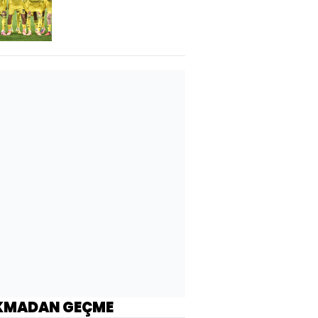
KMADAN GEÇME