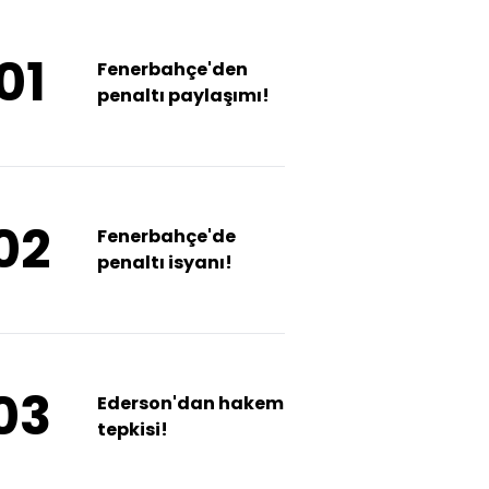
01
Fenerbahçe'den
penaltı paylaşımı!
02
Fenerbahçe'de
penaltı isyanı!
03
Ederson'dan hakem
tepkisi!