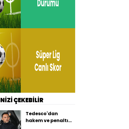
İNİZİ ÇEKEBİLİR
Tedesco'dan
hakem ve penaltı
sözleri!