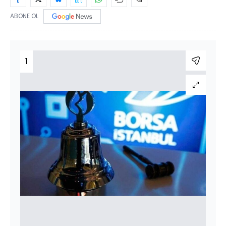
ABONE OL
1