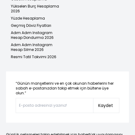
Yükselen Burç Hesaplama
2026
Yüzde Hesaplama
Geçmiş Döviz Fiyatları
Adım Adım Instagram
Hesap Dondurma 2026
Adım Adım Instagram
Hesap Silme 2026
Resmi Tatil Takvimi 2026
“Günün manşetlerini ve en çok okunan haberlerini her
sabah e-postanızdan takip etmek için bültene üye
olun.”
Kaydet
Günlük gelişmeleri takip edebilmek için habertürk uygulamasını