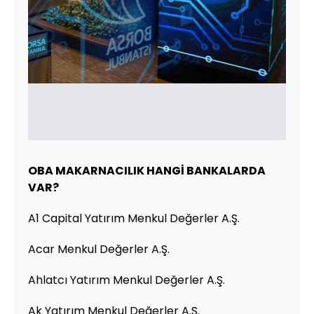
OBA MAKARNACILIK HANGİ BANKALARDA
VAR?
A1 Capital Yatırım Menkul Değerler A.Ş.
Acar Menkul Değerler A.Ş.
Ahlatcı Yatırım Menkul Değerler A.Ş.
Ak Yatırım Menkul Değerler A.Ş.