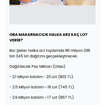
OBA MAKARNACILIK HALKA ARZ KAÇ LOT
VERİR?
Bor Şeker halka arz toplamda 96 milyon 336
bin 345 lot dağıtımı gerçekleştirecek.
Dağıtılacak Pay Miktarı (Olası)
- 2.1 Milyon katılım ~ 23 Lot (902 TL).
- 2.5 Milyon katılım ~ 19 Lot (745 TL).
- 2.9 Milyon katılım ~ 17 Lot (667 TL).