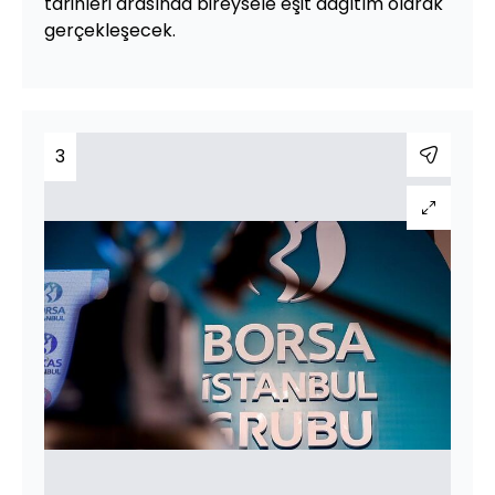
tarihleri arasında bireysele eşit dağıtım olarak
gerçekleşecek.
3