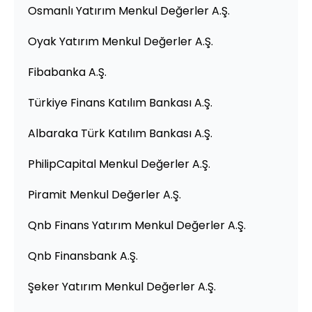
Osmanlı Yatırım Menkul Değerler A.Ş.
Oyak Yatırım Menkul Değerler A.Ş.
Fibabanka A.Ş.
Türkiye Finans Katılım Bankası A.Ş.
Albaraka Türk Katılım Bankası A.Ş.
PhilipCapital Menkul Değerler A.Ş.
Piramit Menkul Değerler A.Ş.
Qnb Finans Yatırım Menkul Değerler A.Ş.
Qnb Finansbank A.Ş.
Şeker Yatırım Menkul Değerler A.Ş.