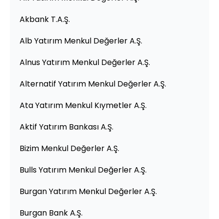
Akbank T.A.Ş.
Alb Yatırım Menkul Değerler A.Ş.
Alnus Yatırım Menkul Değerler A.Ş.
Alternatif Yatırım Menkul Değerler A.Ş.
Ata Yatırım Menkul Kıymetler A.Ş.
Aktif Yatırım Bankası A.Ş.
Bizim Menkul Değerler A.Ş.
Bulls Yatırım Menkul Değerler A.Ş.
Burgan Yatırım Menkul Değerler A.Ş.
Burgan Bank A.Ş.