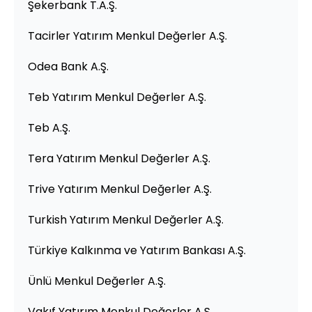
Şekerbank T.A.Ş.
Tacirler Yatırım Menkul Değerler A.Ş.
Odea Bank A.Ş.
Teb Yatırım Menkul Değerler A.Ş.
Teb A.Ş.
Tera Yatırım Menkul Değerler A.Ş.
Trive Yatırım Menkul Değerler A.Ş.
Turkish Yatırım Menkul Değerler A.Ş.
Türkiye Kalkınma ve Yatırım Bankası A.Ş.
Ünlü Menkul Değerler A.Ş.
Vakıf Yatırım Menkul Değerler A.Ş.