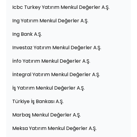
Icbc Turkey Yatırım Menkul Değerler A.Ş.
Ing Yatırım Menkul Değerler A.Ş.
Ing Bank A.Ş.
Investaz Yatırım Menkul Değerler A.Ş.
İnfo Yatırım Menkul Değerler A.Ş.
İntegral Yatırım Menkul Değerler A.Ş.
İş Yatırım Menkul Değerler A.Ş.
Türkiye İş Bankası A.Ş.
Marbaş Menkul Değerler A.Ş.
Meksa Yatırım Menkul Değerler A.Ş.