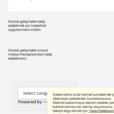
Günlük gelişmeleri takip
edebilmek için habertürk
uygulamasını indirin
Günlük gelişmeleri sosyal
medya hesaplarından takip
edebilirsiniz.
Sizlere daha iyi bir hizmet sunabilmek i
sitemizde çerezlerden faydalanıyoruz.
Powered by
Translate
Sitemizi kullanmaya devam ederek çere
kullanmamıza izin vermiş oluyorsunuz.
Detaylı bilgi almak için
‘Çerez Politikasını