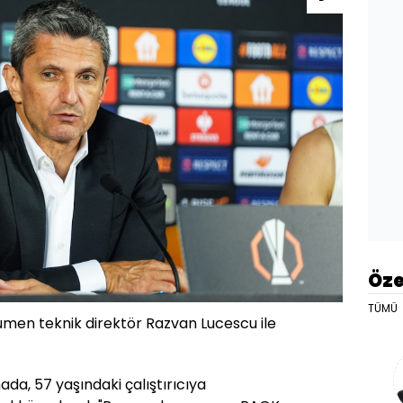
Öze
TÜMÜ
umen teknik direktör Razvan Lucescu ile
da, 57 yaşındaki çalıştırıcıya