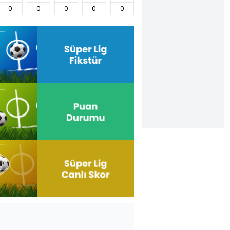
0
0
0
0
0