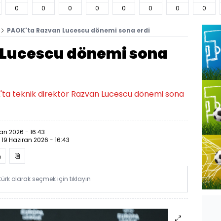
0
0
0
0
0
0
0
0
PAOK'ta Razvan Lucescu dönemi sona erdi
 Lucescu dönemi sona
K'ta teknik direktör Razvan Lucescu dönemi sona
ran 2026 - 16:43
:
19 Haziran 2026 - 16:43
rk olarak seçmek için tıklayın