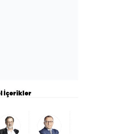
l İçerikler