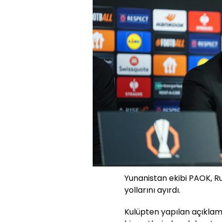
Yunanistan ekibi PAOK, R
yollarını ayırdı.
Kulüpten yapılan açıklama