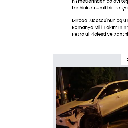
hizmetlerinden dolayı t
tarihinin önemli bir parçası
Mircea Lucescu'nun oğlu R
Romanya Milli Takımı'nın y
Petrolul Ploiesti ve Xanthi'