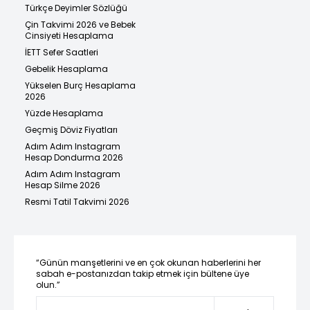
Türkçe Deyimler Sözlüğü
Çin Takvimi 2026 ve Bebek
Cinsiyeti Hesaplama
İETT Sefer Saatleri
Gebelik Hesaplama
Yükselen Burç Hesaplama
2026
Yüzde Hesaplama
Geçmiş Döviz Fiyatları
Adım Adım Instagram
Hesap Dondurma 2026
Adım Adım Instagram
Hesap Silme 2026
Resmi Tatil Takvimi 2026
“Günün manşetlerini ve en çok okunan haberlerini her
sabah e-postanızdan takip etmek için bültene üye
olun.”