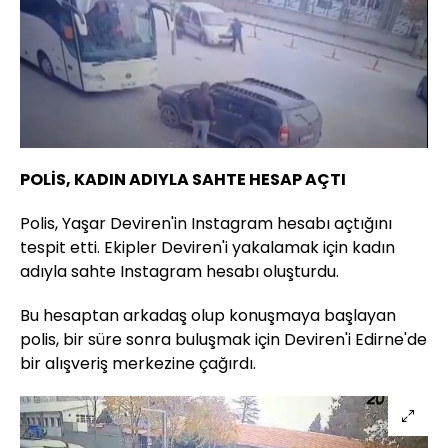
Yüklendi
:
100.00%
Sesi
Oynatma
Aç
Hızı
POLİS, KADIN ADIYLA SAHTE HESAP AÇTI
Polis, Yaşar Deviren'in Instagram hesabı açtığını
tespit etti. Ekipler Deviren'i yakalamak için kadın
adıyla sahte Instagram hesabı oluşturdu.
Bu hesaptan arkadaş olup konuşmaya başlayan
polis, bir süre sonra buluşmak için Deviren'i Edirne'de
bir alışveriş merkezine çağırdı.