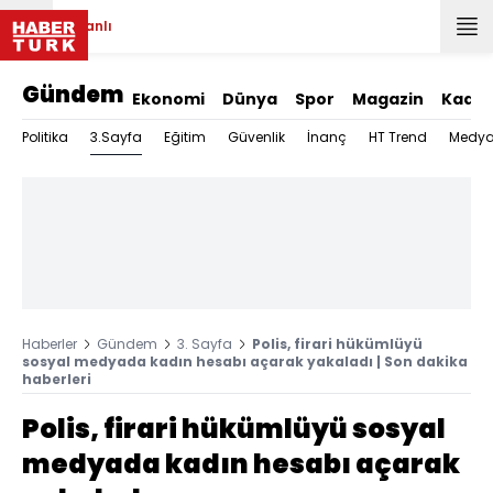
Canlı
Gündem
Ekonomi
Dünya
Spor
Magazin
Kadın
3.Sayfa
Politika
Eğitim
Güvenlik
İnanç
HT Trend
Medy
Haberler
Gündem
3. Sayfa
Polis, firari hükümlüyü
sosyal medyada kadın hesabı açarak yakaladı | Son dakika
haberleri
Polis, firari hükümlüyü sosyal
medyada kadın hesabı açarak