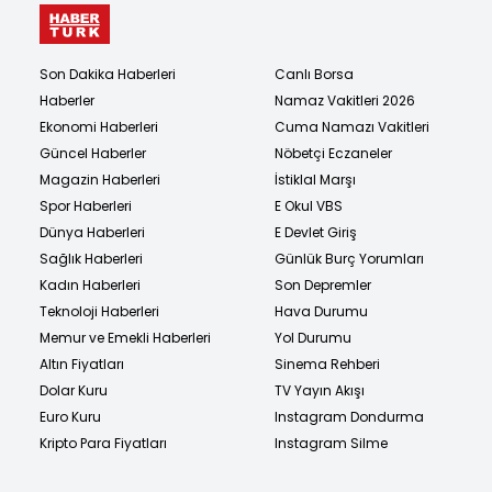
Son Dakika Haberleri
Canlı Borsa
Haberler
Namaz Vakitleri 2026
Ekonomi Haberleri
Cuma Namazı Vakitleri
Güncel Haberler
Nöbetçi Eczaneler
Magazin Haberleri
İstiklal Marşı
Spor Haberleri
E Okul VBS
Dünya Haberleri
E Devlet Giriş
Sağlık Haberleri
Günlük Burç Yorumları
Kadın Haberleri
Son Depremler
Teknoloji Haberleri
Hava Durumu
Memur ve Emekli Haberleri
Yol Durumu
Altın Fiyatları
Sinema Rehberi
Dolar Kuru
TV Yayın Akışı
Euro Kuru
Instagram Dondurma
Kripto Para Fiyatları
Instagram Silme