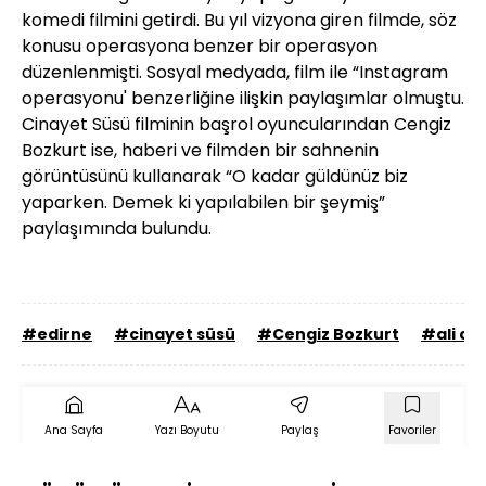
komedi filmini getirdi. Bu yıl vizyona giren filmde, söz
konusu operasyona benzer bir operasyon
düzenlenmişti. Sosyal medyada, film ile “Instagram
operasyonu' benzerliğine ilişkin paylaşımlar olmuştu.
Cinayet Süsü filminin başrol oyuncularından Cengiz
Bozkurt ise, haberi ve filmden bir sahnenin
görüntüsünü kullanarak “O kadar güldünüz biz
yaparken. Demek ki yapılabilen bir şeymiş”
paylaşımında bulundu.
#edirne
#cinayet süsü
#Cengiz Bozkurt
#ali at
Ana Sayfa
Yazı Boyutu
Paylaş
Favoriler