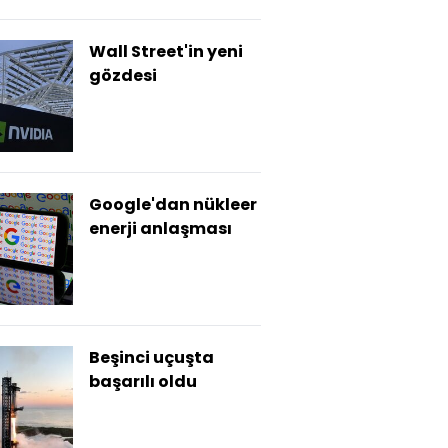
Wall Street'in yeni
gözdesi
Google'dan nükleer
enerji anlaşması
Beşinci uçuşta
başarılı oldu