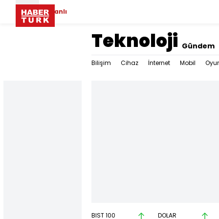
Canlı
Teknoloji
Gündem
Bilişim
Cihaz
İnternet
Mobil
Oyu
BIST 100
DOLAR