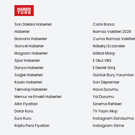
Son Dakika Haberleri
Canlı Borsa
Haberler
Namaz Vakitleri 2026
Ekonomi Haberleri
Cuma Namazı Vakitler
Güncel Haberler
Nöbetçi Eczaneler
Magazin Haberleri
İstiklal Marşı
Spor Haberleri
E Okul VBS
Dünya Haberleri
E Devlet Giriş
Sağlık Haberleri
Günlük Burç Yorumları
Kadın Haberleri
Son Depremler
Teknoloji Haberleri
Hava Durumu
Memur ve Emekli Haberleri
Yol Durumu
Altın Fiyatları
Sinema Rehberi
Dolar Kuru
TV Yayın Akışı
Euro Kuru
Instagram Dondurma
Kripto Para Fiyatları
Instagram Silme