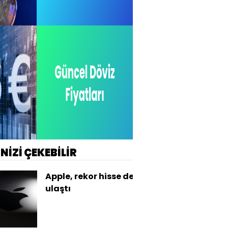
İNİZİ ÇEKEBİLİR
Apple, rekor hisse değerine
ulaştı