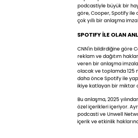
podcastiyle büyük bir hay
göre, Cooper, Spotify ile o
çok yıllı bir anlaşma imzal
SPOTIFY İLE OLAN AN
CNN'in bildirdiğine göre 
reklam ve dağıtım hakların
veren bir anlaşma imzala
olacak ve toplamda 125 m
daha önce Spotify ile yapt
ikiye katlayan bir miktar 
Bu anlaşma, 2025 yılından
özel içerikleri içeriyor. A
podcasti ve Unwell Networ
içerik ve etkinlik hakları