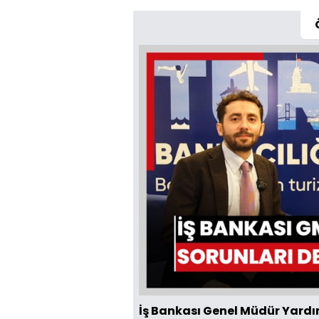
İş Bankası Genel Müdür Yardım