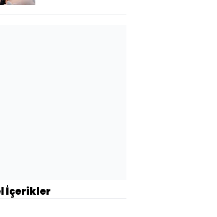
l İçerikler