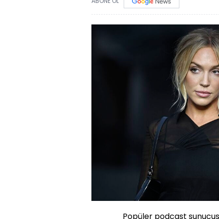
ABONE OL
Popüler podcast sunucusu