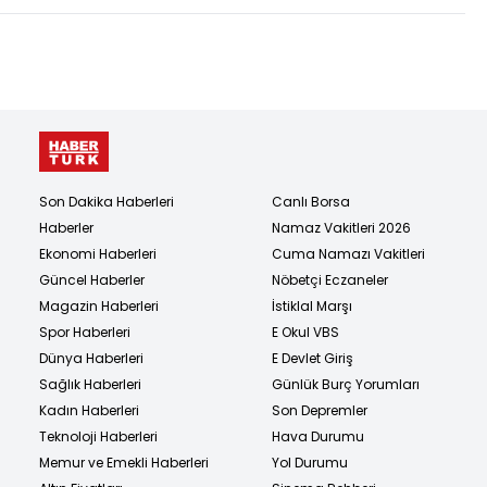
Son Dakika Haberleri
Canlı Borsa
Haberler
Namaz Vakitleri 2026
Ekonomi Haberleri
Cuma Namazı Vakitleri
Güncel Haberler
Nöbetçi Eczaneler
Magazin Haberleri
İstiklal Marşı
Spor Haberleri
E Okul VBS
Dünya Haberleri
E Devlet Giriş
Sağlık Haberleri
Günlük Burç Yorumları
Kadın Haberleri
Son Depremler
Teknoloji Haberleri
Hava Durumu
Memur ve Emekli Haberleri
Yol Durumu