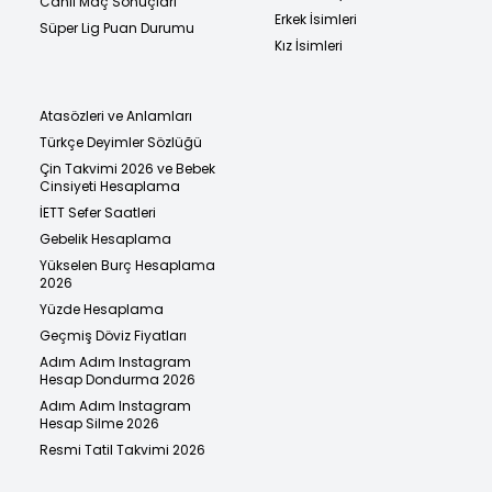
Canlı Maç Sonuçları
Erkek İsimleri
Süper Lig Puan Durumu
Kız İsimleri
Atasözleri ve Anlamları
Türkçe Deyimler Sözlüğü
Çin Takvimi 2026 ve Bebek
Cinsiyeti Hesaplama
İETT Sefer Saatleri
Gebelik Hesaplama
Yükselen Burç Hesaplama
2026
Yüzde Hesaplama
Geçmiş Döviz Fiyatları
Adım Adım Instagram
Hesap Dondurma 2026
Adım Adım Instagram
Hesap Silme 2026
Resmi Tatil Takvimi 2026