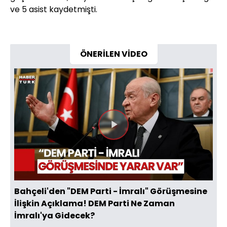
ve 5 asist kaydetmişti.
ÖNERİLEN VİDEO
Videoyu
Oynat
Bahçeli'den "DEM Parti - İmralı" Görüşmesine
İlişkin Açıklama! DEM Parti Ne Zaman
İmralı'ya Gidecek?