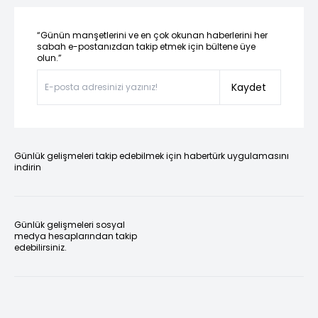
“Günün manşetlerini ve en çok okunan haberlerini her
sabah e-postanızdan takip etmek için bültene üye
olun.”
Kaydet
Günlük gelişmeleri takip edebilmek için habertürk uygulamasını
indirin
Günlük gelişmeleri sosyal
medya hesaplarından takip
edebilirsiniz.