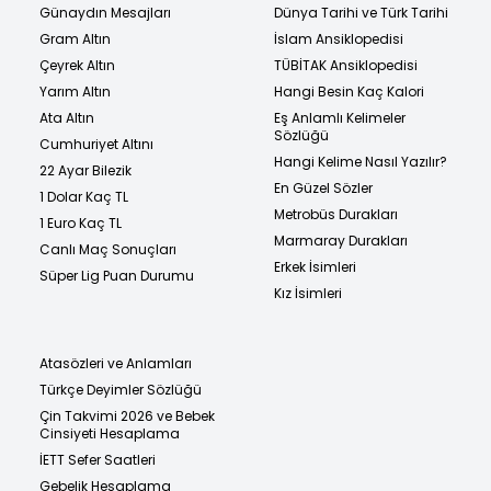
Günaydın Mesajları
Dünya Tarihi ve Türk Tarihi
Gram Altın
İslam Ansiklopedisi
Çeyrek Altın
TÜBİTAK Ansiklopedisi
Yarım Altın
Hangi Besin Kaç Kalori
Ata Altın
Eş Anlamlı Kelimeler
Sözlüğü
Cumhuriyet Altını
Hangi Kelime Nasıl Yazılır?
22 Ayar Bilezik
En Güzel Sözler
1 Dolar Kaç TL
Metrobüs Durakları
1 Euro Kaç TL
Marmaray Durakları
Canlı Maç Sonuçları
Erkek İsimleri
Süper Lig Puan Durumu
Kız İsimleri
Atasözleri ve Anlamları
Türkçe Deyimler Sözlüğü
Çin Takvimi 2026 ve Bebek
Cinsiyeti Hesaplama
İETT Sefer Saatleri
Gebelik Hesaplama