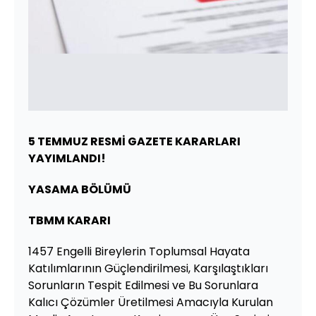
5 TEMMUZ RESMİ GAZETE KARARLARI
YAYIMLANDI!
YASAMA BÖLÜMÜ
TBMM KARARI
1457 Engelli Bireylerin Toplumsal Hayata
Katılımlarının Güçlendirilmesi, Karşılaştıkları
Sorunların Tespit Edilmesi ve Bu Sorunlara
Kalıcı Çözümler Üretilmesi Amacıyla Kurulan