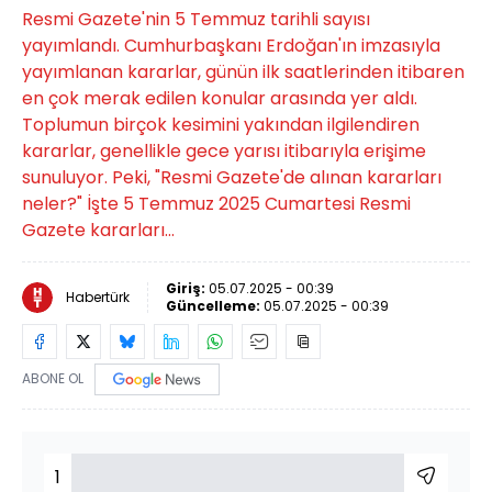
Resmi Gazete'nin 5 Temmuz tarihli sayısı
yayımlandı. Cumhurbaşkanı Erdoğan'ın imzasıyla
yayımlanan kararlar, günün ilk saatlerinden itibaren
en çok merak edilen konular arasında yer aldı.
Toplumun birçok kesimini yakından ilgilendiren
kararlar, genellikle gece yarısı itibarıyla erişime
sunuluyor. Peki, "Resmi Gazete'de alınan kararları
neler?" İşte 5 Temmuz 2025 Cumartesi Resmi
Gazete kararları...
Giriş:
05.07.2025 - 00:39
Habertürk
Güncelleme:
05.07.2025 - 00:39
ABONE OL
1