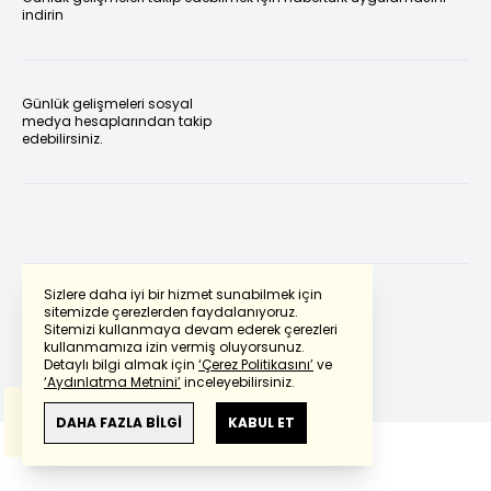
indirin
Günlük gelişmeleri sosyal
medya hesaplarından takip
edebilirsiniz.
Sizlere daha iyi bir hizmet sunabilmek için
sitemizde çerezlerden faydalanıyoruz.
Sitemizi kullanmaya devam ederek çerezleri
Powered by
Translate
kullanmamıza izin vermiş oluyorsunuz.
Detaylı bilgi almak için
‘Çerez Politikasını’
ve
‘Aydınlatma Metnini’
inceleyebilirsiniz.
Bu çeviride
Google Translete
kullanılmıştır.
Anlam ve çeviri hatalarından
haberturk.com
DAHA FAZLA BİLGİ
KABUL ET
sorumlu değildir.