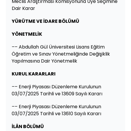
Meclis Araştırması Komisyonuna Üye Seçimine
Dair Karar
YÜRÜTME VE İDARE BÖLÜMÜ
YÖNETMELİK
–– Abdullah Gül Üniversitesi Lisans Eğitim
Öğretim ve Sınav Yönetmeliğinde Değişiklik
Yapılmasına Dair Yönetmelik
KURUL KARARLARI
–– Enerji Piyasası Düzenleme Kurulunun
03/07/2025 Tarihli ve 13609 Sayılı Kararı
–– Enerji Piyasası Düzenleme Kurulunun
03/07/2025 Tarihli ve 13610 Sayılı Kararı
İLÂN BÖLÜMÜ