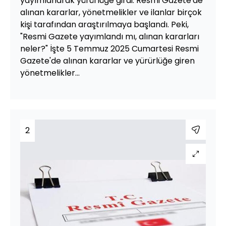
yayımlanarak yürürlüğe girdi. Resmi Gazete'de
alınan kararlar, yönetmelikler ve ilanlar birçok
kişi tarafından araştırılmaya başlandı. Peki,
"Resmi Gazete yayımlandı mı, alınan kararları
neler?" İşte 5 Temmuz 2025 Cumartesi Resmi
Gazete'de alınan kararlar ve yürürlüğe giren
yönetmelikler...
2