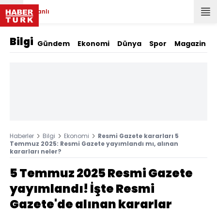
Canlı
Bilgi
Gündem
Ekonomi
Dünya
Spor
Magazin
Haberler
Bilgi
Ekonomi
Resmi Gazete kararları 5
Temmuz 2025: Resmi Gazete yayımlandı mı, alınan
kararları neler?
5 Temmuz 2025 Resmi Gazete
yayımlandı! İşte Resmi
Gazete'de alınan kararlar