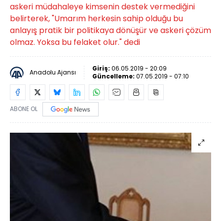
askeri müdahaleye kimsenin destek vermediğini
belirterek, "Umarım herkesin sahip olduğu bu
anlayış pratik bir politikaya dönüşür ve askeri çözüm
olmaz. Yoksa bu felaket olur." dedi
Giriş:
06.05.2019 - 20:09
Anadolu Ajansı
Güncelleme:
07.05.2019 - 07:10
ABONE OL