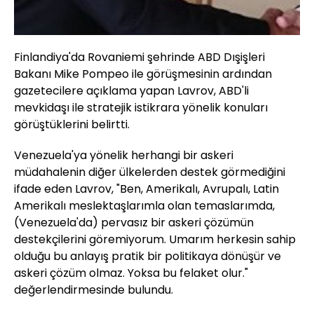
Finlandiya'da Rovaniemi şehrinde ABD Dışişleri
Bakanı Mike Pompeo ile görüşmesinin ardından
gazetecilere açıklama yapan Lavrov, ABD'li
mevkidaşı ile stratejik istikrara yönelik konuları
görüştüklerini belirtti.
Venezuela'ya yönelik herhangi bir askeri
müdahalenin diğer ülkelerden destek görmediğini
ifade eden Lavrov, "Ben, Amerikalı, Avrupalı, Latin
Amerikalı meslektaşlarımla olan temaslarımda,
(Venezuela'da) pervasız bir askeri çözümün
destekçilerini göremiyorum. Umarım herkesin sahip
olduğu bu anlayış pratik bir politikaya dönüşür ve
askeri çözüm olmaz. Yoksa bu felaket olur."
değerlendirmesinde bulundu.