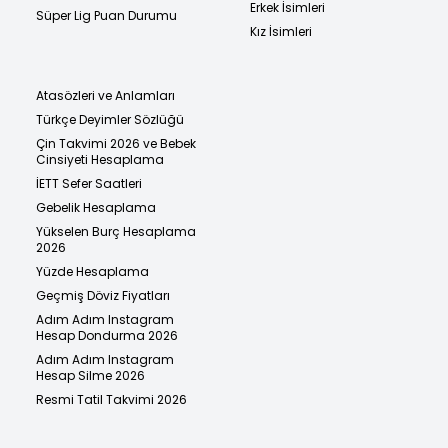
Erkek İsimleri
Süper Lig Puan Durumu
Kız İsimleri
Atasözleri ve Anlamları
Türkçe Deyimler Sözlüğü
Çin Takvimi 2026 ve Bebek
Cinsiyeti Hesaplama
İETT Sefer Saatleri
Gebelik Hesaplama
Yükselen Burç Hesaplama
2026
Yüzde Hesaplama
Geçmiş Döviz Fiyatları
Adım Adım Instagram
Hesap Dondurma 2026
Adım Adım Instagram
Hesap Silme 2026
Resmi Tatil Takvimi 2026