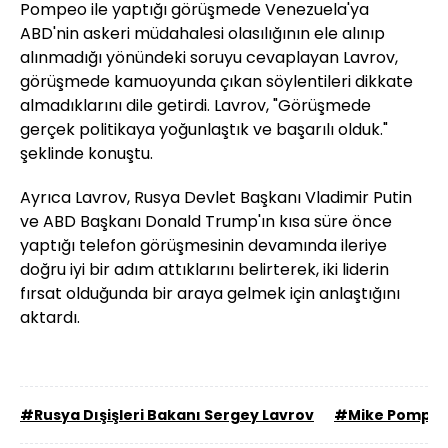
Pompeo ile yaptığı görüşmede Venezuela'ya
ABD'nin askeri müdahalesi olasılığının ele alınıp
alınmadığı yönündeki soruyu cevaplayan Lavrov,
görüşmede kamuoyunda çıkan söylentileri dikkate
almadıklarını dile getirdi. Lavrov, "Görüşmede
gerçek politikaya yoğunlaştık ve başarılı olduk."
şeklinde konuştu.
Ayrıca Lavrov, Rusya Devlet Başkanı Vladimir Putin
ve ABD Başkanı Donald Trump'ın kısa süre önce
yaptığı telefon görüşmesinin devamında ileriye
doğru iyi bir adım attıklarını belirterek, iki liderin
fırsat olduğunda bir araya gelmek için anlaştığını
aktardı.
#Rusya Dışişleri Bakanı Sergey Lavrov
#Mike Pompe