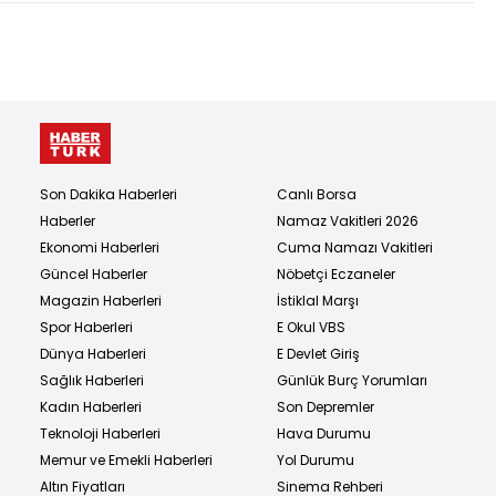
Son Dakika Haberleri
Canlı Borsa
Haberler
Namaz Vakitleri 2026
Ekonomi Haberleri
Cuma Namazı Vakitleri
Güncel Haberler
Nöbetçi Eczaneler
Magazin Haberleri
İstiklal Marşı
Spor Haberleri
E Okul VBS
Dünya Haberleri
E Devlet Giriş
Sağlık Haberleri
Günlük Burç Yorumları
Kadın Haberleri
Son Depremler
Teknoloji Haberleri
Hava Durumu
Memur ve Emekli Haberleri
Yol Durumu
Altın Fiyatları
Sinema Rehberi