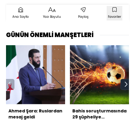
Ana Sayfa
Yazı Boyutu
Paylaş
Favoriler
GÜNÜN ÖNEMLİ MANŞETLERİ
Ahmed Şara: Ruslardan
Bahis soruşturmasında
mesaj geldi
29 şüpheliye
tutuklama talebi!