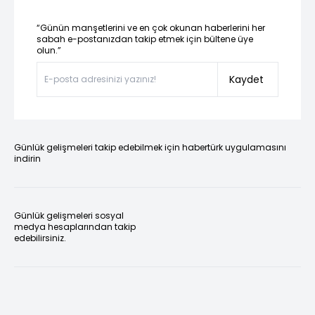
“Günün manşetlerini ve en çok okunan haberlerini her
sabah e-postanızdan takip etmek için bültene üye
olun.”
Kaydet
Günlük gelişmeleri takip edebilmek için habertürk uygulamasını
indirin
Günlük gelişmeleri sosyal
medya hesaplarından takip
edebilirsiniz.