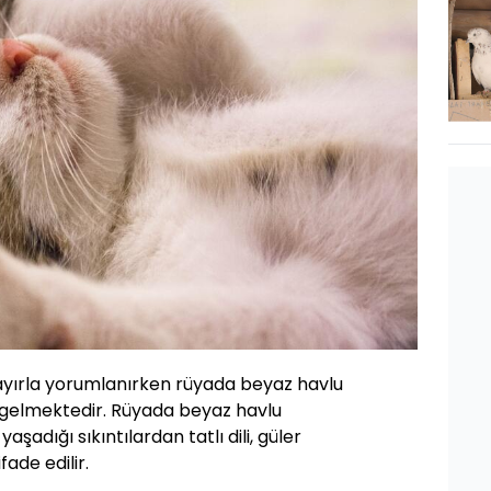
ırla yorumlanırken rüyada beyaz havlu
 gelmektedir. Rüyada beyaz havlu
aşadığı sıkıntılardan tatlı dili, güler
fade edilir.