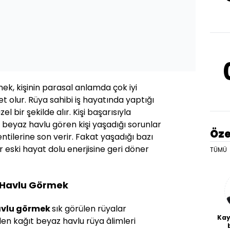
k, kişinin parasal anlamda çok iyi
 olur. Rüya sahibi iş hayatında yaptığı
 bir şekilde alır. Kişi başarısıyla
a beyaz havlu gören kişi yaşadığı sorunlar
Öze
tilerine son verir. Fakat yaşadığı bazı
r eski hayat dolu enerjisine geri döner
TÜMÜ
 Havlu Görmek
avlu görmek
sık görülen rüyalar
Kay
en kağıt beyaz havlu rüya âlimleri