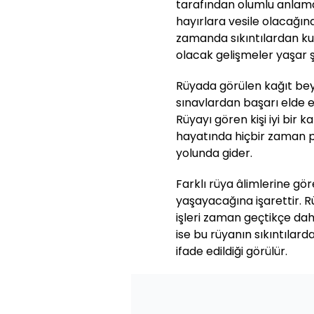
tarafından olumlu anlama
hayırlara vesile olacağına
zamanda sıkıntılardan k
olacak gelişmeler yaşar 
Rüyada görülen kağıt bey
sınavlardan başarı elde ed
Rüyayı gören kişi iyi bir 
hayatında hiçbir zaman p
yolunda gider.
Farklı rüya âlimlerine gör
yaşayacağına işarettir. 
işleri zaman geçtikçe dah
ise bu rüyanın sıkıntılar
ifade edildiği görülür.