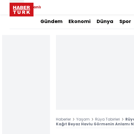
Canlı
Gündem
Ekonomi
Dünya
Spor
Haberler
Yaşam
Rüya Tabirleri
Rüy
Kağıt Beyaz Havlu Görmenin Anlamı N