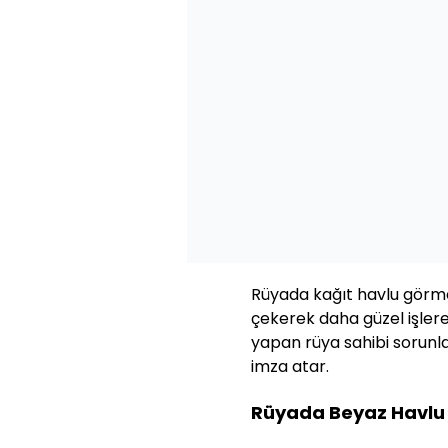
Rüyada kağıt havlu görmek,
çekerek daha güzel işlere 
yapan rüya sahibi sorunl
imza atar.
Rüyada Beyaz Havlu 