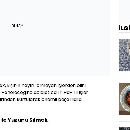
REKLAM
İLG
 kişinin hayırlı olmayan işlerden elini
yöneleceğine delalet edilir. Hayırlı işler
arından kurtularak önemli başarılara
ile Yüzünü Silmek