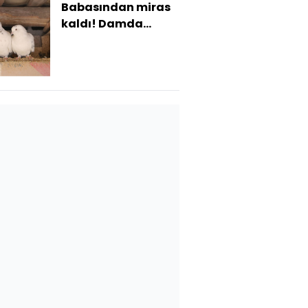
Babasından miras
kaldı! Damda
besliyor