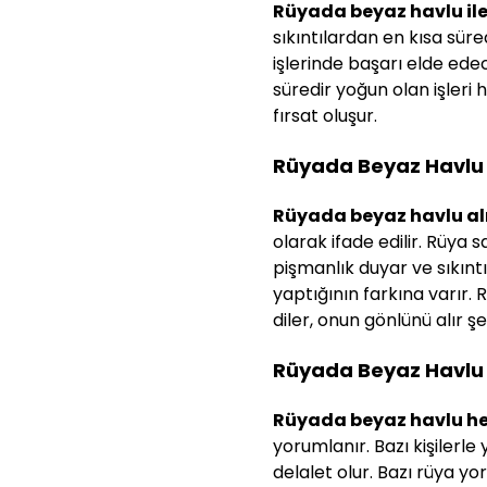
Rüyada beyaz havlu ile
sıkıntılardan en kısa süre
işlerinde başarı elde ede
süredir yoğun olan işleri
fırsat oluşur.
Rüyada Beyaz Havlu
Rüyada beyaz havlu a
olarak ifade edilir. Rüya 
pişmanlık duyar ve sıkınt
yaptığının farkına varır. R
diler, onun gönlünü alır ş
Rüyada Beyaz Havlu
Rüyada beyaz havlu h
yorumlanır. Bazı kişilerle
delalet olur. Bazı rüya y