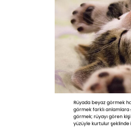
Rüyada beyaz görmek hay
görmek farklı anlamlara
görmek; rüyayı gören kişi y
yüzüyle kurtulur şeklinde i