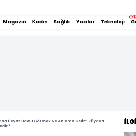
Magazin
Kadın
Sağlık
Yazılar
Teknoloji
G
İLG
ada Beyaz Havlu Görmek Ne Anlama Gelir? Rüyada
edir?