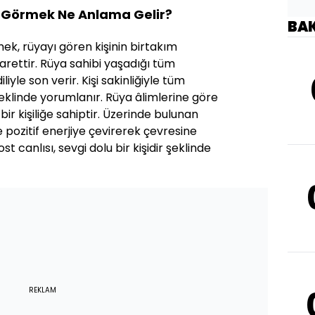
 Görmek Ne Anlama Gelir?
BA
k, rüyayı gören kişinin birtakım
arettir. Rüya sahibi yaşadığı tüm
iliyle son verir. Kişi sakinliğiyle tüm
şeklinde yorumlanır. Rüya âlimlerine göre
bir kişiliğe sahiptir. Üzerinde bulunan
 pozitif enerjiye çevirerek çevresine
t canlısı, sevgi dolu bir kişidir şeklinde
REKLAM