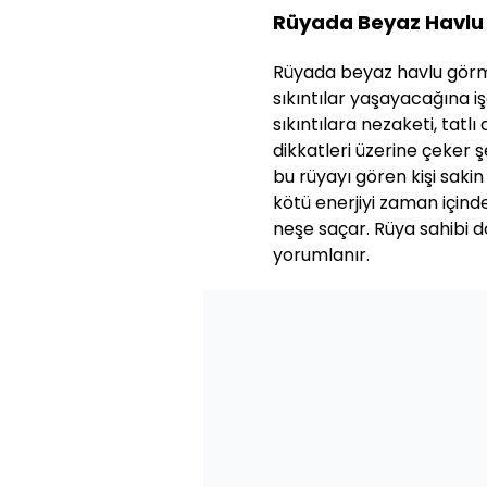
Rüyada Beyaz Havlu
Rüyada beyaz havlu görme
sıkıntılar yaşayacağına iş
sıkıntılara nezaketi, tatlı d
dikkatleri üzerine çeker 
bu rüyayı gören kişi sakin 
kötü enerjiyi zaman içinde
neşe saçar. Rüya sahibi dos
yorumlanır.