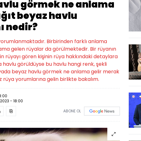
avlu görmek ne anlama
ağıt beyaz havlu
 nedir?
 yorumlanmaktadır. Birbirinden farklı anlama
lama gelen rüyalar da görülmektedir. Bir rüyanın
n rüyayı gören kişinin rüya hakkındaki detaylara
 havlu görüldüyse bu havlu hangi renk, şekli
 Rüyada beyaz havlu görmek ne anlama gelir merak
ız rüya yorumlarına gelin birlikte bakalım.
8:00
.2023 - 18:00
ABONE OL