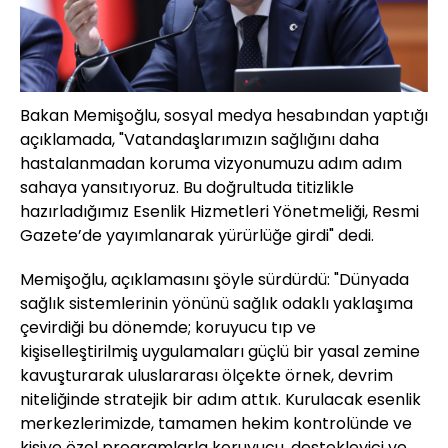
Bakan Memişoğlu, sosyal medya hesabından yaptığı
açıklamada, "Vatandaşlarımızın sağlığını daha
hastalanmadan koruma vizyonumuzu adım adım
sahaya yansıtıyoruz. Bu doğrultuda titizlikle
hazırladığımız Esenlik Hizmetleri Yönetmeliği, Resmi
Gazete’de yayımlanarak yürürlüğe girdi" dedi.
Memişoğlu, açıklamasını şöyle sürdürdü: "Dünyada
sağlık sistemlerinin yönünü sağlık odaklı yaklaşıma
çevirdiği bu dönemde; koruyucu tıp ve
kişiselleştirilmiş uygulamaları güçlü bir yasal zemine
kavuşturarak uluslararası ölçekte örnek, devrim
niteliğinde stratejik bir adım attık. Kurulacak esenlik
merkezlerimizde, tamamen hekim kontrolünde ve
kişiye özel programlarla koruyucu, destekleyici ve