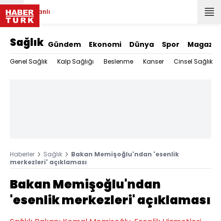
Canlı
Sağlık
Gündem
Ekonomi
Dünya
Spor
Magazin
Genel Sağlık
Kalp Sağlığı
Beslenme
Kanser
Cinsel Sağlık
Haberler
Sağlık
Bakan Memişoğlu'ndan 'esenlik
merkezleri' açıklaması
Bakan Memişoğlu'ndan
'esenlik merkezleri' açıklaması