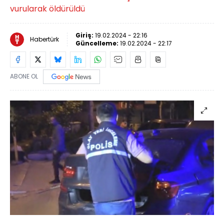
vurularak öldürüldü
Giriş:
19.02.2024 - 22:16
Habertürk
Güncelleme:
19.02.2024 - 22:17
ABONE OL