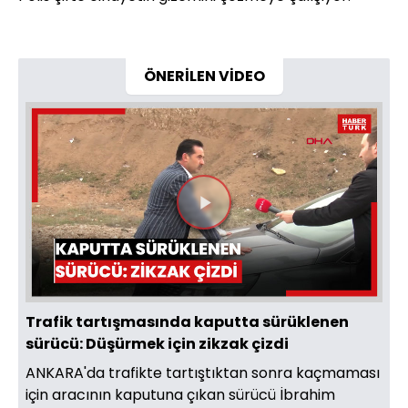
ÖNERİLEN VİDEO
Videoyu
Oynat
Trafik tartışmasında kaputta sürüklenen
sürücü: Düşürmek için zikzak çizdi
ANKARA'da trafikte tartıştıktan sonra kaçmaması
için aracının kaputuna çıkan sürücü İbrahim