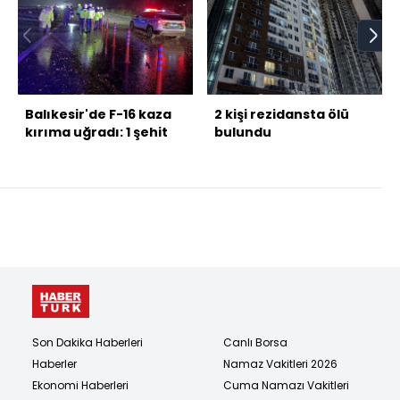
Balıkesir'de F-16 kaza
2 kişi rezidansta ölü
kırıma uğradı: 1 şehit
bulundu
Son Dakika Haberleri
Canlı Borsa
Haberler
Namaz Vakitleri 2026
Ekonomi Haberleri
Cuma Namazı Vakitleri