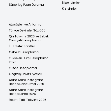
Erkek İsimleri
Süper Lig Puan Durumu
Kız İsimleri
Atasözleri ve Anlamları
Türkçe Deyimler Sözlüğü
Çin Takvimi 2026 ve Bebek
Cinsiyeti Hesaplama
İETT Sefer Saatleri
Gebelik Hesaplama
Yükselen Burç Hesaplama
2026
Yüzde Hesaplama
Geçmiş Döviz Fiyatları
Adım Adım Instagram
Hesap Dondurma 2026
Adım Adım Instagram
Hesap Silme 2026
Resmi Tatil Takvimi 2026