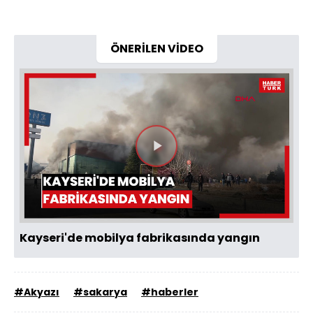
ÖNERİLEN VİDEO
Videoyu
Oynat
Kayseri'de mobilya fabrikasında yangın
#Akyazı
#sakarya
#haberler