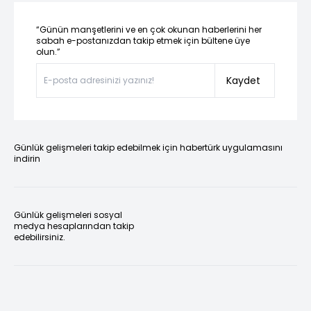
“Günün manşetlerini ve en çok okunan haberlerini her
sabah e-postanızdan takip etmek için bültene üye
olun.”
Kaydet
Günlük gelişmeleri takip edebilmek için habertürk uygulamasını
indirin
Günlük gelişmeleri sosyal
medya hesaplarından takip
edebilirsiniz.