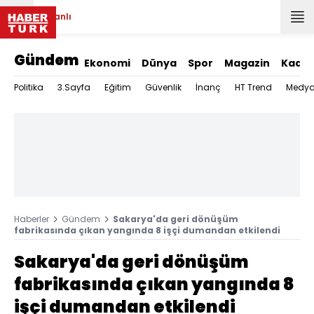
Canlı
Gündem
Ekonomi
Dünya
Spor
Magazin
Kadın
Politika
3.Sayfa
Eğitim
Güvenlik
İnanç
HT Trend
Medy
Haberler
Gündem
Sakarya'da geri dönüşüm
fabrikasında çıkan yangında 8 işçi dumandan etkilendi
Sakarya'da geri dönüşüm
fabrikasında çıkan yangında 8
işçi dumandan etkilendi