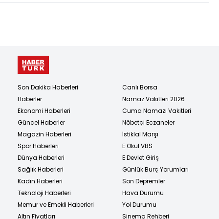
Son Dakika Haberleri
Canlı Borsa
Haberler
Namaz Vakitleri 2026
Ekonomi Haberleri
Cuma Namazı Vakitleri
Güncel Haberler
Nöbetçi Eczaneler
Magazin Haberleri
İstiklal Marşı
Spor Haberleri
E Okul VBS
Dünya Haberleri
E Devlet Giriş
Sağlık Haberleri
Günlük Burç Yorumları
Kadın Haberleri
Son Depremler
Teknoloji Haberleri
Hava Durumu
Memur ve Emekli Haberleri
Yol Durumu
Altın Fiyatları
Sinema Rehberi