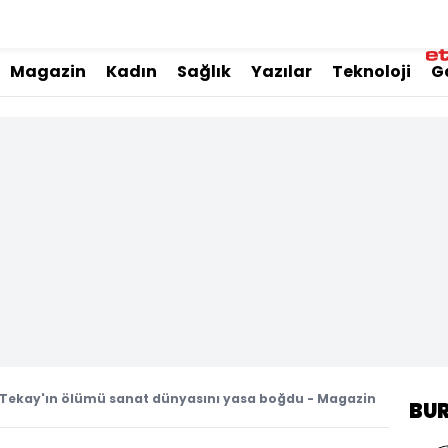
Magazin
Kadın
Sağlık
Yazılar
Teknoloji
G
 Tekay'ın ölümü sanat dünyasını yasa boğdu - Magazin
BU