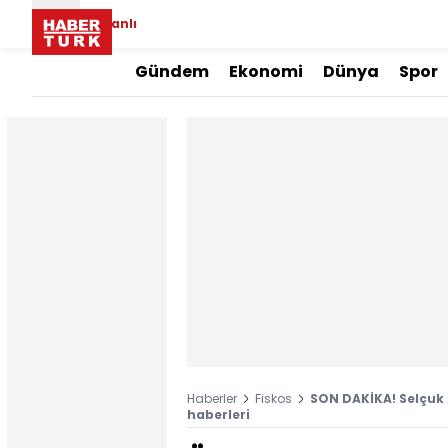
Canlı
Gündem
Ekonomi
Dünya
Spor
Haberler
Fiskos
SON DAKİKA! Selçuk
haberleri