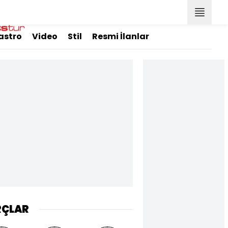
astro
Video
Stil
Resmi İlanlar
RÇLAR