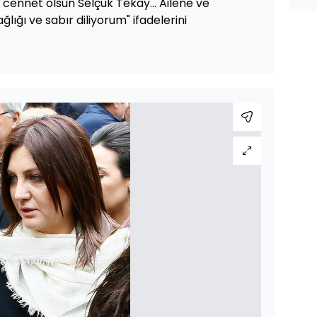
ennet olsun Selçuk Tekay... Ailene ve
lığı ve sabır diliyorum" ifadelerini