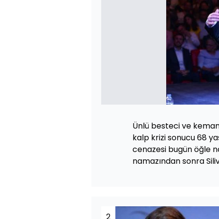
Ünlü besteci ve keman 
kalp krizi sonucu 68 ya
cenazesi bugün öğle 
namazından sonra Siliv
2