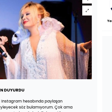
Ya
YIN DUYURDU
sel Instagram hesabında paylaşan
Söyleyecek söz bulamıyorum. Çok ama