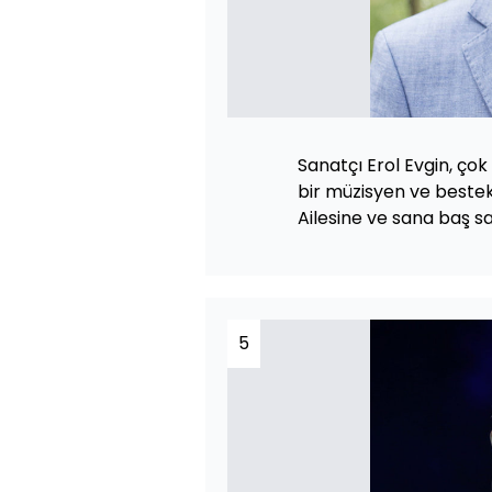
Sanatçı Erol Evgin, çok
bir müzisyen ve bestekar
Ailesine ve sana baş sağ
5