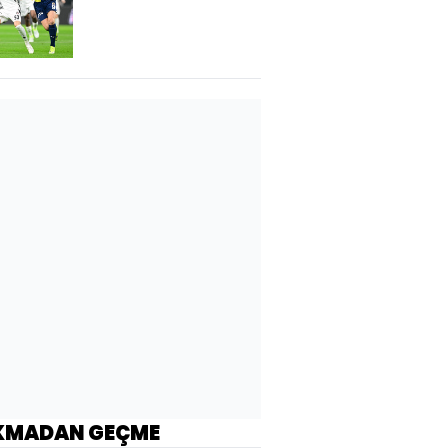
KMADAN GEÇME