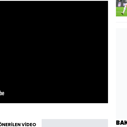
BA
ÖNERİLEN VİDEO