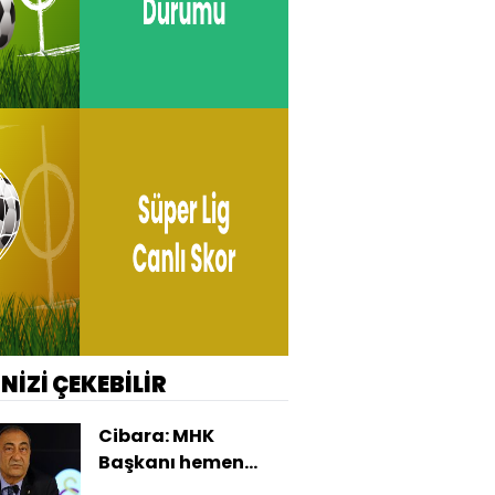
İNİZİ ÇEKEBİLİR
Cibara: MHK
Başkanı hemen
istifa etmeli