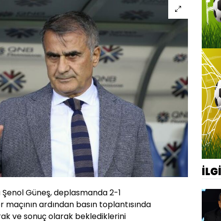
İLG
ü Şenol Güneş, deplasmanda 2-1
r maçının ardından basın toplantısında
ak ve sonuç olarak beklediklerini