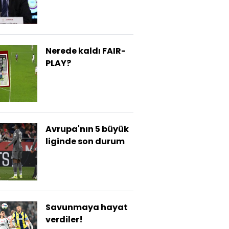
Nerede kaldı FAIR-
PLAY?
Avrupa'nın 5 büyük
liginde son durum
Savunmaya hayat
verdiler!