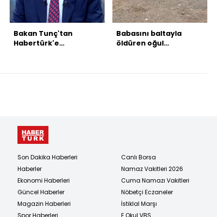
Bakan Tunç'tan
Babasını baltayla
Habertürk'e
öldüren oğul
açıklamalar
gözaltında
Son Dakika Haberleri
Canlı Borsa
Haberler
Namaz Vakitleri 2026
Ekonomi Haberleri
Cuma Namazı Vakitleri
Güncel Haberler
Nöbetçi Eczaneler
Magazin Haberleri
İstiklal Marşı
Spor Haberleri
E Okul VBS