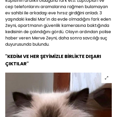
kapısının aralıklı olduğunu fark etti. Laptopları ve
cep telefonlarını aramalarına rağmen bulamayan
ev sahibi ile arkadaşı eve hırsız girdiğini anladı. 3
yaşındaki kedisi Mar'ın da evde olmadığını fark eden
Zeyni, apartmanın güvenlik kamerasına baktığında
kedisinin de çalındığını gördü. Olayın ardından polise
haber veren Merve Zeyni, daha sonra savcılığı suç
duyurusunda bulundu.
"KEDİM VE HER ŞEYİMİZLE BİRLİKTE DIŞARI
ÇIKTILAR"