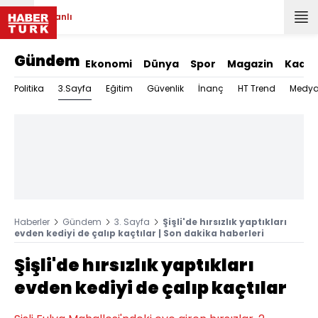
Canlı
Gündem
Ekonomi
Dünya
Spor
Magazin
Kadın
3.Sayfa
Politika
Eğitim
Güvenlik
İnanç
HT Trend
Medy
Haberler
Gündem
3. Sayfa
Şişli'de hırsızlık yaptıkları
evden kediyi de çalıp kaçtılar | Son dakika haberleri
Şişli'de hırsızlık yaptıkları
evden kediyi de çalıp kaçtılar