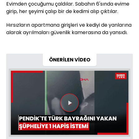
Evimden çocuğumu çaldılar. Sabahın 6'sında evime
girip, her şeyimi çalıp bir de kedimi alıp çıktılar.
Hırsızların apartmana girişleri ve kediyi de yanlarına
alarak ayrılmaları güvenlik kamerasına da yansıdı.
ÖNERİLEN VİDEO
Videoyu
Oynat