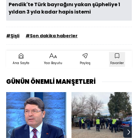
Pendik'te Türk bayrağını yakan şüpheliye 1
yıldan 3 yıla kadar hapis istemi
#Şişli
#Son dakika haberler
Ana Sayfa
Yazı Boyutu
Paylaş
Favoriler
GÜNÜN ÖNEMLİ MANŞETLERİ