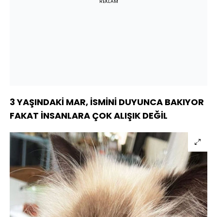
REKLAM
3 YAŞINDAKİ MAR, İSMİNİ DUYUNCA BAKIYOR
FAKAT İNSANLARA ÇOK ALIŞIK DEĞİL