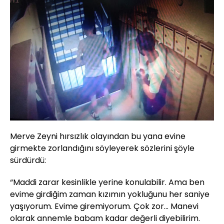
Merve Zeyni hırsızlık olayından bu yana evine
girmekte zorlandığını söyleyerek sözlerini şöyle
sürdürdü:
“Maddi zarar kesinlikle yerine konulabilir. Ama ben
evime girdiğim zaman kızımın yokluğunu her saniye
yaşıyorum. Evime giremiyorum. Çok zor… Manevi
olarak annemle babam kadar değerli diyebilirim.