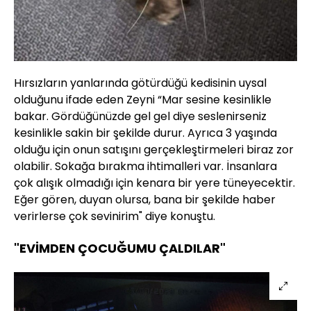
Hırsızların yanlarında götürdüğü kedisinin uysal
olduğunu ifade eden Zeyni “Mar sesine kesinlikle
bakar. Gördüğünüzde gel gel diye seslenirseniz
kesinlikle sakin bir şekilde durur. Ayrıca 3 yaşında
olduğu için onun satışını gerçekleştirmeleri biraz zor
olabilir. Sokağa bırakma ihtimalleri var. İnsanlara
çok alışık olmadığı için kenara bir yere tüneyecektir.
Eğer gören, duyan olursa, bana bir şekilde haber
verirlerse çok sevinirim" diye konuştu.
"EVİMDEN ÇOCUĞUMU ÇALDILAR"