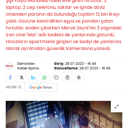
Şişli Fulya Mahallesi'ndeki eve giren hırsızlar, 2
laptop, 2 cep telefonu, takılar ve içinde döviz
cinsinden paranın da bulunduğu toplam 12 bin lirayı
çaldı. Gözüne kestirdikleri eşya ve paraları çalan
hırsızlar, evden çıkarken Merve Zeyni'nin 3 yaşındaki
İran cinsi 'Mar' adlı kedisini de yanlarında götürdü.
Hırsızların apartmana girişleri ve kediyi de yanlarına
alarak ayrılmaları güvenlik kamerasına yansıdı.
Demirören
Giriş:
28.07.2023 - 16:46
Haber Ajansı
Güncelleme:
28.07.2023 - 16:46
ABONE OL