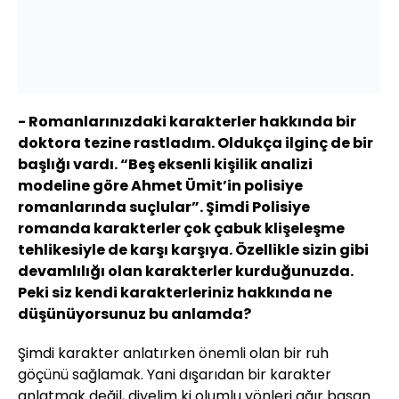
- Romanlarınızdaki karakterler hakkında bir
doktora tezine rastladım. Oldukça ilginç de bir
başlığı vardı. “Beş eksenli kişilik analizi
modeline göre Ahmet Ümit’in polisiye
romanlarında suçlular”. Şimdi Polisiye
romanda karakterler çok çabuk klişeleşme
tehlikesiyle de karşı karşıya. Özellikle sizin gibi
devamlılığı olan karakterler kurduğunuzda.
Peki siz kendi karakterleriniz hakkında ne
düşünüyorsunuz bu anlamda?
Şimdi karakter anlatırken önemli olan bir ruh
göçünü sağlamak. Yani dışarıdan bir karakter
anlatmak değil, diyelim ki olumlu yönleri ağır basan