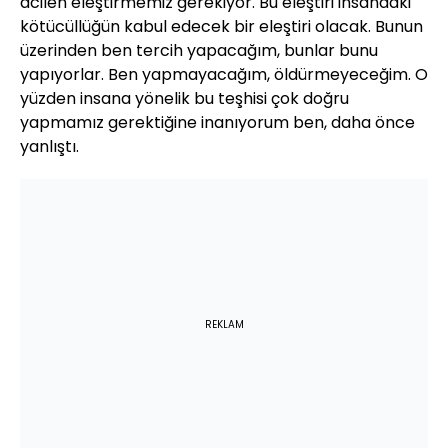
acilen eleştirmemiz gerekiyor. Bu eleştiri insandaki
kötücüllüğün kabul edecek bir eleştiri olacak. Bunun
üzerinden ben tercih yapacağım, bunlar bunu
yapıyorlar. Ben yapmayacağım, öldürmeyeceğim. O
yüzden insana yönelik bu teşhisi çok doğru
yapmamız gerektiğine inanıyorum ben, daha önce
yanlıştı.
REKLAM