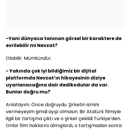
-Yani dünyaca tanınan görsel bir karaktere de
evrilebilir mi Nevzat?
Olabilir. Mümkündür.
- Yakında çok iyi bildiğimiz bir dijital
platformda Nevzat’ın hikayesinin diziye
uyarlanacağına dair dedikodular da var.
Bunlar doğru mu?
Anlatayım. Önce doğruydu. Şirketin ismini
vermeyeyim şimdi ayıp olmasın. Bir Atatürk filmiyle
ilgili bir tartışma çıktı ve o şirket çekildi Türkiye’den.
Onlar film haklarını almışlardı, o tartışmadan sonra