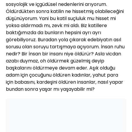
sosyolojik ve içgüdüsel nedenlerini arıyorum.
Öldürdükten sonra katilin ne hissetmiş olabileceğini
düşünüyorum. Yani bu katil suçluluk mu hisset mi
yoksa aldırmadı mı, zevk mi aldı. Biz katillere
baktığımızda da bunların hepsini ayrı ayrı
görebiliyoruz. Buradan yola çıkarak edebiyatın asıl
sorusu olan soruyu tartışmaya açıyorum. İnsan ruhu
nedir? Bir İnsan bir insanı niye öldürür? Asla vicdan
azabı duymaz, oh öldürmek güzelmiş deyip
başkalarını öldürmeye devam eder. Aşık olduğu
adam için çocuğunu öldüren kadınlar, yahut para
için babasını, kardeşini öldüren insanlar, nasıl yapar
bundan sonra yaşar mı yaşayabilir mi?