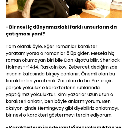
- Bir nevi iç dünyamızdaki farklı unsurların da
çatışması yani?
Tam olarak öyle. Eğer romanlar karakter
yaratamıyorsa o romanlar ölüp gider. Mesela hiç
roman okumayan biri bile Don Kişot’u bilir. Sherlock
Holmes++14:14. Raskolnikov, Zebercet dediğimizde
insanın kafasında birşey canlanır. Önemli olan bu
karakterleri yaratmak. Zor olan da bu. Yazar için
gerçek yolculuk o karakterlerin ruhlarında
yaptığımız yolculuktur. Kimi yazarlar uzun uzun o
karakteri anlatır, ben böyle anlatmıyorum. Ben
aksiyon içinde Hemingway gibi diyebiliriz anlatmayı,
bir nevi o karakteri göstermeyi tercih ediyorum.
- Karakterlerin içinde yaptığınız yolculuktan ve