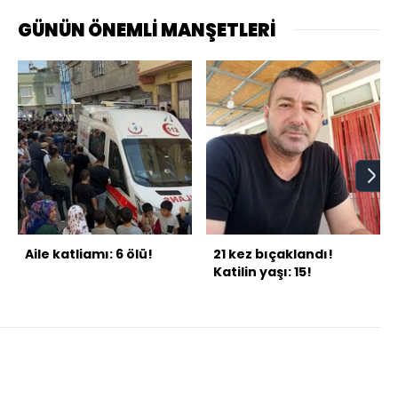
GÜNÜN ÖNEMLİ MANŞETLERİ
Aile katliamı: 6 ölü!
21 kez bıçaklandı!
Katilin yaşı: 15!