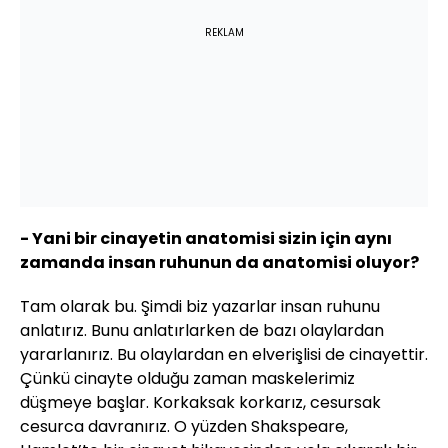
REKLAM
- Yani bir cinayetin anatomisi sizin için aynı
zamanda insan ruhunun da anatomisi oluyor?
Tam olarak bu. Şimdi biz yazarlar insan ruhunu
anlatırız. Bunu anlatırlarken de bazı olaylardan
yararlanırız. Bu olaylardan en elverişlisi de cinayettir.
Çünkü cinayte olduğu zaman maskelerimiz
düşmeye başlar. Korkaksak korkarız, cesursak
cesurca davranırız. O yüzden Shakspeare,