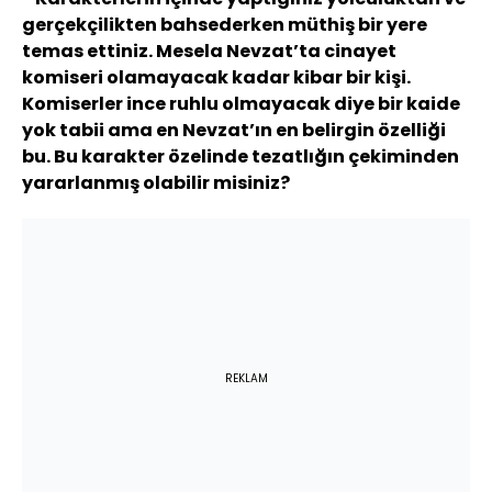
gerçekçilikten bahsederken müthiş bir yere
temas ettiniz. Mesela Nevzat’ta cinayet
komiseri olamayacak kadar kibar bir kişi.
Komiserler ince ruhlu olmayacak diye bir kaide
yok tabii ama en Nevzat’ın en belirgin özelliği
bu. Bu karakter özelinde tezatlığın çekiminden
yararlanmış olabilir misiniz?
REKLAM