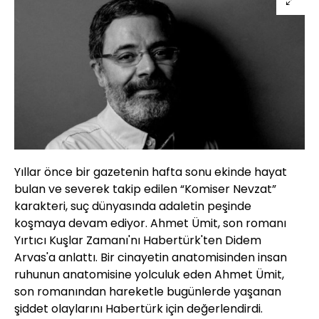
Yıllar önce bir gazetenin hafta sonu ekinde hayat
bulan ve severek takip edilen “Komiser Nevzat”
karakteri, suç dünyasında adaletin peşinde
koşmaya devam ediyor. Ahmet Ümit, son romanı
Yırtıcı Kuşlar Zamanı'nı Habertürk'ten Didem
Arvas'a anlattı. Bir cinayetin anatomisinden insan
ruhunun anatomisine yolculuk eden Ahmet Ümit,
son romanından hareketle bugünlerde yaşanan
şiddet olaylarını Habertürk için değerlendirdi.