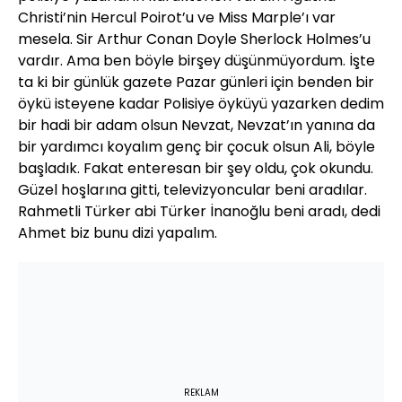
Christi’nin Hercul Poirot’u ve Miss Marple’ı var
mesela. Sir Arthur Conan Doyle Sherlock Holmes’u
vardır. Ama ben böyle birşey düşünmüyordum. İşte
ta ki bir günlük gazete Pazar günleri için benden bir
öykü isteyene kadar Polisiye öyküyü yazarken dedim
bir hadi bir adam olsun Nevzat, Nevzat’ın yanına da
bir yardımcı koyalım genç bir çocuk olsun Ali, böyle
başladık. Fakat enteresan bir şey oldu, çok okundu.
Güzel hoşlarına gitti, televizyoncular beni aradılar.
Rahmetli Türker abi Türker İnanoğlu beni aradı, dedi
Ahmet biz bunu dizi yapalım.
REKLAM