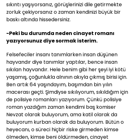
sıkıntı yaşıyorsanız, görüşlerinizi dile getirmekte
zorluk çekiyorsanız o zaman kendinizi büyük bir
baskı altında hissedersiniz.
-Peki bu durumda neden cinayet romanı
yazıyorsunuz diye sormak isterim.
Felsefeciler insanı tanımlarken insan düşünen
hayvandır diye tanımlar yaptılar, bence insan
sıkılan hayvandır. Hele benim gibi her şeyi iyi kötü
yaşamış, çoğunlukla alnının akıyla çıkmış birisi için.
Ben artık 64 yaşındayım, başımdan bin yılın
macerası geçti. Şimdiyse sıkılıyorum, sıkıldığım için
de polisiye romanları yazıyorum. Çünkü polisiye
roman yazdığım zaman kendimi baş komiser
Nevzat olarak buluyorum, ama katil olarak da
buluyorum kurban olarak da buluyorum. Bütün o
heyecanı, o süreci hiçbir riske girmeden kimse
ölmeden, kimse beni öldürmeden, cinayet