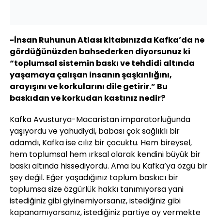
-İnsan Ruhunun Atlası kitabınızda Kafka’da ne
gördüğünüzden bahsederken diyorsunuz ki
“toplumsal sistemin baskı ve tehdidi altında
yaşamaya çalışan insanın şaşkınlığını,
arayışını ve korkularını dile getirir.” Bu
baskıdan ve korkudan kastınız nedir?
Kafka Avusturya-Macaristan imparatorluğunda
yaşıyordu ve yahudiydi, babası çok sağlıklı bir
adamdı, Kafka ise cılız bir çocuktu. Hem bireysel,
hem toplumsal hem ırksal olarak kendini büyük bir
baskı altında hissediyordu. Ama bu Kafka’ya özgü bir
şey değil. Eğer yaşadığınız toplum baskıcı bir
toplumsa size özgürlük hakkı tanımıyorsa yani
istediğiniz gibi giyinemiyorsanız, istediğiniz gibi
kapanamıyorsanız, istediğiniz partiye oy vermekte