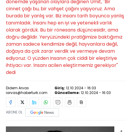
dönemde yaşanan olaylara değinen Ümit, "Bir
cinnet çağı bu, bir vahşet çağını yaşıyoruz. Ama
burada bir yanlış var. Biz insanı tarih boyunca yanlış
tanımladık. İnsanı hep en iyi ve yetenekli varlık
olarak gördük. Bu bir rönesans düşüncesidir, ama
doğru değildir. Yeryüzündeki pratiğimize baktığımız
zaman sadece kendimize değil, hayvanlara değil,
doğaya da çok zarar verdik ve vermeye devam
ediyoruz. O yüzden insanın çok ciddi bir eleştiriye
ihtiyacı var. İnsanı acilen eleştirmemiz gerekiyor"
dedi
Didem Arvas
Giriş:
12.10.2024 - 16:03
iarvas@haberturk.com
Güncelleme:
12.10.2024 - 16:03
ABONE OL