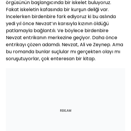
örgüsünün başlangıcında bir iskelet buluyoruz.
Fakat iskeletin kafasında bir kurşun deliği var.
İncelerken birdenbire fark ediyoruz ki bu aslında
yedi yıl önce Nevzat’ın karısıyla kızının öldüğü
patlamayla bağlantılı. Ve böylece birdenbire
Nevzat entrikanın merkezine geçiyor. Daha önce
entrikayı çözen adamdı. Nevzat, Ali ve Zeynep. Ama
bu romanda bunlar suçlular mı gerçekten olayı mı
soruşutuyorlar, çok enteresan bir kitap.
REKLAM