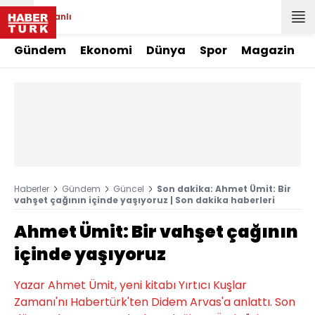
Canlı
Gündem
Ekonomi
Dünya
Spor
Magazin
Haberler
Gündem
Güncel
Son dakika: Ahmet Ümit: Bir
vahşet çağının içinde yaşıyoruz | Son dakika haberleri
Ahmet Ümit: Bir vahşet çağının
içinde yaşıyoruz
Yazar Ahmet Ümit, yeni kitabı Yırtıcı Kuşlar
Zamanı'nı Habertürk'ten Didem Arvas'a anlattı. Son