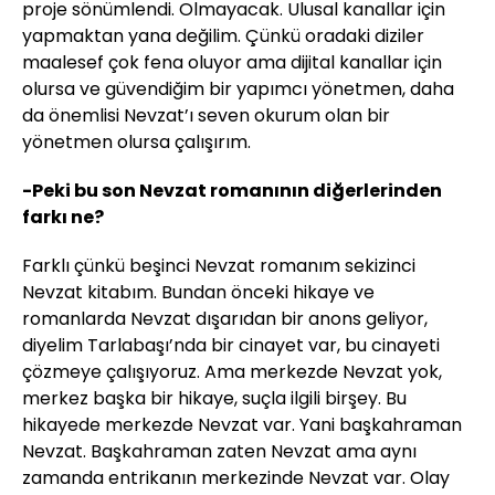
proje sönümlendi. Olmayacak. Ulusal kanallar için
yapmaktan yana değilim. Çünkü oradaki diziler
maalesef çok fena oluyor ama dijital kanallar için
olursa ve güvendiğim bir yapımcı yönetmen, daha
da önemlisi Nevzat’ı seven okurum olan bir
yönetmen olursa çalışırım.
-Peki bu son Nevzat romanının diğerlerinden
farkı ne?
Farklı çünkü beşinci Nevzat romanım sekizinci
Nevzat kitabım. Bundan önceki hikaye ve
romanlarda Nevzat dışarıdan bir anons geliyor,
diyelim Tarlabaşı’nda bir cinayet var, bu cinayeti
çözmeye çalışıyoruz. Ama merkezde Nevzat yok,
merkez başka bir hikaye, suçla ilgili birşey. Bu
hikayede merkezde Nevzat var. Yani başkahraman
Nevzat. Başkahraman zaten Nevzat ama aynı
zamanda entrikanın merkezinde Nevzat var. Olay