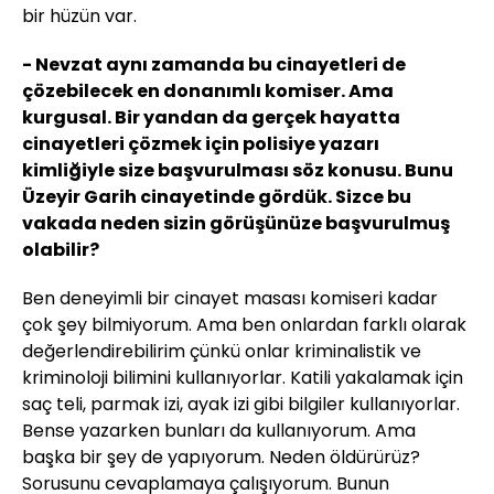
bir hüzün var.
- Nevzat aynı zamanda bu cinayetleri de
çözebilecek en donanımlı komiser. Ama
kurgusal. Bir yandan da gerçek hayatta
cinayetleri çözmek için polisiye yazarı
kimliğiyle size başvurulması söz konusu. Bunu
Üzeyir Garih cinayetinde gördük. Sizce bu
vakada neden sizin görüşünüze başvurulmuş
olabilir?
Ben deneyimli bir cinayet masası komiseri kadar
çok şey bilmiyorum. Ama ben onlardan farklı olarak
değerlendirebilirim çünkü onlar kriminalistik ve
kriminoloji bilimini kullanıyorlar. Katili yakalamak için
saç teli, parmak izi, ayak izi gibi bilgiler kullanıyorlar.
Bense yazarken bunları da kullanıyorum. Ama
başka bir şey de yapıyorum. Neden öldürürüz?
Sorusunu cevaplamaya çalışıyorum. Bunun