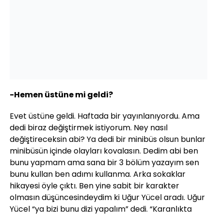
-Hemen üstüne mi geldi?
Evet üstüne geldi. Haftada bir yayınlanıyordu. Ama
dedi biraz değiştirmek istiyorum. Ney nasıl
değiştireceksin abi? Ya dedi bir minibüs olsun bunlar
minibüsün içinde olayları kovalasın. Dedim abi ben
bunu yapmam ama sana bir 3 bölüm yazayım sen
bunu kullan ben adımı kullanma. Arka sokaklar
hikayesi öyle çıktı. Ben yine sabit bir karakter
olmasın düşüncesindeydim ki Uğur Yücel aradı. Uğur
Yücel “ya bizi bunu dizi yapalım” dedi. “Karanlıkta