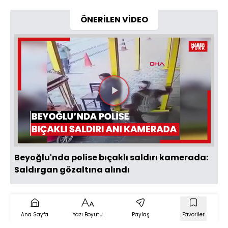
ÖNERİLEN VİDEO
Videoyu
Oynat
Beyoğlu'nda polise bıçaklı saldırı kamerada:
Saldırgan gözaltına alındı
Ana Sayfa
Yazı Boyutu
Paylaş
Favoriler