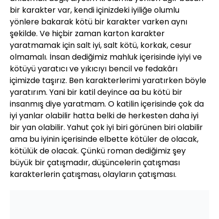
bir karakter var, kendi içinizdeki iyiliğe olumlu
yönlere bakarak kötü bir karakter varken aynı
şekilde. Ve hiçbir zaman karton karakter
yaratmamak için salt iyi, salt kötü, korkak, cesur
olmamalı. İnsan dediğimiz mahluk içerisinde iyiyi ve
kötüyü yaratıcı ve yıkıcıyı bencil ve fedakârı
içimizde taşırız. Ben karakterlerimi yaratırken böyle
yaratırım. Yani bir katil deyince aa bu kötü bir
insanmış diye yaratmam. O katilin içerisinde çok da
iyi yanlar olabilir hatta belki de herkesten daha iyi
bir yan olabilir. Yahut çok iyi biri görünen biri olabilir
ama bu iyinin içerisinde elbette kötüler de olacak,
kötülük de olacak. Çünkü roman dediğimiz şey
büyük bir çatışmadır, düşüncelerin çatışması
karakterlerin çatışması, olayların çatışması.