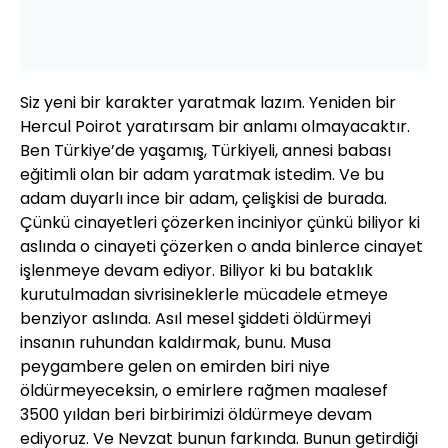
Siz yeni bir karakter yaratmak lazım. Yeniden bir
Hercul Poirot yaratırsam bir anlamı olmayacaktır.
Ben Türkiye’de yaşamış, Türkiyeli, annesi babası
eğitimli olan bir adam yaratmak istedim. Ve bu
adam duyarlı ince bir adam, çelişkisi de burada.
Çünkü cinayetleri çözerken inciniyor çünkü biliyor ki
aslında o cinayeti çözerken o anda binlerce cinayet
işlenmeye devam ediyor. Biliyor ki bu bataklık
kurutulmadan sivrisineklerle mücadele etmeye
benziyor aslında. Asıl mesel şiddeti öldürmeyi
insanın ruhundan kaldırmak, bunu. Musa
peygambere gelen on emirden biri niye
öldürmeyeceksin, o emirlere rağmen maalesef
3500 yıldan beri birbirimizi öldürmeye devam
ediyoruz. Ve Nevzat bunun farkında. Bunun getirdiği