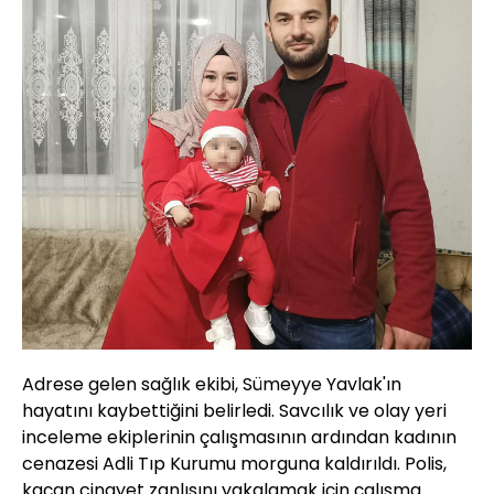
Adrese gelen sağlık ekibi, Sümeyye Yavlak'ın
hayatını kaybettiğini belirledi. Savcılık ve olay yeri
inceleme ekiplerinin çalışmasının ardından kadının
cenazesi Adli Tıp Kurumu morguna kaldırıldı. Polis,
kaçan cinayet zanlısını yakalamak için çalışma