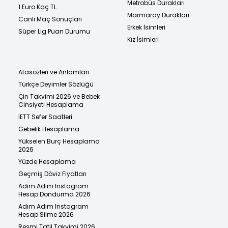
Metrobüs Durakları
1 Euro Kaç TL
Marmaray Durakları
Canlı Maç Sonuçları
Erkek İsimleri
Süper Lig Puan Durumu
Kız İsimleri
Atasözleri ve Anlamları
Türkçe Deyimler Sözlüğü
Çin Takvimi 2026 ve Bebek
Cinsiyeti Hesaplama
İETT Sefer Saatleri
Gebelik Hesaplama
Yükselen Burç Hesaplama
2026
Yüzde Hesaplama
Geçmiş Döviz Fiyatları
Adım Adım Instagram
Hesap Dondurma 2026
Adım Adım Instagram
Hesap Silme 2026
Resmi Tatil Takvimi 2026