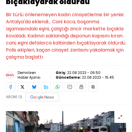
bıçaklayarak öldürdü
Bir türlü önlenemeyen kadın cinayetlerine bir yenisi
Antalya'da eklendi... Cani koca, boşanma
aşamasındaki eşini, çalıştığı zincir markette bıçakla
kovaladı. Kadının saklandığı deponun kapısını kıran
cani, eşini defalarca kalbinden bıçaklayarak öldürdü.
Polis ekipleri, kaçan cinayet zanlısını yakalamak için
çalışma başlattı
Demirören
Giriş:
22.08.2023 - 06:50
Haber Ajansı
Güncelleme:
22.08.2023 - 15:45
ABONE OL