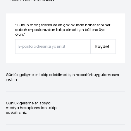
“Günün manşetlerini ve en çok okunan haberlerini her
sabah e-postanızdan takip etmek için bültene üye
olun.”
Kaydet
Günlük gelişmeleri takip edebilmek için habertürk uygulamasını
indirin
Günlük gelişmeleri sosyal
medya hesaplarından takip
edebilirsiniz.