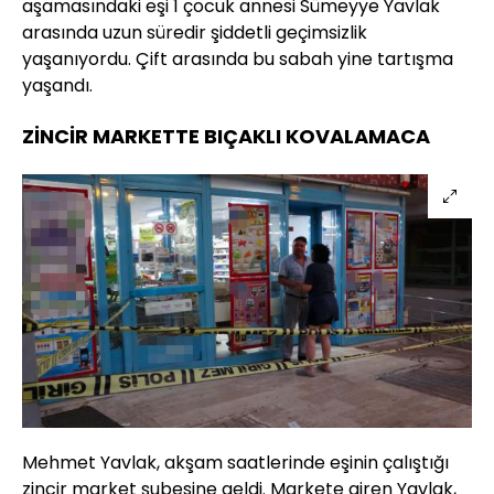
aşamasındaki eşi 1 çocuk annesi Sümeyye Yavlak
arasında uzun süredir şiddetli geçimsizlik
yaşanıyordu. Çift arasında bu sabah yine tartışma
yaşandı.
ZİNCİR MARKETTE BIÇAKLI KOVALAMACA
Mehmet Yavlak, akşam saatlerinde eşinin çalıştığı
zincir market şubesine geldi. Markete giren Yavlak,