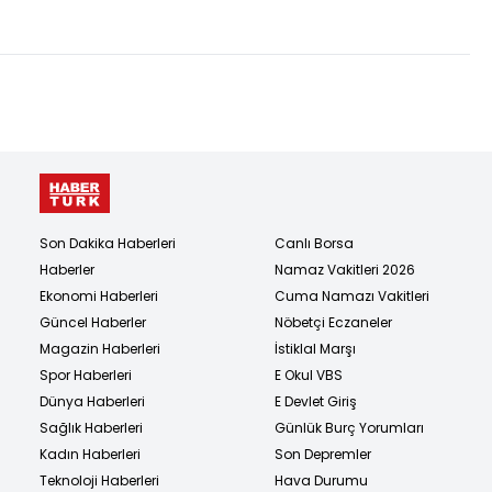
bulundu!
başından vurdu!
Son Dakika Haberleri
Canlı Borsa
Haberler
Namaz Vakitleri 2026
Ekonomi Haberleri
Cuma Namazı Vakitleri
Güncel Haberler
Nöbetçi Eczaneler
Magazin Haberleri
İstiklal Marşı
Spor Haberleri
E Okul VBS
Dünya Haberleri
E Devlet Giriş
Sağlık Haberleri
Günlük Burç Yorumları
Kadın Haberleri
Son Depremler
Teknoloji Haberleri
Hava Durumu