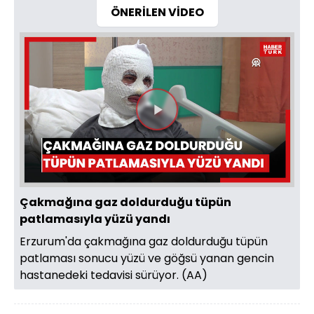
ÖNERİLEN VİDEO
Videoyu
Oynat
Çakmağına gaz doldurduğu tüpün
patlamasıyla yüzü yandı
Erzurum'da çakmağına gaz doldurduğu tüpün
patlaması sonucu yüzü ve göğsü yanan gencin
hastanedeki tedavisi sürüyor. (AA)