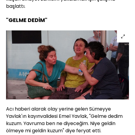
başlattı.
"GELME DEDİM"
Acı haberi alarak olay yerine gelen Sümeyye
Yavlak'ın kayınvalidesi Emel Yavlak, "Gelme dedim
kuzum. Yavruma ben ne diyeceğim. Niye geldin
ölmeye mi geldin kuzum" diye feryat etti.