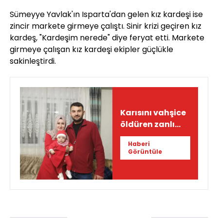
Sümeyye Yavlak'ın Isparta'dan gelen kız kardeşi ise
zincir markete girmeye çalıştı. Sinir krizi geçiren kız
kardeş, "Kardeşim nerede" diye feryat etti. Markete
girmeye çalışan kız kardeşi ekipler güçlükle
sakinleştirdi.
Karısını vahşice
öldüren zanlı
yakalandı!
Haberi
Görüntüle