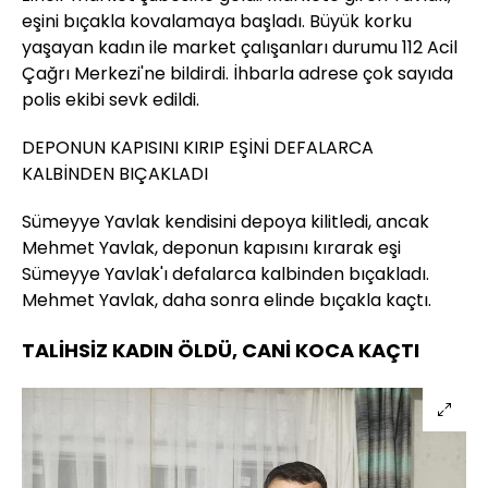
eşini bıçakla kovalamaya başladı. Büyük korku
yaşayan kadın ile market çalışanları durumu 112 Acil
Çağrı Merkezi'ne bildirdi. İhbarla adrese çok sayıda
polis ekibi sevk edildi.
DEPONUN KAPISINI KIRIP EŞİNİ DEFALARCA
KALBİNDEN BIÇAKLADI
Sümeyye Yavlak kendisini depoya kilitledi, ancak
Mehmet Yavlak, deponun kapısını kırarak eşi
Sümeyye Yavlak'ı defalarca kalbinden bıçakladı.
Mehmet Yavlak, daha sonra elinde bıçakla kaçtı.
TALİHSİZ KADIN ÖLDÜ, CANİ KOCA KAÇTI