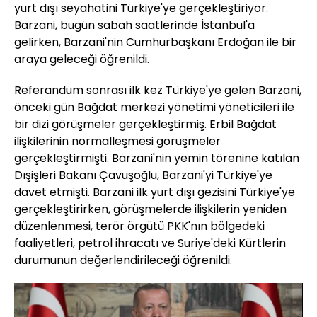
yurt dışı seyahatini Türkiye'ye gerçekleştiriyor.
Barzani, bugün sabah saatlerinde İstanbul'a
gelirken, Barzani'nin Cumhurbaşkanı Erdoğan ile bir
araya geleceği öğrenildi.
Referandum sonrası ilk kez Türkiye'ye gelen Barzani,
önceki gün Bağdat merkezi yönetimi yöneticileri ile
bir dizi görüşmeler gerçekleştirmiş. Erbil Bağdat
ilişkilerinin normalleşmesi görüşmeler
gerçekleştirmişti. Barzani'nin yemin törenine katılan
Dışişleri Bakanı Çavuşoğlu, Barzani'yi Türkiye'ye
davet etmişti. Barzani ilk yurt dışı gezisini Türkiye'ye
gerçekleştirirken, görüşmelerde ilişkilerin yeniden
düzenlenmesi, terör örgütü PKK'nın bölgedeki
faaliyetleri, petrol ihracatı ve Suriye'deki Kürtlerin
durumunun değerlendirileceği öğrenildi.