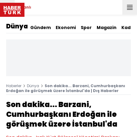
Canlı
Dünya
Gündem
Ekonomi
Spor
Magazin
Kadın
Haberler
Dünya
Son dakika... Barzani, Cumhurbaşkanı
Erdoğan ile görüşmek üzere İstanbul'da | Dış Haberler
Son dakika... Barzani,
Cumhurbaşkanı Erdoğan ile
görüşmek üzere İstanbul'da