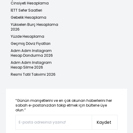
Cinsiyeti Hesaplama
İETT Sefer Saatleri
Gebelik Hesaplama
Yükselen Burç Hesaplama
2026
Yüzde Hesaplama
Geçmiş Döviz Fiyatları
Adım Adım Instagram
Hesap Dondurma 2026
Adım Adım Instagram
Hesap Silme 2026
Resmi Tatil Takvimi 2026
“Günün manşetlerini ve en çok okunan haberlerini her
sabah e-postanızdan takip etmek için bültene üye
olun.”
Kaydet