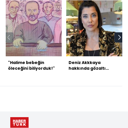
"Halime bebeğin
Deniz Akkkaya
öleceğini biliyorduk!"
hakkında gözaltı
kararı