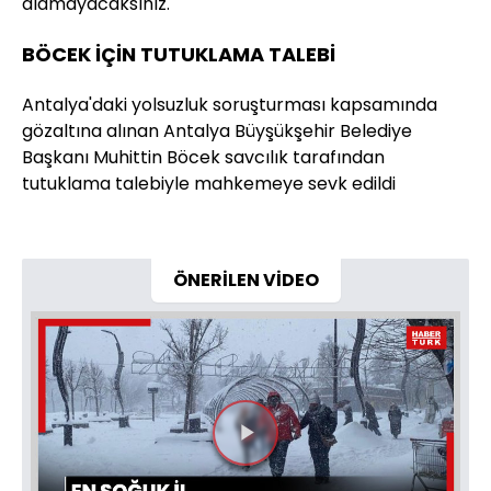
alamayacaksınız."
BÖCEK İÇİN TUTUKLAMA TALEBİ
Antalya'daki yolsuzluk soruşturması kapsamında
gözaltına alınan Antalya Büyşükşehir Belediye
Başkanı Muhittin Böcek savcılık tarafından
tutuklama talebiyle mahkemeye sevk edildi
ÖNERİLEN VİDEO
Videoyu