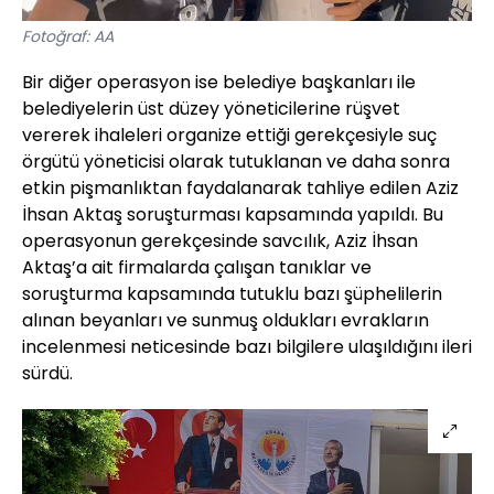
Fotoğraf: AA
Bir diğer operasyon ise belediye başkanları ile
belediyelerin üst düzey yöneticilerine rüşvet
vererek ihaleleri organize ettiği gerekçesiyle suç
örgütü yöneticisi olarak tutuklanan ve daha sonra
etkin pişmanlıktan faydalanarak tahliye edilen Aziz
İhsan Aktaş soruşturması kapsamında yapıldı. Bu
operasyonun gerekçesinde savcılık, Aziz İhsan
Aktaş’a ait firmalarda çalışan tanıklar ve
soruşturma kapsamında tutuklu bazı şüphelilerin
alınan beyanları ve sunmuş oldukları evrakların
incelenmesi neticesinde bazı bilgilere ulaşıldığını ileri
sürdü.