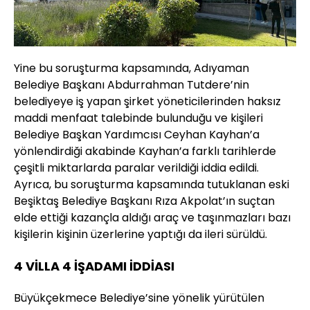
Yine bu soruşturma kapsamında, Adıyaman
Belediye Başkanı Abdurrahman Tutdere’nin
belediyeye iş yapan şirket yöneticilerinden haksız
maddi menfaat talebinde bulunduğu ve kişileri
Belediye Başkan Yardımcısı Ceyhan Kayhan’a
yönlendirdiği akabinde Kayhan’a farklı tarihlerde
çeşitli miktarlarda paralar verildiği iddia edildi.
Ayrıca, bu soruşturma kapsamında tutuklanan eski
Beşiktaş Belediye Başkanı Rıza Akpolat’ın suçtan
elde ettiği kazançla aldığı araç ve taşınmazları bazı
kişilerin kişinin üzerlerine yaptığı da ileri sürüldü.
4 VİLLA 4 İŞADAMI İDDİASI
Büyükçekmece Belediye’sine yönelik yürütülen