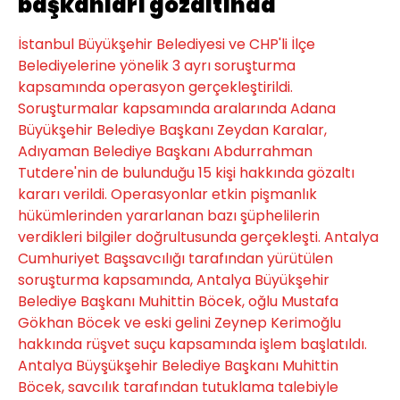
başkanları gözaltında
İstanbul Büyükşehir Belediyesi ve CHP'li İlçe
Belediyelerine yönelik 3 ayrı soruşturma
kapsamında operasyon gerçekleştirildi.
Soruşturmalar kapsamında aralarında Adana
Büyükşehir Belediye Başkanı Zeydan Karalar,
Adıyaman Belediye Başkanı Abdurrahman
Tutdere'nin de bulunduğu 15 kişi hakkında gözaltı
kararı verildi. Operasyonlar etkin pişmanlık
hükümlerinden yararlanan bazı şüphelilerin
verdikleri bilgiler doğrultusunda gerçekleşti. Antalya
Cumhuriyet Başsavcılığı tarafından yürütülen
soruşturma kapsamında, Antalya Büyükşehir
Belediye Başkanı Muhittin Böcek, oğlu Mustafa
Gökhan Böcek ve eski gelini Zeynep Kerimoğlu
hakkında rüşvet suçu kapsamında işlem başlatıldı.
Antalya Büyşükşehir Belediye Başkanı Muhittin
Böcek, savcılık tarafından tutuklama talebiyle