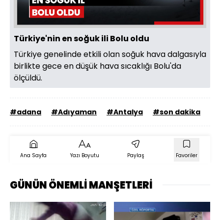
Oynat
Türkiye'nin en soğuk ili Bolu oldu
Türkiye genelinde etkili olan soğuk hava dalgasıyla
birlikte gece en düşük hava sıcaklığı Bolu'da
ölçüldü.
#adana
#Adıyaman
#Antalya
#son dakika
Ana Sayfa
Yazı Boyutu
Paylaş
Favoriler
GÜNÜN ÖNEMLİ MANŞETLERİ