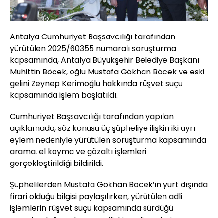
Antalya Cumhuriyet Başsavcılığı tarafından
yürütülen 2025/60355 numaralı soruşturma
kapsamında, Antalya Büyükşehir Belediye Başkanı
Muhittin Böcek, oğlu Mustafa Gökhan Böcek ve eski
gelini Zeynep Kerimoğlu hakkında rüşvet suçu
kapsamında işlem başlatıldı.
Cumhuriyet Başsavcılığı tarafından yapılan
açıklamada, söz konusu üç şüpheliye ilişkin iki ayrı
eylem nedeniyle yürütülen soruşturma kapsamında
arama, el koyma ve gözaltı işlemleri
gerçekleştirildiği bildirildi.
Şüphelilerden Mustafa Gökhan Böcek’in yurt dışında
firari olduğu bilgisi paylaşılırken, yürütülen adli
işlemlerin rüşvet suçu kapsamında sürdüğü