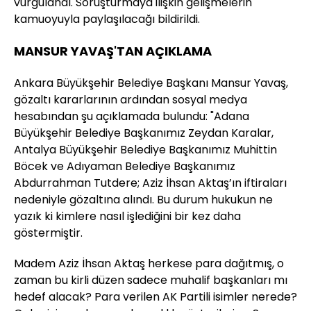
vurgulandı. Soruşturmaya ilişkin gelişmelerin
kamuoyuyla paylaşılacağı bildirildi.
MANSUR YAVAŞ'TAN AÇIKLAMA
Ankara Büyükşehir Belediye Başkanı Mansur Yavaş,
gözaltı kararlarının ardından sosyal medya
hesabından şu açıklamada bulundu: "Adana
Büyükşehir Belediye Başkanımız Zeydan Karalar,
Antalya Büyükşehir Belediye Başkanımız Muhittin
Böcek ve Adıyaman Belediye Başkanımız
Abdurrahman Tutdere; Aziz İhsan Aktaş’ın iftiraları
nedeniyle gözaltına alındı. Bu durum hukukun ne
yazık ki kimlere nasıl işlediğini bir kez daha
göstermiştir.
Madem Aziz İhsan Aktaş herkese para dağıtmış, o
zaman bu kirli düzen sadece muhalif başkanları mı
hedef alacak? Para verilen AK Partili isimler nerede?