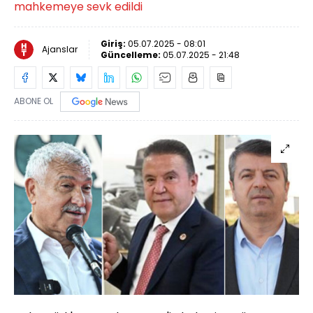
mahkemeye sevk edildi
Giriş:
05.07.2025 - 08:01
Ajanslar
Güncelleme:
05.07.2025 - 21:48
ABONE OL