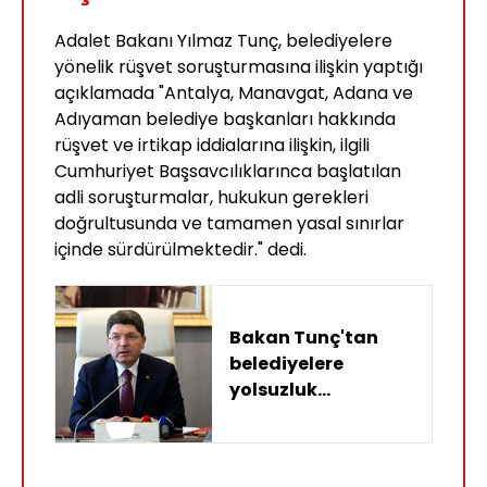
Adalet Bakanı Yılmaz Tunç, belediyelere
yönelik rüşvet soruşturmasına ilişkin yaptığı
açıklamada "Antalya, Manavgat, Adana ve
Adıyaman belediye başkanları hakkında
rüşvet ve irtikap iddialarına ilişkin, ilgili
Cumhuriyet Başsavcılıklarınca başlatılan
adli soruşturmalar, hukukun gerekleri
doğrultusunda ve tamamen yasal sınırlar
içinde sürdürülmektedir." dedi.
Bakan Tunç'tan
belediyelere
yolsuzluk
soruşturmasına
ilişkin açıklama