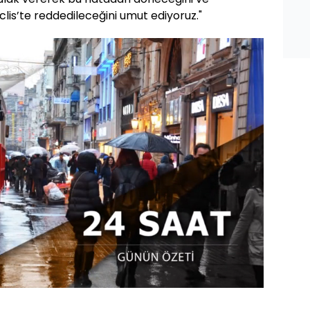
clis’te reddedileceğini umut ediyoruz."
Oynatma
Hızı