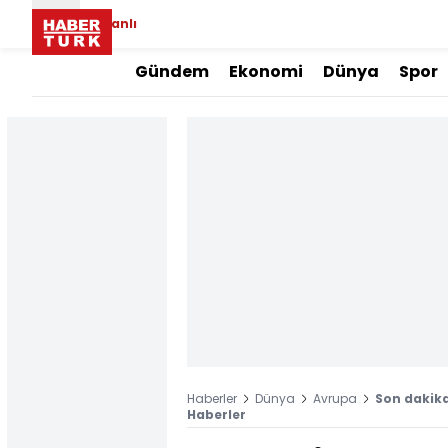
Canlı
Gündem
Ekonomi
Dünya
Spor
Haberler
Dünya
Avrupa
Son dakika
Haberler