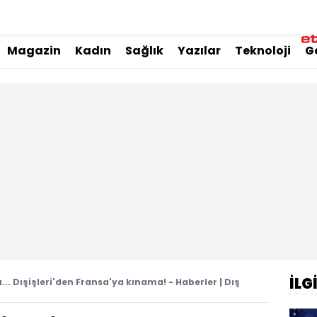
Magazin
Kadın
Sağlık
Yazılar
Teknoloji
G
İLG
... Dışişleri'den Fransa'ya kınama! - Haberler | Dış