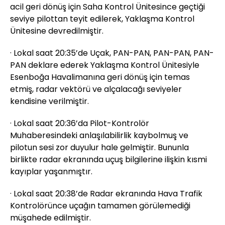
acil geri dönüş için Saha Kontrol Ünitesince geçtiği
seviye pilottan teyit edilerek, Yaklaşma Kontrol
Ünitesine devredilmiştir.
· Lokal saat 20:35’de Uçak, PAN-PAN, PAN-PAN, PAN-
PAN deklare ederek Yaklaşma Kontrol Ünitesiyle
Esenboğa Havalimanına geri dönüş için temas
etmiş, radar vektörü ve alçalacağı seviyeler
kendisine verilmiştir.
· Lokal saat 20:36’da Pilot-Kontrolör
Muhaberesindeki anlaşılabilirlik kaybolmuş ve
pilotun sesi zor duyulur hale gelmiştir. Bununla
birlikte radar ekranında uçuş bilgilerine ilişkin kısmi
kayıplar yaşanmıştır.
· Lokal saat 20:38’de Radar ekranında Hava Trafik
Kontrolörünce uçağın tamamen görülemediği
müşahede edilmiştir.