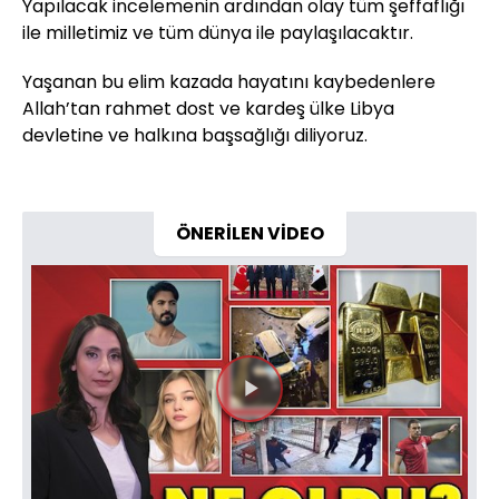
Yapılacak incelemenin ardından olay tüm şeffaflığı
ile milletimiz ve tüm dünya ile paylaşılacaktır.
Yaşanan bu elim kazada hayatını kaybedenlere
Allah’tan rahmet dost ve kardeş ülke Libya
devletine ve halkına başsağlığı diliyoruz.
ÖNERİLEN VİDEO
Videoyu
Oynat