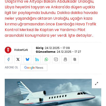
Ulaştırma ve Altyapı Bakanı Abdulkadir Uraloğlu,
Libya heyetini taşıyan ve Ankara'da düşen uçakla
ilgili bir paylaşımda bulundu. Dakika dakika havada
neler yaşandığını aktaran Uraloğlu, uçağın kaza
kırıma uğramasından önce Esenboğa Hava Trafik
Kontrol Merkezi ile Kaptan ve Yardımcı Pilot
arasındaki konuşmalara yer verdi. İşte detaylar..
Giriş:
24.12.2025 - 17:09
Habertürk
Güncelleme:
24.12.2025 - 17:27
ABONE OL