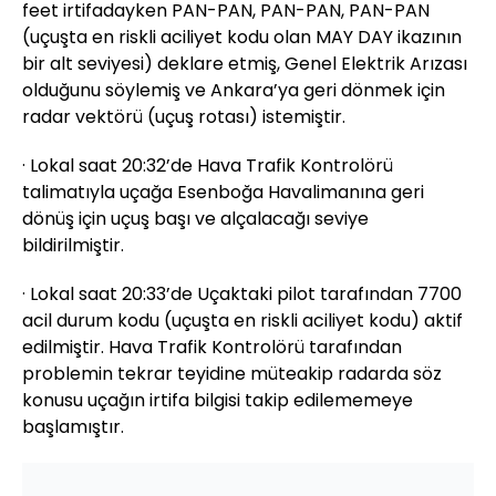
feet irtifadayken PAN-PAN, PAN-PAN, PAN-PAN
(uçuşta en riskli aciliyet kodu olan MAY DAY ikazının
bir alt seviyesi) deklare etmiş, Genel Elektrik Arızası
olduğunu söylemiş ve Ankara’ya geri dönmek için
radar vektörü (uçuş rotası) istemiştir.
· Lokal saat 20:32’de Hava Trafik Kontrolörü
talimatıyla uçağa Esenboğa Havalimanına geri
dönüş için uçuş başı ve alçalacağı seviye
bildirilmiştir.
· Lokal saat 20:33’de Uçaktaki pilot tarafından 7700
acil durum kodu (uçuşta en riskli aciliyet kodu) aktif
edilmiştir. Hava Trafik Kontrolörü tarafından
problemin tekrar teyidine müteakip radarda söz
konusu uçağın irtifa bilgisi takip edilememeye
başlamıştır.