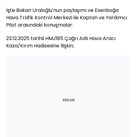
İşte Bakan Uraloğlu'nun paylaşımı ve Esenboğa
Hava Trafik Kontrol Merkezi ile Kaptan ve Yardımcı
Pilot arasındaki konuşmalar:
23.12.2025 tarihli HMJ185 Çağrı Adlı Hava Aracı
Kaza/Kırım Hadisesine İlişkin;
REKLAM