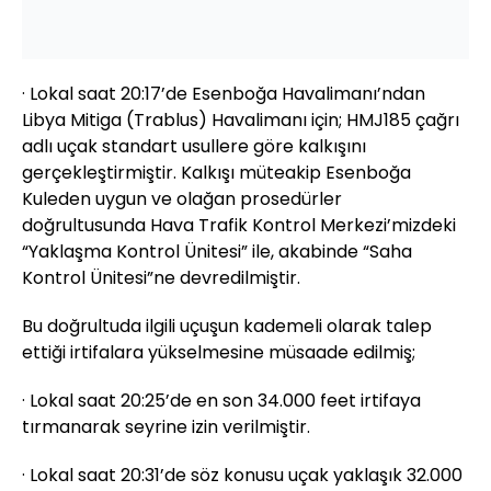
· Lokal saat 20:17’de Esenboğa Havalimanı’ndan
Libya Mitiga (Trablus) Havalimanı için; HMJ185 çağrı
adlı uçak standart usullere göre kalkışını
gerçekleştirmiştir. Kalkışı müteakip Esenboğa
Kuleden uygun ve olağan prosedürler
doğrultusunda Hava Trafik Kontrol Merkezi’mizdeki
“Yaklaşma Kontrol Ünitesi” ile, akabinde “Saha
Kontrol Ünitesi”ne devredilmiştir.
Bu doğrultuda ilgili uçuşun kademeli olarak talep
ettiği irtifalara yükselmesine müsaade edilmiş;
· Lokal saat 20:25’de en son 34.000 feet irtifaya
tırmanarak seyrine izin verilmiştir.
· Lokal saat 20:31’de söz konusu uçak yaklaşık 32.000