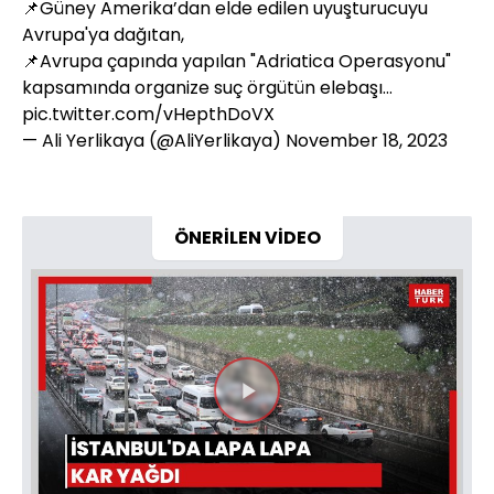
📌Güney Amerika’dan elde edilen uyuşturucuyu
Avrupa'ya dağıtan,
📌Avrupa çapında yapılan "Adriatica Operasyonu"
kapsamında organize suç örgütün elebaşı…
pic.twitter.com/vHepthDoVX
— Ali Yerlikaya (@AliYerlikaya)
November 18, 2023
ÖNERİLEN VİDEO
Videoyu
Oynat