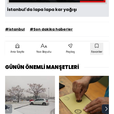
İstanbul'da lapa lapa kar yağışı
#istanbul
#Son dakika haberler
Ana Sayfa
Yazı Boyutu
Paylaş
Favoriler
GÜNÜN ÖNEMLİ MANŞETLERİ