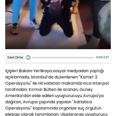
Sesli Dinle
0:00
/
2:07
İçişleri Bakanı Yerlikaya sosyal medyadan yaptığı
açıklamada, İstanbul’da düzenlenen "Kartel-2
Operasyonu" ile Hırvatistan makamlarınca Interpol
tarafından; Kırmızı Bülten ile aranan, Güney
Amerika’dan elde edilen uyuşturucuyu Avrupa'ya
dağıtan, Avrupa çapında yapılan "Adriatica
Operasyonu" kapsamında organize suç örgütün
elebaşı olarak tanımlanan, Uluslararası uyuşturucu