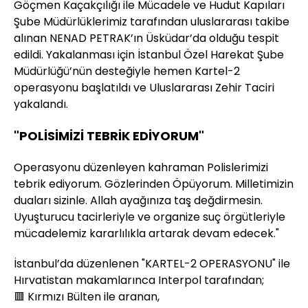
Göçmen Kaçakçılığı ile Mücadele ve Hudut Kapıları
Şube Müdürlüklerimiz tarafından uluslararası takibe
alınan NENAD PETRAK’ın Üsküdar’da olduğu tespit
edildi. Yakalanması için İstanbul Özel Harekat Şube
Müdürlüğü’nün desteğiyle hemen Kartel-2
operasyonu başlatıldı ve Uluslararası Zehir Taciri
yakalandı.
"POLİSİMİZİ TEBRİK EDİYORUM"
Operasyonu düzenleyen kahraman Polislerimizi
tebrik ediyorum. Gözlerinden Öpüyorum. Milletimizin
duaları sizinle. Allah ayağınıza taş değdirmesin.
Uyuşturucu tacirleriyle ve organize suç örgütleriyle
mücadelemiz kararlılıkla artarak devam edecek."
İstanbul’da düzenlenen "KARTEL-2 OPERASYONU" ile
Hırvatistan makamlarınca Interpol tarafından;
🟥 Kırmızı Bülten ile aranan,