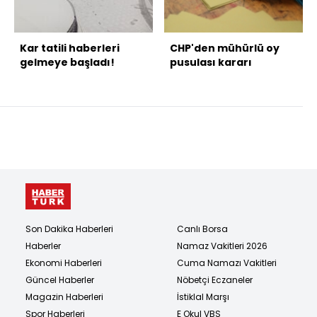
Kar tatili haberleri
CHP'den mühürlü oy
gelmeye başladı!
pusulası kararı
Son Dakika Haberleri
Canlı Borsa
Haberler
Namaz Vakitleri 2026
Ekonomi Haberleri
Cuma Namazı Vakitleri
Güncel Haberler
Nöbetçi Eczaneler
Magazin Haberleri
İstiklal Marşı
Spor Haberleri
E Okul VBS