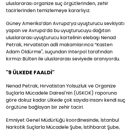
uluslararası organize suç örgütlerinden, zehir
tacirlerinden temizlemeye kararlıyız.
Güney Amerika’dan Avrupa’ya uyuşturucu sevkiyatı
yapan ve Avrupa’da bu uyuşturucuyu dağıtan
uluslararası uyuşturucu kartelinin elebaşı Nenad
Petrak, Hırvatistan adli makamlarınca “Kasten
Adam Öldürme", suçundan Interpol tarafından
kırmızı Bülten ile uluslararası seviyede aranıyordu.
"9 ÜLKEDE FAALDİ"
Nenad Petrak, Hırvatistan Yolsuzluk ve Organize
Suçlarla Mücadele Dairesi'nin (USKOK) raporuna
göre dokuz kadar ülkede çok sayıda insanı kendi suç
örgütüne bağlayan bir zehir taciri.
Emniyet Genel Müdürlüğü koordinesinde, İstanbul
Narkotik Suçlarla Mücadele Şube, İstihbarat Şube,