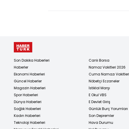
Son Dakika Haberleri
Canlı Borsa
Haberler
Namaz Vakitleri 2026
Ekonomi Haberleri
Cuma Namazı Vakitler
Güncel Haberler
Nöbetçi Eczaneler
Magazin Haberleri
İstiklal Marşı
Spor Haberleri
E Okul VBS
Dünya Haberleri
E Devlet Giriş
Sağlık Haberleri
Günlük Burç Yorumları
Kadın Haberleri
Son Depremler
Teknoloji Haberleri
Hava Durumu