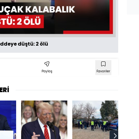
Oynat
ddeye düştü: 2 ölü
Paylaş
Favoriler
ERİ