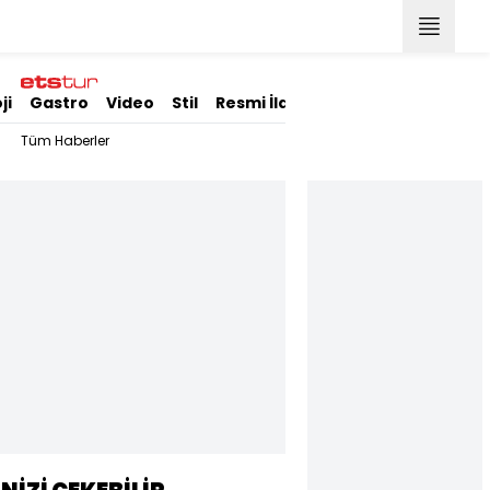
ji
Gastro
Video
Stil
Resmi İlanlar
Tüm Haberler