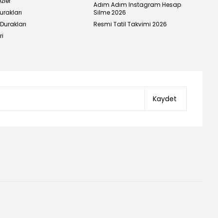
zler
Adım Adım Instagram Hesap
urakları
Silme 2026
urakları
Resmi Tatil Takvimi 2026
ri
Kaydet