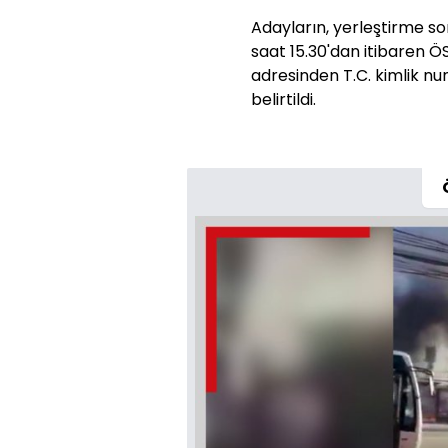
Adayların, yerleştirme s
saat 15.30'dan itibaren 
adresinden T.C. kimlik num
belirtildi.