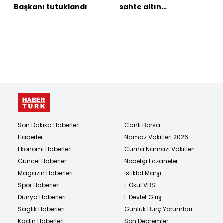
Başkanı tutuklandı
sahte altın
operasyonu!
Son Dakika Haberleri
Canlı Borsa
Haberler
Namaz Vakitleri 2026
Ekonomi Haberleri
Cuma Namazı Vakitleri
Güncel Haberler
Nöbetçi Eczaneler
Magazin Haberleri
İstiklal Marşı
Spor Haberleri
E Okul VBS
Dünya Haberleri
E Devlet Giriş
Sağlık Haberleri
Günlük Burç Yorumları
Kadın Haberleri
Son Depremler