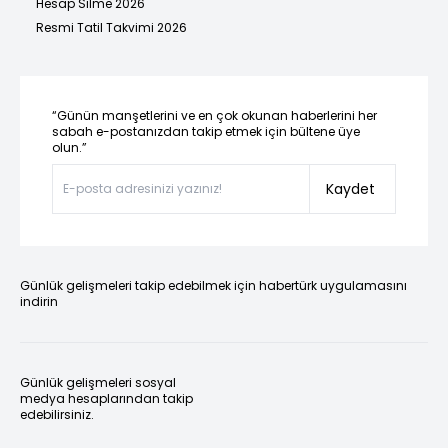
Hesap Silme 2026
Resmi Tatil Takvimi 2026
“Günün manşetlerini ve en çok okunan haberlerini her
sabah e-postanızdan takip etmek için bültene üye
olun.”
Kaydet
Günlük gelişmeleri takip edebilmek için habertürk uygulamasını
indirin
Günlük gelişmeleri sosyal
medya hesaplarından takip
edebilirsiniz.